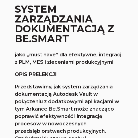
SYSTEM
ZARZĄDZANIA
DOKUMENTACJĄ Z
BE.SMART
jako „must have” dla efektywnej integracji
z PLM, MES i zleceniami produkcyjnymi.
OPIS PRELEKCJI
Przedstawimy, jak system zarządzania
dokumentacją Autodesk Vault w
połączeniu z dodatkowymi aplikacjami w
tym Arkance Be.Smart może znacząco
poprawić efektywność i integrację
procesów w nowoczesnych
przedsiębiorstwach produkcyjnych.