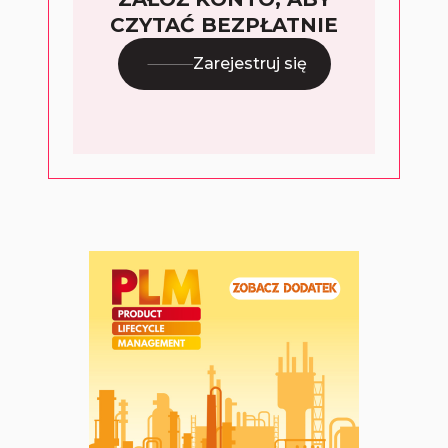
CZYTAĆ BEZPŁATNIE
Zarejestruj się