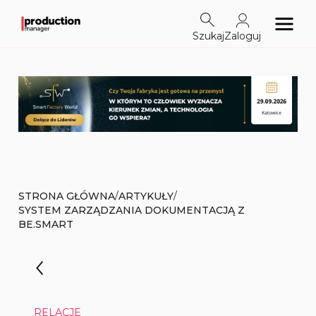
Szukaj
Zaloguj
/
/
STRONA GŁÓWNA
ARTYKUŁY
SYSTEM ZARZĄDZANIA DOKUMENTACJĄ Z
BE.SMART
RELACJE