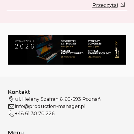
Przeczytaj
Kontakt
ul. Heleny Szafran 6, 60-693 Poznań
info@production-manager.pl
+48 61 30 70 226
Menu