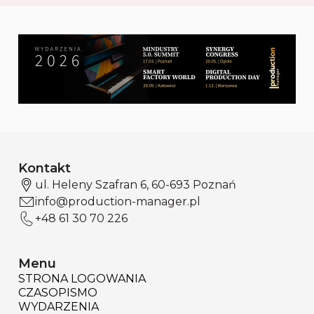
Kontakt
ul. Heleny Szafran 6, 60-693 Poznań
info@production-manager.pl
+48 61 30 70 226
Menu
STRONA LOGOWANIA
CZASOPISMO
WYDARZENIA