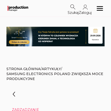
Szukaj
Zaloguj
/
/
STRONA GŁÓWNA
ARTYKUŁY
SAMSUNG ELECTRONICS POLAND ZWIĘKSZA MOCE
PRODUKCYJNE
ZARZĄDZANIE