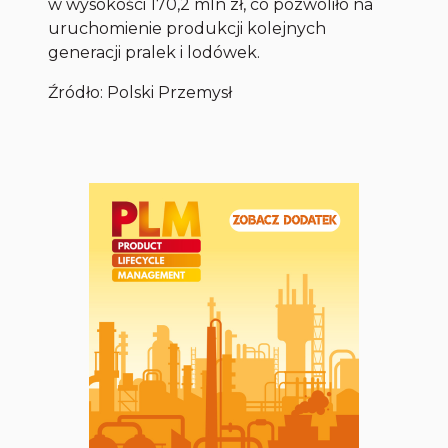
w wysokości 170,2 mln zł, co pozwoliło na
uruchomienie produkcji kolejnych
generacji pralek i lodówek.
Źródło: Polski Przemysł