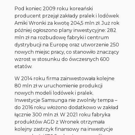
Pod koniec 2009 roku koreański
producent przejął zakłady pralek i lodówek
Amiki Wronki za kwotę 204,5 mln zł. Już rok
później ogłoszono plany inwestycyjne: 282
mln zł na rozbudowę fabryki i centrum
dystrybucji na Europę oraz utworzenie 250
nowych miejsc pracy, co stanowiło znaczący
wzrost w stosunku do ówczesnych 600
etatów.
W 2014 roku firma zainwestowała kolejne
80 mln zł w uruchomienie produkcji
nowych modeli lodówek i pralek.
Inwestycje Samsunga nie zwolniły tempa –
do 2016 roku włożono dodatkowo w zakład
łącznie 300 mln zł. W 2021 roku fabryka
produktów AGD z Wronek otrzymała
kolejny zastrzyk finansowy na inwestycje