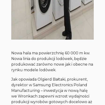
Nowa hala ma powierzchnię 60 000 m kw.
Nowa linia do produkcji lodówek, będzie
produkować zarówno nowe jak i obecne na
rynku modele lodówek.
Jak opowiada Olgierd Bałtaki, prokurent,
dyrektor w Samsung Electronics Poland
Manufacturing – inwestycja w nową halę
we Wronkach zapewni wzrost wydajności
produkcji wyrobów gotowych docelowo aż