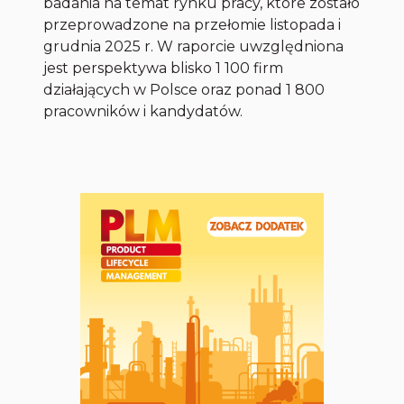
badania na temat rynku pracy, które zostało
przeprowadzone na przełomie listopada i
grudnia 2025 r. W raporcie uwzględniona
jest perspektywa blisko 1 100 firm
działających w Polsce oraz ponad 1 800
pracowników i kandydatów.