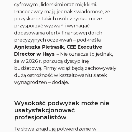
cyfrowymi, liderskimi oraz miękkimi.
Pracodawcy mają jednak świadomość, że
pozyskanie takich osób z rynku może
przysporzyć wyzwań i wymagać
dopasowania oferty finansowej do ich
precyzyjnych oczekiwań
– podkreśla
Agnieszka Pietrasik, CEE Executive
Director w Hays
. –
Nie oznacza to jednak,
że w 2026 r. porzucą dyscyplinę
budżetową. Firmy wciąż będą zachowywały
dużą ostrożność w kształtowaniu siatek
wynagrodzeń
– dodaje.
Wysokość podwyżek może nie
usatysfakcjonować
profesjonalistów
Te słowa znajdują potwierdzenie w