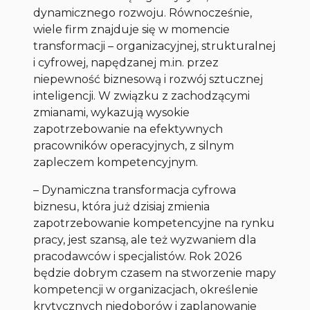
dynamicznego rozwoju. Równocześnie,
wiele firm znajduje się w momencie
transformacji – organizacyjnej, strukturalnej
i cyfrowej, napędzanej m.in. przez
niepewność biznesową i rozwój sztucznej
inteligencji. W związku z zachodzącymi
zmianami, wykazują wysokie
zapotrzebowanie na efektywnych
pracowników operacyjnych, z silnym
zapleczem kompetencyjnym.
–
Dynamiczna transformacja cyfrowa
biznesu, która już dzisiaj zmienia
zapotrzebowanie kompetencyjne na rynku
pracy, jest szansą, ale też wyzwaniem dla
pracodawców i specjalistów. Rok 2026
będzie dobrym czasem na stworzenie mapy
kompetencji w organizacjach, określenie
krytycznych niedoborów i zaplanowanie