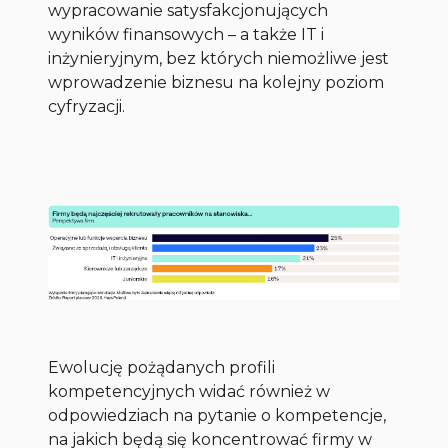
wypracowanie satysfakcjonujących
wyników finansowych – a także IT i
inżynieryjnym, bez których niemożliwe jest
wprowadzenie biznesu na kolejny poziom
cyfryzacji.
Ewolucję pożądanych profili
kompetencyjnych widać również w
odpowiedziach na pytanie o kompetencje,
na jakich będą się koncentrować firmy w