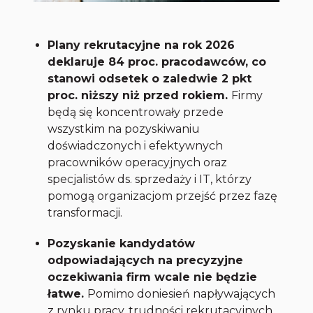
Plany rekrutacyjne na rok 2026
deklaruje 84 proc. pracodawców, co
stanowi odsetek o zaledwie 2 pkt
proc. niższy niż przed rokiem.
Firmy
będą się koncentrowały przede
wszystkim na pozyskiwaniu
doświadczonych i efektywnych
pracowników operacyjnych oraz
specjalistów ds. sprzedaży i IT, którzy
pomogą organizacjom przejść przez fazę
transformacji.
Pozyskanie kandydatów
odpowiadających na precyzyjne
oczekiwania firm wcale nie będzie
łatwe.
Pomimo doniesień napływających
z rynku pracy, trudności rekrutacyjnych