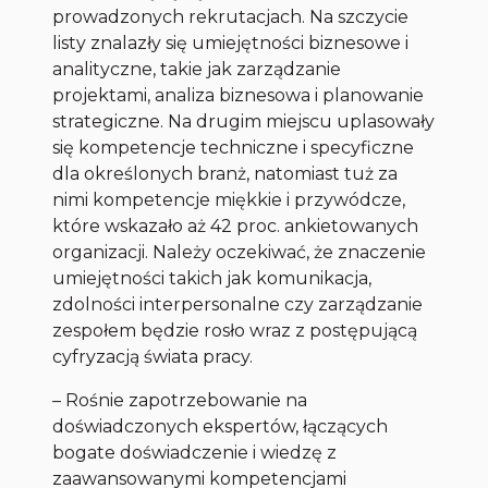
prowadzonych rekrutacjach. Na szczycie
listy znalazły się umiejętności biznesowe i
analityczne, takie jak zarządzanie
projektami, analiza biznesowa i planowanie
strategiczne. Na drugim miejscu uplasowały
się kompetencje techniczne i specyficzne
dla określonych branż, natomiast tuż za
nimi kompetencje miękkie i przywódcze,
które wskazało aż 42 proc. ankietowanych
organizacji. Należy oczekiwać, że znaczenie
umiejętności takich jak komunikacja,
zdolności interpersonalne czy zarządzanie
zespołem będzie rosło wraz z postępującą
cyfryzacją świata pracy.
–
Rośnie zapotrzebowanie na
doświadczonych ekspertów, łączących
bogate doświadczenie i wiedzę z
zaawansowanymi kompetencjami