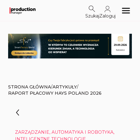
Szukaj
Zaloguj
/
/
STRONA GŁÓWNA
ARTYKUŁY
RAPORT PŁACOWY HAYS POLAND 2026
ZARZĄDZANIE, AUTOMATYKA I ROBOTYKA,
INTELIGENTNE TECHNOLOGIE