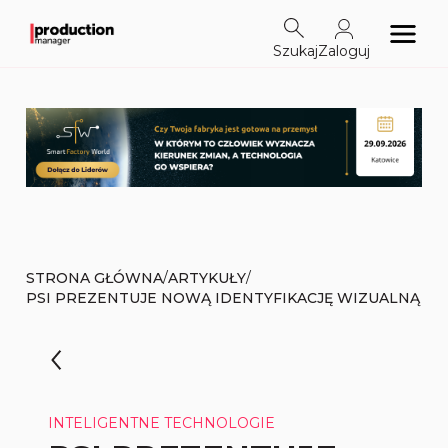
Szukaj
Zaloguj
/
/
STRONA GŁÓWNA
ARTYKUŁY
PSI PREZENTUJE NOWĄ IDENTYFIKACJĘ WIZUALNĄ
INTELIGENTNE TECHNOLOGIE