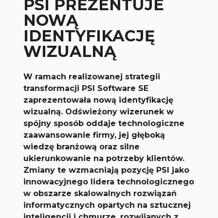
PSI PREZENTUJE
NOWĄ
IDENTYFIKACJĘ
WIZUALNĄ
W ramach realizowanej strategii
transformacji PSI Software SE
zaprezentowała nową identyfikację
wizualną. Odświeżony wizerunek w
spójny sposób oddaje technologiczne
zaawansowanie firmy, jej głęboką
wiedzę branżową oraz silne
ukierunkowanie na potrzeby klientów.
Zmiany te wzmacniają pozycję PSI jako
innowacyjnego lidera technologicznego
w obszarze skalowalnych rozwiązań
informatycznych opartych na sztucznej
inteligencji i chmurze, rozwijanych z