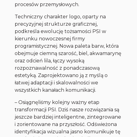
procesów przemysłowych.
Techniczny charakter logo, oparty na
precyzyjnej strukturze graficznej,
podkreśla ewolucję tożsamości PSI w
kierunku nowoczesnej firmy
programistycznej. Nowa paleta barw, która
obejmuje ciemną szarość, biel, akwamarynę
oraz odcień lila, łączy wysoką
rozpoznawalność z ponadczasową
estetyką. Zaprojektowano ją z myślą o
łatwej adaptacji i skalowalności we
wszystkich kanałach komunikacji.
–
Osiągnęliśmy kolejny ważny etap
transformacji PSI. Dziś nasze rozwiązania są
jeszcze bardziej inteligentne, zintegrowane
i zorientowane na przyszłość. Odświeżona
identyfikacja wizualna jasno komunikuje tę