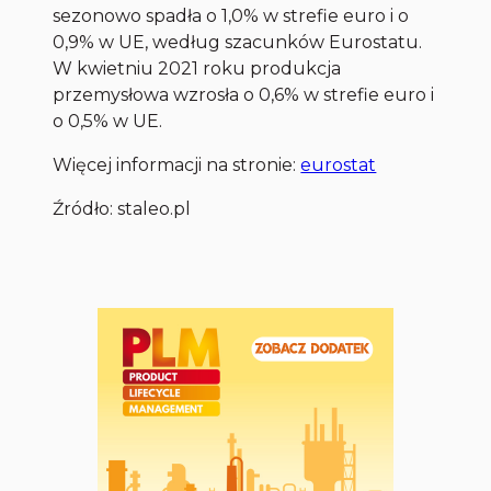
sezonowo spadła o 1,0% w strefie euro i o
0,9% w UE, według szacunków Eurostatu.
W kwietniu 2021 roku produkcja
przemysłowa wzrosła o 0,6% w strefie euro i
o 0,5% w UE.
Więcej informacji na stronie:
eurostat
Źródło: staleo.pl