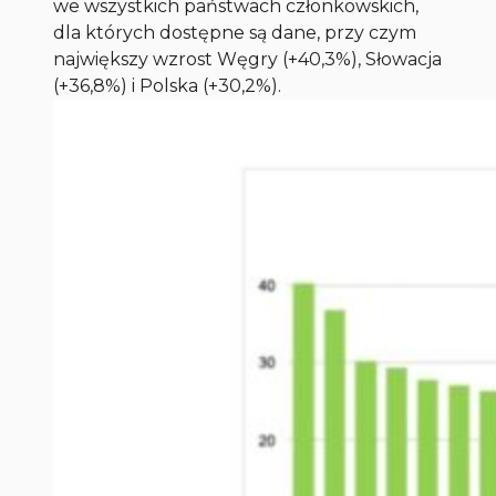
we wszystkich państwach członkowskich,
dla których dostępne są dane, przy czym
największy wzrost Węgry (+40,3%), Słowacja
(+36,8%) i Polska (+30,2%).