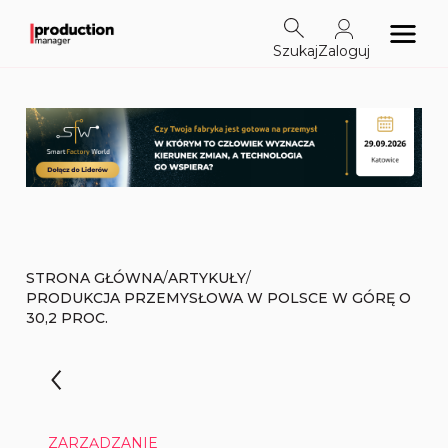
Szukaj
Zaloguj
/
/
STRONA GŁÓWNA
ARTYKUŁY
PRODUKCJA PRZEMYSŁOWA W POLSCE W GÓRĘ O
30,2 PROC.
ZARZĄDZANIE