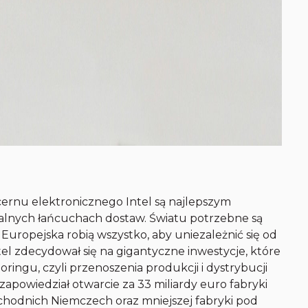
i
ernu elektronicznego Intel są najlepszym
lnych łańcuchach dostaw. Światu potrzebne są
 Europejska robią wszystko, aby uniezależnić się od
l zdecydował się na gigantyczne inwestycje, które
ringu, czyli przenoszenia produkcji i dystrybucji
apowiedział otwarcie za 33 miliardy euro fabryki
dnich Niemczech oraz mniejszej fabryki pod