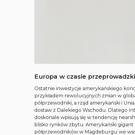
Europa w czasie przeprowadzk
Ostatnie inwestycje amerykańskiego konc
przykładem rewolucyjnych zmian w globa
półprzewodniki, a rząd amerykański i Unia
dostaw z Dalekiego Wschodu. Dlatego Inte
doskonale wpisują się w tendencję nearsho
blisko rynków zbytu. Amerykański gigant z
półprzewodników w Magdeburgu we wscho