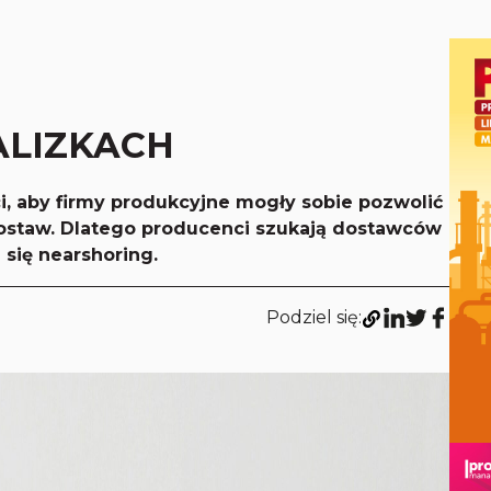
ALIZKACH
i, aby firmy produkcyjne mogły sobie pozwolić
dostaw. Dlatego producenci szukają dostawców
 się nearshoring.
Podziel się: