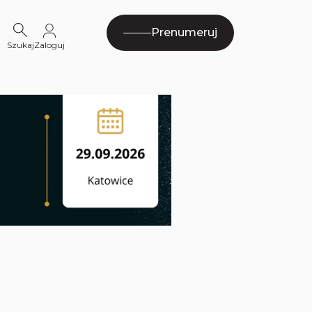
Prenumeruj
Szukaj
Zaloguj