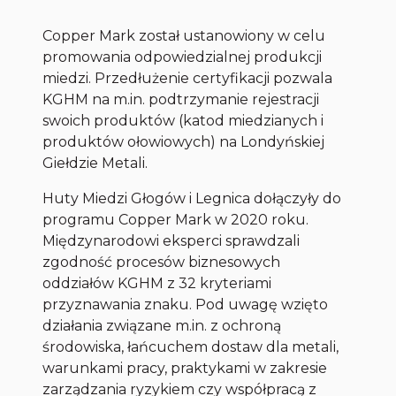
Copper Mark został ustanowiony w celu
promowania odpowiedzialnej produkcji
miedzi. Przedłużenie certyfikacji pozwala
KGHM na m.in. podtrzymanie rejestracji
swoich produktów (katod miedzianych i
produktów ołowiowych) na Londyńskiej
Giełdzie Metali.
Huty Miedzi Głogów i Legnica dołączyły do
programu Copper Mark w 2020 roku.
Międzynarodowi eksperci sprawdzali
zgodność procesów biznesowych
oddziałów KGHM z 32 kryteriami
przyznawania znaku. Pod uwagę wzięto
działania związane m.in. z ochroną
środowiska, łańcuchem dostaw dla metali,
warunkami pracy, praktykami w zakresie
zarządzania ryzykiem czy współpracą z