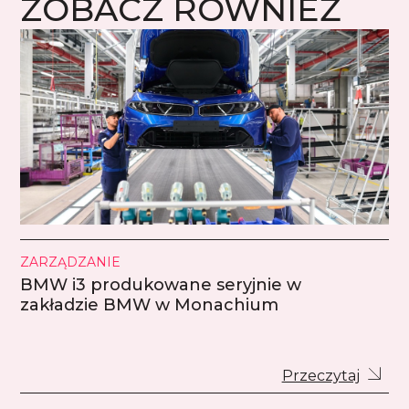
ZOBACZ RÓWNIEŻ
ZARZĄDZANIE
BMW i3 produkowane seryjnie w
zakładzie BMW w Monachium
Przeczytaj