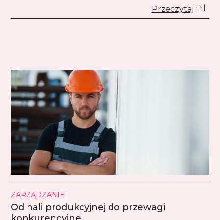
Przeczytaj
ZARZĄDZANIE
Od hali produkcyjnej do przewagi
konkurencyjnej