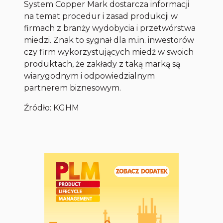
System Copper Mark dostarcza informacji
na temat procedur i zasad produkcji w
firmach z branży wydobycia i przetwórstwa
miedzi. Znak to sygnał dla m.in. inwestorów
czy firm wykorzystujących miedź w swoich
produktach, że zakłady z taką marką są
wiarygodnym i odpowiedzialnym
partnerem biznesowym.
Źródło: KGHM