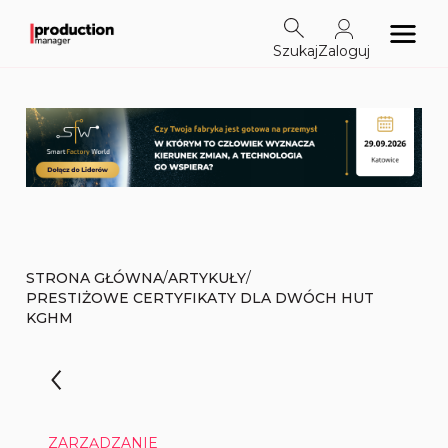
Szukaj
Zaloguj
/
/
STRONA GŁÓWNA
ARTYKUŁY
PRESTIŻOWE CERTYFIKATY DLA DWÓCH HUT
KGHM
ZARZĄDZANIE