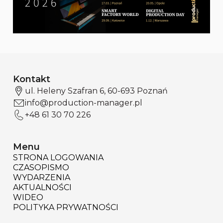
Kontakt
ul. Heleny Szafran 6, 60-693 Poznań
info@production-manager.pl
+48 61 30 70 226
Menu
STRONA LOGOWANIA
CZASOPISMO
WYDARZENIA
AKTUALNOŚCI
WIDEO
POLITYKA PRYWATNOŚCI