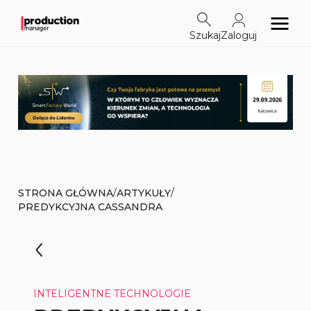
Szukaj
Zaloguj
/
/
STRONA GŁÓWNA
ARTYKUŁY
PREDYKCYJNA CASSANDRA
INTELIGENTNE TECHNOLOGIE