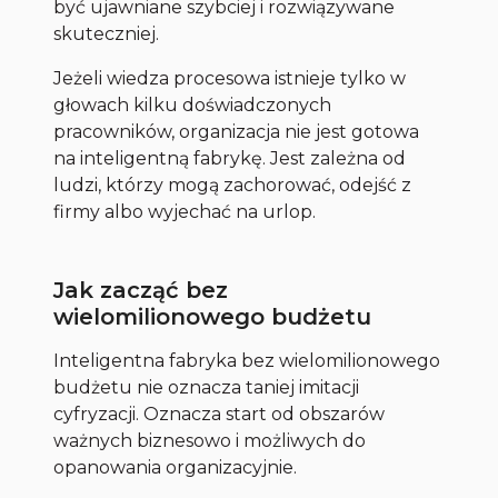
być ujawniane szybciej i rozwiązywane
skuteczniej.
Jeżeli wiedza procesowa istnieje tylko w
głowach kilku doświadczonych
pracowników, organizacja nie jest gotowa
na inteligentną fabrykę. Jest zależna od
ludzi, którzy mogą zachorować, odejść z
firmy albo wyjechać na urlop.
Jak zacząć bez
wielomilionowego budżetu
Inteligentna fabryka bez wielomilionowego
budżetu nie oznacza taniej imitacji
cyfryzacji. Oznacza start od obszarów
ważnych biznesowo i możliwych do
opanowania organizacyjnie.