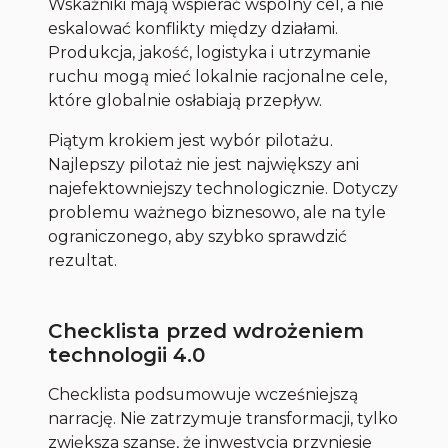
Wskaźniki mają wspierać wspólny cel, a nie
eskalować konflikty między działami.
Produkcja, jakość, logistyka i utrzymanie
ruchu mogą mieć lokalnie racjonalne cele,
które globalnie osłabiają przepływ.
Piątym krokiem jest wybór pilotażu.
Najlepszy pilotaż nie jest największy ani
najefektowniejszy technologicznie. Dotyczy
problemu ważnego biznesowo, ale na tyle
ograniczonego, aby szybko sprawdzić
rezultat.
Checklista przed wdrożeniem
technologii 4.0
Checklista podsumowuje wcześniejszą
narrację. Nie zatrzymuje transformacji, tylko
zwiększa szansę, że inwestycja przyniesie