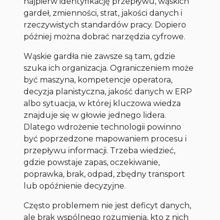
najpierw identyfikację przepływu, wąskich
gardeł, zmienności, strat, jakości danych i
rzeczywistych standardów pracy. Dopiero
później można dobrać narzędzia cyfrowe.
Wąskie gardła nie zawsze są tam, gdzie
szuka ich organizacja. Ograniczeniem może
być maszyna, kompetencje operatora,
decyzja planistyczna, jakość danych w ERP
albo sytuacja, w której kluczowa wiedza
znajduje się w głowie jednego lidera.
Dlatego wdrożenie technologii powinno
być poprzedzone mapowaniem procesu i
przepływu informacji. Trzeba wiedzieć,
gdzie powstaje zapas, oczekiwanie,
poprawka, brak, odpad, zbędny transport
lub opóźnienie decyzyjne.
Często problemem nie jest deficyt danych,
ale brak wspólnego rozumienia, kto z nich