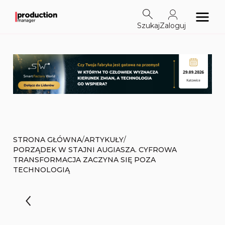
Szukaj
Zaloguj
/
/
STRONA GŁÓWNA
ARTYKUŁY
PORZĄDEK W STAJNI AUGIASZA. CYFROWA
TRANSFORMACJA ZACZYNA SIĘ POZA
TECHNOLOGIĄ