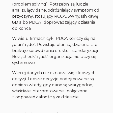
(problem solving). Potrzebni są ludzie
analizujący dane, odróżniający symptom od
przyczyny, stosujący RCCA, 5Why, Ishikawę,
8D albo PDCA i doprowadzający działania
do końca.
W wielu firmach cykl PDCA kończy się na
„plan” i „do”. Powstaje plan, są działania, ale
brakuje sprawdzenia efektu i standaryzacji.
Bez „check” i „act” organizacja nie uczy się
systemowo.
Więcej danych nie oznacza więc lepszych
decyzji. Lepsze decyzje podejmowane są
dopiero wtedy, gdy dane są wiarygodne,
właściwie interpretowane i połączone
z odpowiedzialnością za działanie.