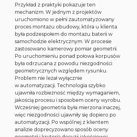
Przykład z praktyki pokazuje ten
mechanizm. W jednym z projektów
uruchomiono w pełni zautomatyzowany
proces montażu obudowy, która u klienta
była podzespołem do montażu baterii w
samochodzie elektrycznym. W procesie
zastosowano kamerowy pomiar geometrii.
Po uruchomieniu ponad połowa korpusów
była odrzucana z powodu niezgodności
geometrycznych względem rysunku.
Problem nie leżał wyłącznie
w automatyzacji. Technologia szybko
ujawniła rozbieżność między wymaganiem,
jakością procesu i sposobem oceny wyrobu.
Wcześniej geometria była mierzona inaczej,
więc niezgodności ujawniły się dopiero po
automatyzacji. Po wspólnej z klientem
analizie doprecyzowano sposób oceny
geometrii i kryteria decyzji jakościowej,