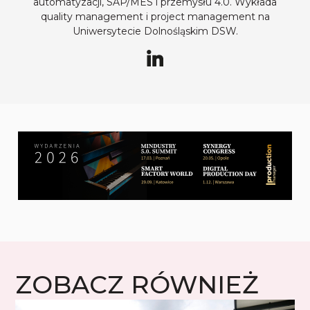
automatyzacji, SAP/MES i przemysłu 4.0. Wykłada
quality management i project management na
Uniwersytecie Dolnośląskim DSW.
ZOBACZ RÓWNIEŻ