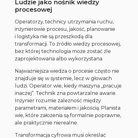
Ludzie jako nośnik wiedzy
procesowej
Operatorzy, technicy utrzymania ruchu,
inżynierowie procesu, jakość, planowanie
i logistyka nie są przeszkodą dla
transformacji. To źródło wiedzy procesowej,
bez której technologia może zostać źle
zaprojektowana albo wykorzystana.
Najważniejsza wiedza o procesie często nie
znajduje się w systemie, lecz w głowach
ludzi. Operator wie, kiedy maszyna „pracuje
inaczej”. Technik zna powtarzalne awarie.
Inżynier rozumie zależność między
parametrami, materiałem i jakością. Planista
wie, które założenia są formalnie poprawne,
ale praktycznie nierealne.
Transformacja cyfrowa musi określać