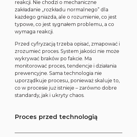
reakcji. Nie chodzi o mechaniczne
zakładanie „rozkładu normalnego” dla
każdego gniazda, ale o rozumienie, co jest
typowe, co jest sygnałem problemu, a co
wymaga reakcji.
Przed cyfryzacją trzeba opisać, zmapować i
zrozumieć proces. System jakości nie może
wykrywać braków po fakcie. Ma
monitorować proces, tendencje i działania
prewencyjne. Sama technologia nie
uporządkuje procesu, ponieważ skaluje to,
co w procesie już istnieje – zarówno dobre
standardy, jak i ukryty chaos.
Proces przed technologią