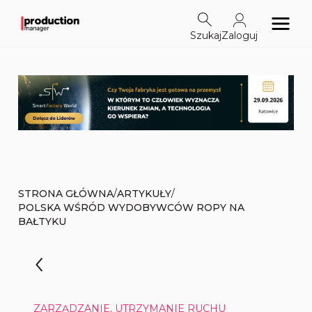
Szukaj
Zaloguj
/
/
STRONA GŁÓWNA
ARTYKUŁY
POLSKA WŚRÓD WYDOBYWCÓW ROPY NA
BAŁTYKU
ZARZĄDZANIE, UTRZYMANIE RUCHU