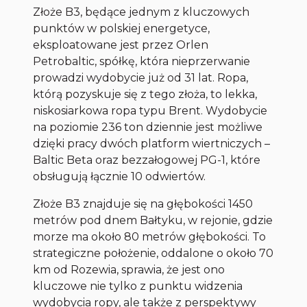
Złoże B3, będące jednym z kluczowych
punktów w polskiej energetyce,
eksploatowane jest przez Orlen
Petrobaltic, spółkę, która nieprzerwanie
prowadzi wydobycie już od 31 lat. Ropa,
którą pozyskuje się z tego złoża, to lekka,
niskosiarkowa ropa typu Brent. Wydobycie
na poziomie 236 ton dziennie jest możliwe
dzięki pracy dwóch platform wiertniczych –
Baltic Beta oraz bezzałogowej PG-1, które
obsługują łącznie 10 odwiertów.
Złoże B3 znajduje się na głębokości 1450
metrów pod dnem Bałtyku, w rejonie, gdzie
morze ma około 80 metrów głębokości. To
strategiczne położenie, oddalone o około 70
km od Rozewia, sprawia, że jest ono
kluczowe nie tylko z punktu widzenia
wydobycia ropy, ale także z perspektywy