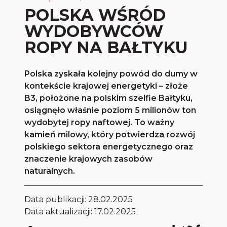
POLSKA WŚRÓD
WYDOBYWCÓW
ROPY NA BAŁTYKU
Polska zyskała kolejny powód do dumy w
kontekście krajowej energetyki – złoże
B3, położone na polskim szelfie Bałtyku,
osiągnęło właśnie poziom 5 milionów ton
wydobytej ropy naftowej. To ważny
kamień milowy, który potwierdza rozwój
polskiego sektora energetycznego oraz
znaczenie krajowych zasobów
naturalnych.
Data publikacji:
28.02.2025
Data aktualizacji: 17.02.2025