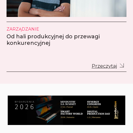
ZARZĄDZANIE
Od hali produkcyjnej do przewagi
konkurencyjnej
Przeczytaj