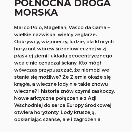
PÓŁNOCNA DROGA
MORSKA
Marco Polo, Magellan, Vasco da Gama –
wielkie nazwiska, wielcy żeglarze.
Odkrywcy, wizjonerzy, ludzie, dla których
horyzont wbrew średniowiecznej wizji
płaskiej ziemi i układu geocentrycznego
wcale nie oznaczał ściany. Kto mógł
wówczas przypuszczać, że niemożliwe
stanie się możliwe? Że Ziemia okaże się
krągła, a wieczne lody nie takie znowu
wieczne? I historia znów czymś zaskoczy.
Nowe arktyczne połączenie z Azji
Wschodniej do serca Europy Środkowej
otwiera horyzonty. Lody kruszeją,
odsłaniając szanse, ale i zagrożenia.