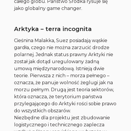
całego globu. Państwo Środka rysuje się
jako globalny game changer.
Arktyka – terra incognita
Cieśnina Malakka, Suez posiadają wąskie
gardła, czego nie można zarzucić drodze
polarnej. Jednak status prawny Arktyki nie
został jak dotąd uregulowany żadną
umową międzynarodową. Istnieją dwie
teorie. Pierwsza z nich – morza pełnego –
oznacza, że panuje wolność żeglugi jak na
morzu pełnym. Drugą jest teoria sektorów,
która oznacza, że terytorium państwa
przylegającego do Arktyki rości sobie prawo
do wszystkich obszarów.
Niezbędne dla projektu jest zbudowanie
logistycznego i technicznego zaplecza