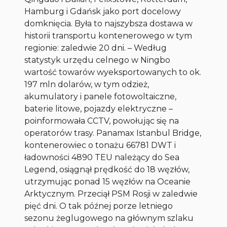
Hamburg i Gdańsk jako port docelowy
domknięcia. Była to najszybsza dostawa w
historii transportu kontenerowego w tym
regionie: zaledwie 20 dni. – Według
statystyk urzędu celnego w Ningbo
wartość towarów wyeksportowanych to ok.
197 mln dolarów, w tym odzież,
akumulatory i panele fotowoltaiczne,
baterie litowe, pojazdy elektryczne –
poinformowała CCTV, powołując się na
operatorów trasy. Panamax Istanbul Bridge,
kontenerowiec o tonażu 66781 DWT i
ładowności 4890 TEU należący do Sea
Legend, osiągnął prędkość do 18 węzłów,
utrzymując ponad 15 węzłów na Oceanie
Arktycznym. Przeciął PSM Rosji w zaledwie
pięć dni. O tak późnej porze letniego
sezonu żeglugowego na głównym szlaku