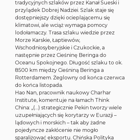
tradycyjnych szlaków przez Kanał Sueski i
przylądek Dobrej Nadziei. Szlak staje się
dostępniejszy dzięki ocieplającemu się
klimatowi, ale wciąż wymaga pomocy
lodołamaczy. Trasa szlaku wiedzie przez
Morze Karskie, Łaptiewów,
Wschodniosyberyjskie i Czukockie, a
następnie przez Cieśninę Beringa do
Oceanu Spokojnego. Długość szlaku to ok.
8500 km między Cieśniną Beringa a
Rotterdamem. Żeglowny od końca czerwca
do końca listopada.
Hao Nan, pracownik naukowy Charhar
Institute, komentuje na łamach Think
China: „(…) strategicznie Pekin tworzy wiele
uzupełniających się korytarzy w Eurazji –
lądowych i morskich – tak aby żadne
pojedyncze zakłócenie nie mogło
sparaliżować eksportu. Chińska Polityka