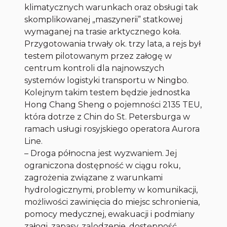
klimatycznych warunkach oraz obsługi tak
skomplikowanej „maszynerii” statkowej
wymaganej na trasie arktycznego koła.
Przygotowania trwały ok. trzy lata, a rejs był
testem pilotowanym przez załogę w
centrum kontroli dla najnowszych
systemów logistyki transportu w Ningbo.
Kolejnym takim testem będzie jednostka
Hong Chang Sheng o pojemności 2135 TEU,
która dotrze z Chin do St. Petersburga w
ramach usługi rosyjskiego operatora Aurora
Line.
– Droga północna jest wyzwaniem. Jej
ograniczona dostępność w ciągu roku,
zagrożenia związane z warunkami
hydrologicznymi, problemy w komunikacji,
możliwości zawinięcia do miejsc schronienia,
pomocy medycznej, ewakuacji i podmiany
załogi, zapasy, zalodzenie, dostępność