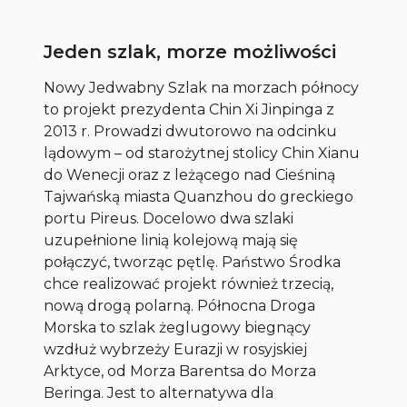
Jeden szlak, morze możliwości
Nowy Jedwabny Szlak na morzach północy
to projekt prezydenta Chin Xi Jinpinga z
2013 r. Prowadzi dwutorowo na odcinku
lądowym – od starożytnej stolicy Chin Xianu
do Wenecji oraz z leżącego nad Cieśniną
Tajwańską miasta Quanzhou do greckiego
portu Pireus. Docelowo dwa szlaki
uzupełnione linią kolejową mają się
połączyć, tworząc pętlę. Państwo Środka
chce realizować projekt również trzecią,
nową drogą polarną. Północna Droga
Morska to szlak żeglugowy biegnący
wzdłuż wybrzeży Eurazji w rosyjskiej
Arktyce, od Morza Barentsa do Morza
Beringa. Jest to alternatywa dla