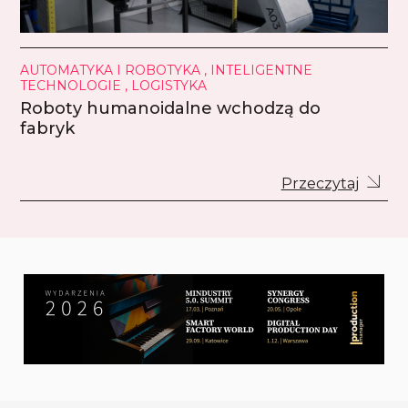
AUTOMATYKA I ROBOTYKA , INTELIGENTNE
TECHNOLOGIE , LOGISTYKA
Roboty humanoidalne wchodzą do
fabryk
Przeczytaj