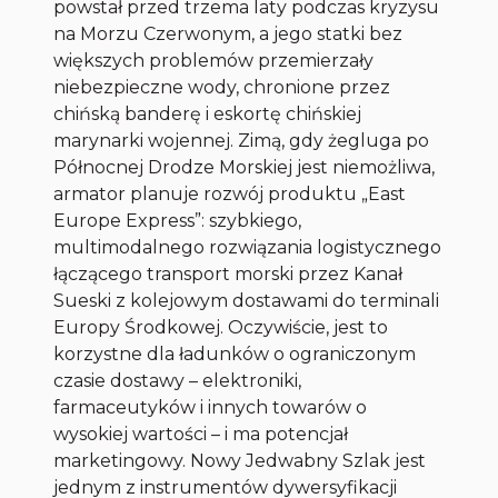
powstał przed trzema laty podczas kryzysu
na Morzu Czerwonym, a jego statki bez
większych problemów przemierzały
niebezpieczne wody, chronione przez
chińską banderę i eskortę chińskiej
marynarki wojennej. Zimą, gdy żegluga po
Północnej Drodze Morskiej jest niemożliwa,
armator planuje rozwój produktu „East
Europe Express”: szybkiego,
multimodalnego rozwiązania logistycznego
łączącego transport morski przez Kanał
Sueski z kolejowym dostawami do terminali
Europy Środkowej. Oczywiście, jest to
korzystne dla ładunków o ograniczonym
czasie dostawy – elektroniki,
farmaceutyków i innych towarów o
wysokiej wartości – i ma potencjał
marketingowy. Nowy Jedwabny Szlak jest
jednym z instrumentów dywersyfikacji