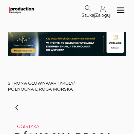
Szukaj
Zaloguj
/
/
STRONA GŁÓWNA
ARTYKUŁY
PÓŁNOCNA DROGA MORSKA
LOGISTYKA