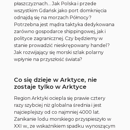
płaszczyznach… Jak Polska i przede
wszystkim Gdańsk jako port domknięcia
odnajdą się na morzach Północy?
Potrzebna jest mądra taktyka dedykowana
zarówno gospodarce shippingowej, jak i
polityce zagranicznej. Czy będziemy w
stanie prowadzić nieskrępowany handel?
Jak rozwijający się morski szlak polarny
wpłynie na przyszłość świata?
Co się dzieje w Arktyce, nie
zostaje tylko w Arktyce
Region Arktyki ociepla się prawie cztery
razy szybciej niż globalna średnia i jest
najcieplejszy od co najmniej 4000 lat.
Zanikanie lodu morskiego przyspieszyło w
XXI w., ze wskaźnikiem spadku wynoszącym