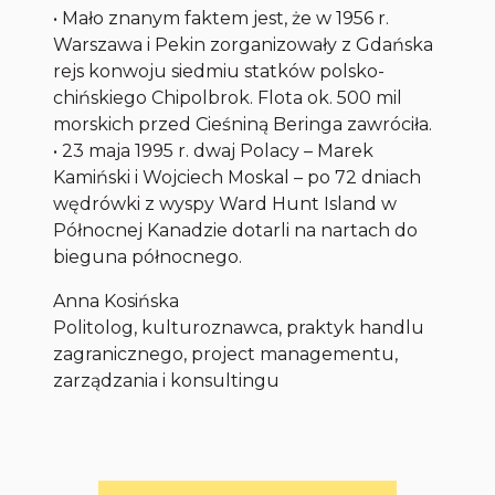
• Mało znanym faktem jest, że w 1956 r.
Warszawa i Pekin zorganizowały z Gdańska
rejs konwoju siedmiu statków polsko-
chińskiego Chipolbrok. Flota ok. 500 mil
morskich przed Cieśniną Beringa zawróciła.
• 23 maja 1995 r. dwaj Polacy – Marek
Kamiński i Wojciech Moskal – po 72 dniach
wędrówki z wyspy Ward Hunt Island w
Północnej Kanadzie dotarli na nartach do
bieguna północnego.
Anna Kosińska
Politolog, kulturoznawca, praktyk handlu
zagranicznego, project managementu,
zarządzania i konsultingu