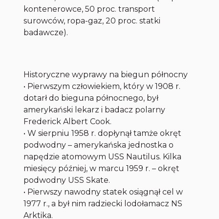
kontenerowce, 50 proc. transport
surowców, ropa-gaz, 20 proc. statki
badawcze).
Historyczne wyprawy na biegun północny
• Pierwszym człowiekiem, który w 1908 r.
dotarł do bieguna północnego, był
amerykański lekarz i badacz polarny
Frederick Albert Cook.
• W sierpniu 1958 r. dopłynął tamże okręt
podwodny – amerykańska jednostka o
napędzie atomowym USS Nautilus. Kilka
miesięcy później, w marcu 1959 r. – okręt
podwodny USS Skate.
• Pierwszy nawodny statek osiągnął cel w
1977 r., a był nim radziecki lodołamacz NS
Arktika.