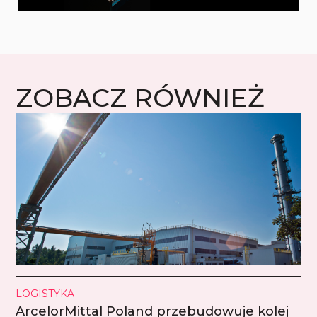
ZOBACZ RÓWNIEŻ
LOGISTYKA
ArcelorMittal Poland przebudowuje kolej