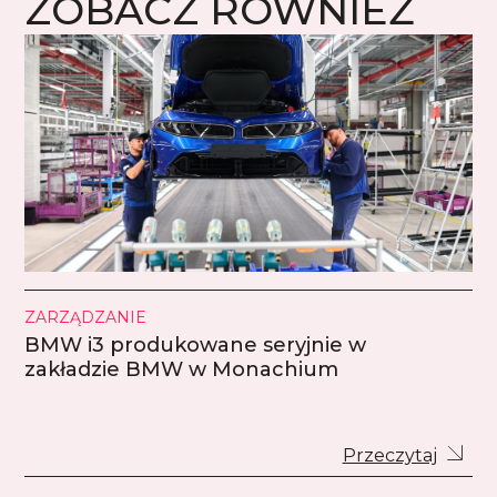
ZOBACZ RÓWNIEŻ
ZARZĄDZANIE
BMW i3 produkowane seryjnie w
zakładzie BMW w Monachium
Przeczytaj