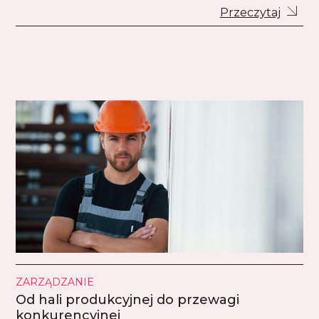
Przeczytaj
ZARZĄDZANIE
Od hali produkcyjnej do przewagi
konkurencyjnej