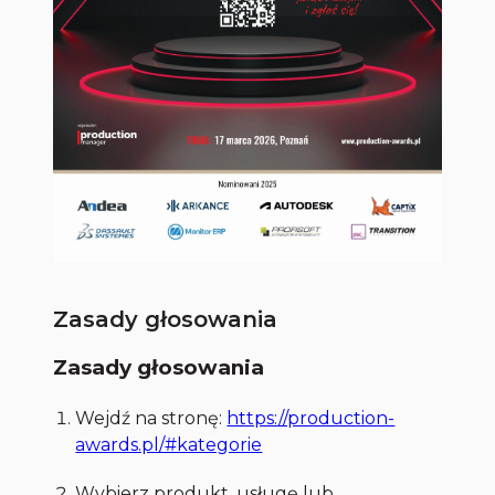
Zasady głosowania
Zasady głosowania
Wejdź na stronę:
https://production-
awards.pl/#kategorie
Wybierz produkt, usługę lub