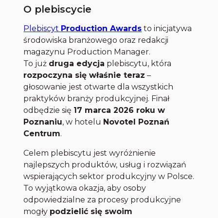
O plebiscycie
Plebiscyt
Production Awards
to inicjatywa
środowiska branżowego oraz redakcji
magazynu
Production Manager
.
To już
druga edycja
plebiscytu, która
rozpoczyna się właśnie teraz
–
głosowanie jest otwarte dla wszystkich
praktyków branży produkcyjnej. Finał
odbędzie się
17 marca 2026 roku w
Poznaniu
, w hotelu
Novotel Poznań
Centrum
.
Celem plebiscytu jest wyróżnienie
najlepszych produktów, usług i rozwiązań
wspierających sektor produkcyjny w Polsce.
To wyjątkowa okazja, aby osoby
odpowiedzialne za procesy produkcyjne
mogły
podzielić się swoim