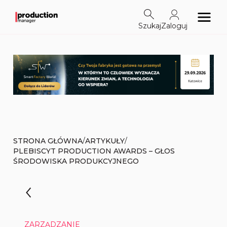
Szukaj
Zaloguj
/
/
STRONA GŁÓWNA
ARTYKUŁY
PLEBISCYT PRODUCTION AWARDS – GŁOS
ŚRODOWISKA PRODUKCYJNEGO
ZARZĄDZANIE