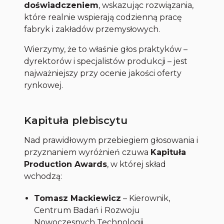
doświadczeniem
, wskazując rozwiązania,
które realnie wspierają codzienną pracę
fabryk i zakładów przemysłowych.
Wierzymy, że to właśnie głos praktyków –
dyrektorów i specjalistów produkcji – jest
najważniejszy przy ocenie jakości oferty
rynkowej.
Kapituła plebiscytu
Nad prawidłowym przebiegiem głosowania i
przyznaniem wyróżnień czuwa
Kapituła
Production Awards
, w której skład
wchodzą:
Tomasz Mackiewicz
– Kierownik,
Centrum Badań i Rozwoju
Nowoczesnych Technologii