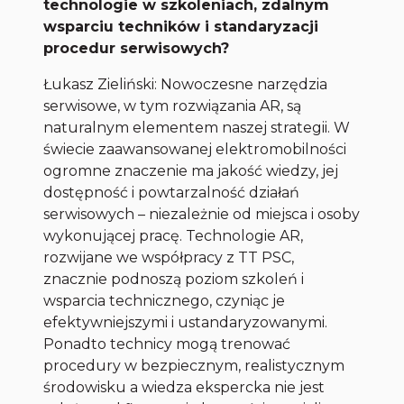
technologie w szkoleniach, zdalnym
wsparciu techników i standaryzacji
procedur serwisowych?
Łukasz Zieliński: Nowoczesne narzędzia
serwisowe, w tym rozwiązania AR, są
naturalnym elementem naszej strategii. W
świecie zaawansowanej elektromobilności
ogromne znaczenie ma jakość wiedzy, jej
dostępność i powtarzalność działań
serwisowych – niezależnie od miejsca i osoby
wykonującej pracę. Technologie AR,
rozwijane we współpracy z TT PSC,
znacznie podnoszą poziom szkoleń i
wsparcia technicznego, czyniąc je
efektywniejszymi i ustandaryzowanymi.
Ponadto technicy mogą trenować
procedury w bezpiecznym, realistycznym
środowisku a wiedza ekspercka nie jest