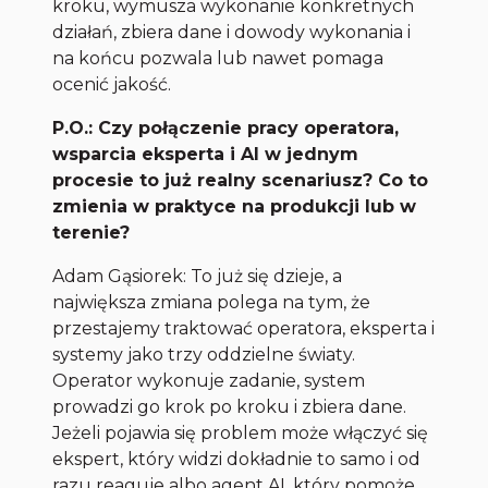
kroku, wymusza wykonanie konkretnych
działań, zbiera dane i dowody wykonania i
na końcu pozwala lub nawet pomaga
ocenić jakość.
P.O.: Czy połączenie pracy operatora,
wsparcia eksperta i AI w jednym
procesie to już realny scenariusz? Co to
zmienia w praktyce na produkcji lub w
terenie?
Adam Gąsiorek: To już się dzieje, a
największa zmiana polega na tym, że
przestajemy traktować operatora, eksperta i
systemy jako trzy oddzielne światy.
Operator wykonuje zadanie, system
prowadzi go krok po kroku i zbiera dane.
Jeżeli pojawia się problem może włączyć się
ekspert, który widzi dokładnie to samo i od
razu reaguje albo agent AI, który pomoże