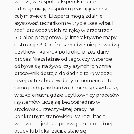
wiedzę w zespole eksperckim oraz
udostępnia ją zespołom pracującym na
całym świecie. Eksperci mogą zdalnie
asystować technikom w trybie „see what I
see”, prowadząc ich za rękę w przestrzeni
3D, albo przygotowują interaktywne mapy i
instrukcje 3D, które samodzielnie prowadzą
użytkownika krok po kroku przez dany
proces. Niezależnie od tego, czy wsparcie
odbywa się na żywo, czy asynchronicznie,
pracownik dostaje dokładnie taką wiedzę,
jakiej potrzebuje w danym momencie. To
samo podejście bardzo dobrze sprawdza się
w szkoleniach, gdzie użytkownicy procesów
i systemów uczą się bezpośrednio w
środowisku rzeczywistej pracy, na
konkretnym stanowisku. W rezultacie
wiedza nie jest już przywiązana do jednej
osoby lub lokalizacji, a staje się