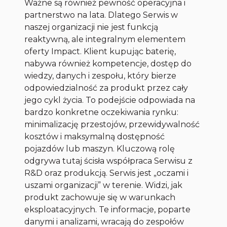
Ważne są również pewność operacyjna i
partnerstwo na lata. Dlatego Serwis w
naszej organizacji nie jest funkcją
reaktywną, ale integralnym elementem
oferty Impact. Klient kupując baterię,
nabywa również kompetencje, dostęp do
wiedzy, danych i zespołu, który bierze
odpowiedzialność za produkt przez cały
jego cykl życia. To podejście odpowiada na
bardzo konkretne oczekiwania rynku:
minimalizację przestojów, przewidywalność
kosztów i maksymalną dostępność
pojazdów lub maszyn. Kluczową rolę
odgrywa tutaj ścisła współpraca Serwisu z
R&D oraz produkcją. Serwis jest „oczami i
uszami organizacji” w terenie. Widzi, jak
produkt zachowuje się w warunkach
eksploatacyjnych. Te informacje, poparte
danymi i analizami, wracają do zespołów