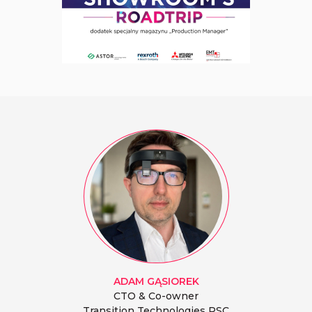
ADAM
GĄSIOREK
CTO & Co-owner
Transition Technologies PSC