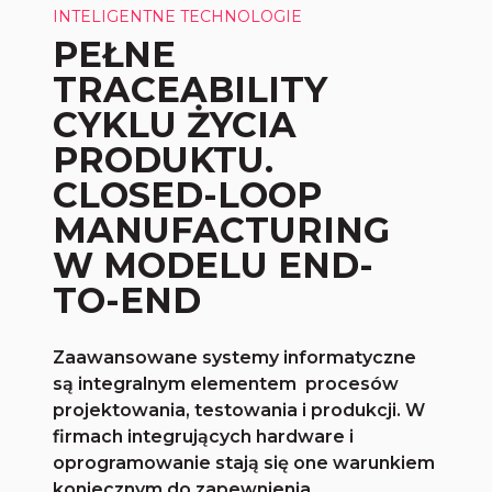
INTELIGENTNE TECHNOLOGIE
PEŁNE
TRACEABILITY
CYKLU ŻYCIA
PRODUKTU.
CLOSED-LOOP
MANUFACTURING
W MODELU END-
TO-END
Zaawansowane systemy informatyczne
są integralnym elementem procesów
projektowania, testowania i produkcji. W
firmach integrujących hardware i
oprogramowanie stają się one warunkiem
koniecznym do zapewnienia