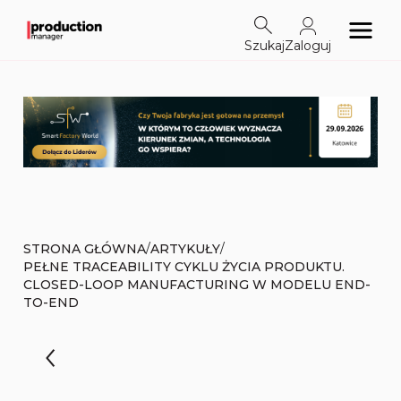
Szukaj
Zaloguj
/
/
STRONA GŁÓWNA
ARTYKUŁY
PEŁNE TRACEABILITY CYKLU ŻYCIA PRODUKTU.
CLOSED-LOOP MANUFACTURING W MODELU END-
TO-END