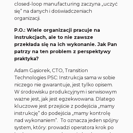
closed-loop manufacturing zaczyna „uczyć
się” na danych i doświadczeniach
organizacji.
P.O.: Wiele organizacji pracuje na
instrukcjach, ale to nie zawsze
przekłada się na ich wykonanie. Jak Pan
patrzy na ten problem z perspektywy
praktyka?
Adam Gąsiorek, CTO, Transition
Technologies PSC: Instrukcja sama w sobie
niczego nie gwarantuje, jest tylko opisem.
W środowisku produkcyjnym i serwisowym
ważne jest, jak jest egzekwowana. Dlatego
kluczowe jest przejście z podejścia „mamy
instrukcję” do podejścia „mamy kontrolę
nad wykonaniem”. To oznacza jeden spójny
system, który: prowadzi operatora krok po