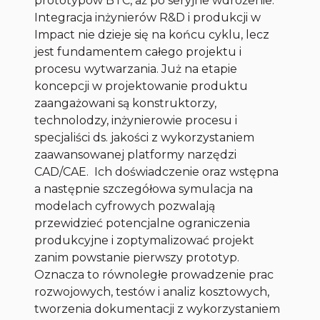
prototypów B i C, aż po seryjne wdrożenie.
Integracja inżynierów R&D i produkcji w
Impact nie dzieje się na końcu cyklu, lecz
jest fundamentem całego projektu i
procesu wytwarzania. Już na etapie
koncepcji w projektowanie produktu
zaangażowani są konstruktorzy,
technolodzy, inżynierowie procesu i
specjaliści ds. jakości z wykorzystaniem
zaawansowanej platformy narzędzi
CAD/CAE. Ich doświadczenie oraz wstępna
a następnie szczegółowa symulacja na
modelach cyfrowych pozwalają
przewidzieć potencjalne ograniczenia
produkcyjne i zoptymalizować projekt
zanim powstanie pierwszy prototyp.
Oznacza to równoległe prowadzenie prac
rozwojowych, testów i analiz kosztowych,
tworzenia dokumentacji z wykorzystaniem