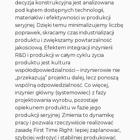
decyzja konstrukcyjna jest analizowana
pod kątem dostępnych technologii,
materiałów i efektywności w produkcji
seryjnej. Dzięki temu minimalizujemy liczbę
poprawek, skracamy czas industrializacji
produktu i zwiększamy powtarzalność
jakościową. Efektem integracji inżynierii
R&D i produkcji w całym cyklu życia
produktu jest kultura
współodpowiedzialności – inżynierowie nie
„przekazują” projektu dalej, lecz ponoszą
wspólną odpowiedzialność. Co więcej,
inżynier główny (systemowiec) z fazy
projektowania wyrobu, pozostaje
opiekunem produktu w fazie jego
produkcji seryjnej. Zmienia to dynamikę
pracy i pozwala rzeczywiście realizować
zasadę First Time Right: lepiej zaplanować,
szybciej wdrożyć i stabilniej produkować.