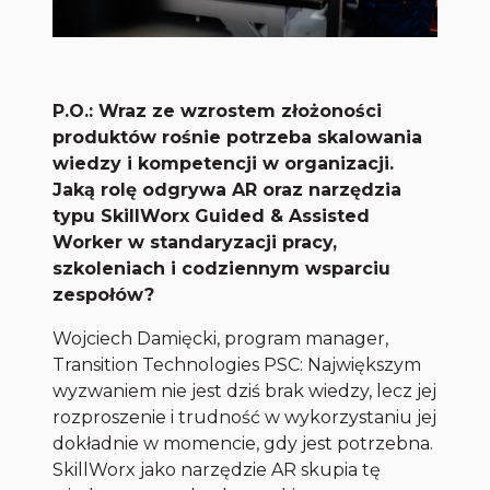
P.O.: Wraz ze wzrostem złożoności
produktów rośnie potrzeba skalowania
wiedzy i kompetencji w organizacji.
Jaką rolę odgrywa AR oraz narzędzia
typu SkillWorx Guided & Assisted
Worker w standaryzacji pracy,
szkoleniach i codziennym wsparciu
zespołów?
Wojciech Damięcki, program manager,
Transition Technologies PSC: Największym
wyzwaniem nie jest dziś brak wiedzy, lecz jej
rozproszenie i trudność w wykorzystaniu jej
dokładnie w momencie, gdy jest potrzebna.
SkillWorx jako narzędzie AR skupia tę