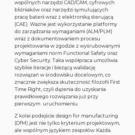
wspólnych narzędzi CAD/CAM, cyfrowych
bliźniaków oraz narzędzi symulujących
pracę baterii wraz z elektroniką sterującą
(CAE). Ważne jest wykorzystanie platformy
do zarządzania wymaganiami (ALM/PLM)
wraz z dokumentowaniem procesu
projektowania w zgodzie z wyśrubowanymi
wymaganiami norm Functional Safety oraz
Cyber Security. Taka współpraca umożliwia
szybkie iteracje i bieżącą walidację
rozwiązań w środowisku docelowym, co
znacznie zwiększa skuteczność filozofii First
Time Right, czyli dążenia do uzyskania
prawidłowego rozwiązania już przy
pierwszym uruchomieniu.
Z kolei podejście design for manufacturing
(DfM) jest nie tylko kryterium projektowym,
ale wspólnym językiem zespołów. Każda