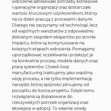
wdrożenie adresowało potrzeby biznesowe
i operacyjne organizacji oraz dostarczało
wartość kluczowym użytkownikom, którzy
na co dzień pracują z procesami i danymi.
Dlatego nie zaczynamy od technologii, lecz
od wspólnych warsztatów z odpowiednio
dobranym zespołem ekspertów po stronie
Impactu, które są kontynuowane na
kolejnych etapach wdrożenia. Pomagamy
uporządkować oczekiwania i przełożyć je
na konkretne procesy, modele danych oraz
pracę systemów. Closed-loop
manufacturing traktujemy jako wspólną
wizję procesu, a nie tylko implementację
narzędzi, której spójności pilnujemy od
początku do końca projektu. Dzięki temu
rozwiązania są dopasowane do
rzeczywistych potrzeb organizacji oraz
łatwiejsze w adopcji. To właśnie wtedy