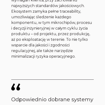
wymagań klienta, przy zachowaniu
najwyższych standardów jakościowych.
Ekosystem zamyka pełne traceability,
umożliwiając śledzenie każdego
komponentu, w tym mikrochipów, procesu
i decyzji inżynieryjnej w całym cyklu życia
produktu – od projektu, przez produkcję,
aż po eksploatację w terenie. To nie tylko
wsparcie dla jakości i zgodności
regulacyjnej, ale także narzędzie
minimalizacji ryzyka operacyjnego.
Odpowiednio dobrane systemy