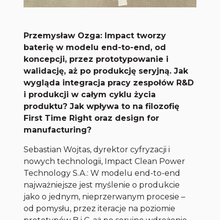
Przemysław Ozga: Impact tworzy
baterię w modelu end-to-end, od
koncepcji, przez prototypowanie i
walidację, aż po produkcję seryjną. Jak
wygląda integracja pracy zespołów R&D
i produkcji w całym cyklu życia
produktu? Jak wpływa to na filozofię
First Time Right oraz design for
manufacturing?
Sebastian Wojtas, dyrektor cyfryzacji i
nowych technologii, Impact Clean Power
Technology S.A.: W modelu end-to-end
najważniejsze jest myślenie o produkcie
jako o jednym, nieprzerwanym procesie –
od pomysłu, przez iteracje na poziomie