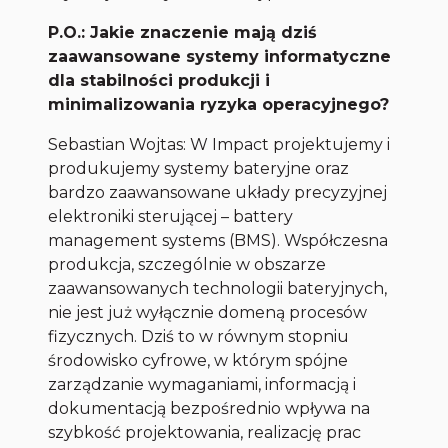
P.O.: Jakie znaczenie mają dziś
zaawansowane systemy informatyczne
dla stabilności produkcji i
minimalizowania ryzyka operacyjnego?
Sebastian Wojtas: W Impact projektujemy i
produkujemy systemy bateryjne oraz
bardzo zaawansowane układy precyzyjnej
elektroniki sterującej – battery
management systems (BMS). Współczesna
produkcja, szczególnie w obszarze
zaawansowanych technologii bateryjnych,
nie jest już wyłącznie domeną procesów
fizycznych. Dziś to w równym stopniu
środowisko cyfrowe, w którym spójne
zarządzanie wymaganiami, informacją i
dokumentacją bezpośrednio wpływa na
szybkość projektowania, realizację prac