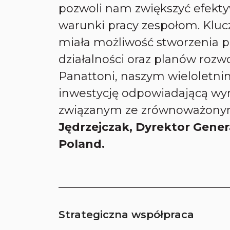
pozwoli nam zwiększyć efekt
warunki pracy zespołom. Kluc
miała możliwość stworzenia p
działalności oraz planów rozw
Panattoni, naszym wieloletni
inwestycję odpowiadającą w
związanym ze zrównoważony
Jędrzejczak, Dyrektor Gener
Poland.
Strategiczna współpraca