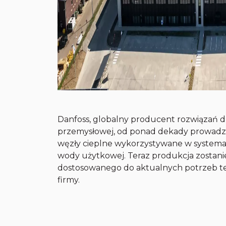
Danfoss, globalny producent rozwiązań d
przemysłowej, od ponad dekady prowadzi
węzły cieplne wykorzystywane w systemach
wody użytkowej. Teraz produkcja zostanie
dostosowanego do aktualnych potrzeb te
firmy.