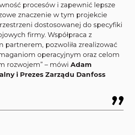
ywność procesów i zapewnić lepsze
zowe znaczenie w tym projekcie
rzestrzeni dostosowanej do specyfiki
ojowych firmy. Współpraca z
m partnerem, pozwoliła zrealizować
ymaganiom operacyjnym oraz celom
m rozwojem” – mówi
Adam
alny i Prezes Zarządu Danfoss