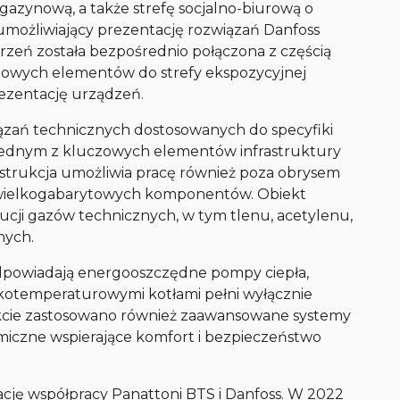
gazynową, a także strefę socjalno-biurową o
możliwiający prezentację rozwiązań Danfoss
rzeń została bezpośrednio połączona z częścią
otowych elementów do strefy ekspozycyjnej
ezentację urządzeń.
ązań technicznych dostosowanych do specyfiki
Jednym z kluczowych elementów infrastruktury
nstrukcja umożliwia pracę również poza obrysem
t wielkogabarytowych komponentów. Obiekt
ucji gazów technicznych, w tym tlenu, acetylenu,
nych.
odpowiadają energooszczędne pompy ciepła,
kotemperaturowymi kotłami pełni wyłącznie
ekcie zastosowano również zaawansowane systemy
miczne wspierające komfort i bezpieczeństwo
cję współpracy Panattoni BTS i Danfoss. W 2022