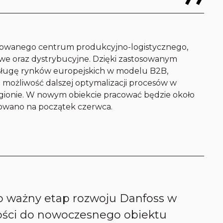
growanego centrum produkcyjno-logistycznego,
e oraz dystrybucyjne. Dzięki zastosowanym
sługę rynków europejskich w modelu B2B,
 możliwość dalszej optymalizacji procesów w
egionie. W nowym obiekcie pracować będzie około
nowano na początek czerwca.
o ważny etap rozwoju Danfoss w
lności do nowoczesnego obiektu