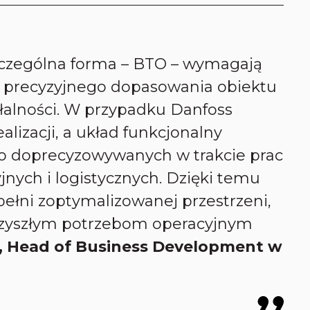
szczególna forma – BTO – wymagają
 i precyzyjnego dopasowania obiektu
ałalności. W przypadku Danfoss
alizacji, a układ funkcjonalny
o doprecyzowywanych w trakcie prac
ych i logistycznych. Dzięki temu
pełni zoptymalizowanej przestrzeni,
rzyszłym potrzebom operacyjnym
, Head of Business Development w