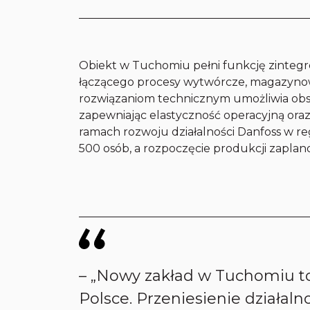
Obiekt w Tuchomiu pełni funkcję zinte
łączącego procesy wytwórcze, magazynow
rozwiązaniom technicznym umożliwia ob
zapewniając elastyczność operacyjną oraz
ramach rozwoju działalności Danfoss w r
500 osób, a rozpoczęcie produkcji zapla
– „Nowy zakład w Tuchomiu t
Polsce. Przeniesienie działa