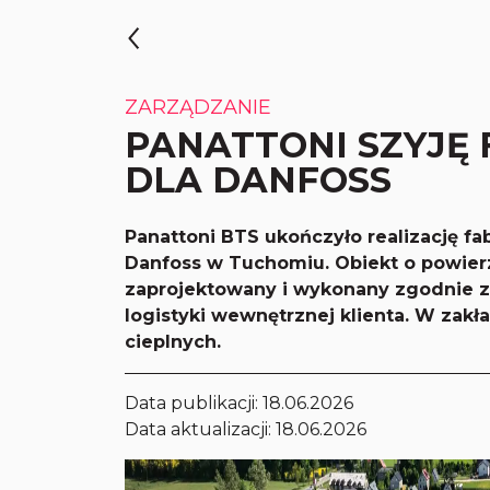
ZARZĄDZANIE
PANATTONI SZYJĘ 
DLA DANFOSS
Panattoni BTS ukończyło realizację fa
Danfoss w Tuchomiu. Obiekt o powierz
zaprojektowany i wykonany zgodnie 
logistyki wewnętrznej klienta. W zak
cieplnych.
Data publikacji:
18.06.2026
Data aktualizacji: 18.06.2026