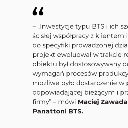
– „Inwestycje typu BTS i ich 
ścisłej współpracy z klientem
do specyfiki prowadzonej dzi
projekt ewoluował w trakcie re
obiektu był dostosowywany d
wymagań procesów produkcyjn
możliwe było dostarczenie w 
odpowiadającej bieżącym i p
firmy” – mówi
Maciej Zawada
Panattoni BTS.