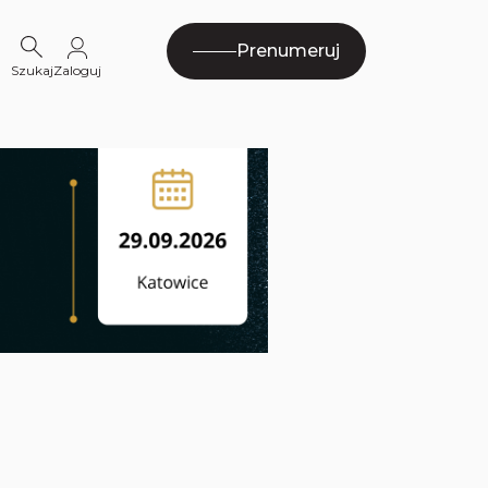
Prenumeruj
Szukaj
Zaloguj