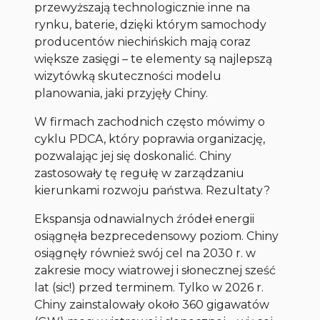
przewyższają technologicznie inne na
rynku, baterie, dzięki którym samochody
producentów niechińskich mają coraz
większe zasięgi – te elementy są najlepszą
wizytówką skuteczności modelu
planowania, jaki przyjęły Chiny.
W firmach zachodnich często mówimy o
cyklu PDCA, który poprawia organizację,
pozwalając jej się doskonalić. Chiny
zastosowały tę regułę w zarządzaniu
kierunkami rozwoju państwa. Rezultaty?
Ekspansja odnawialnych źródeł energii
osiągnęła bezprecedensowy poziom. Chiny
osiągnęły również swój cel na 2030 r. w
zakresie mocy wiatrowej i słonecznej sześć
lat (
sic
!) przed terminem. Tylko w 2026 r.
Chiny zainstalowały około 360 gigawatów