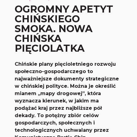
OGROMNY APETYT
CHIŃSKIEGO
SMOKA. NOWA
CHIŃSKA
PIĘCIOLATKA
Chińskie plany pięcioletniego rozwoju
społeczno-gospodarczego to
najważniejsze dokumenty strategiczne
w chińskiej polityce. Można je określić
mianem „mapy drogowej”, która
wyznacza kierunek, w jakim ma
podążać kraj przez najbliższe pół
dekady. To potężny zbiór celów
gospodarczych, społecznych i
technologicznych uchwalany przez