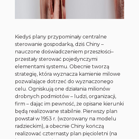
Kiedyś plany przypominały centralne
sterowanie gospodarką, dziś Chiny –
nauczone doświadczeniem przeszłości–
przestały sterować pojedynczymi
elementami systemu. Obecnie tworzą
strategię, która wyznacza kamienie milowe
pozwalające dotrzeć do wyznaczonego
celu. Ogniskują one działania milionów
drobnych podmiotów – ludzi, organizacji,
firm – dając im pewność, że opisane kierunki
będą realizowane stabilnie. Pierwszy plan
powstał w 1953 r. (wzorowany na modelu
radzieckim), a obecnie Chiny kończą
realizować czternasty plan pięcioletni (na