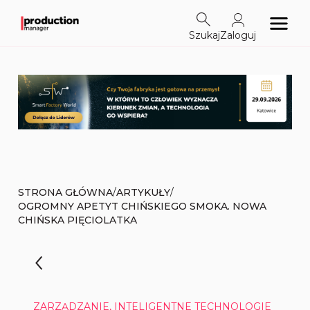
Szukaj
Zaloguj
/
/
STRONA GŁÓWNA
ARTYKUŁY
OGROMNY APETYT CHIŃSKIEGO SMOKA. NOWA
CHIŃSKA PIĘCIOLATKA
ZARZĄDZANIE, INTELIGENTNE TECHNOLOGIE