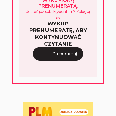
WYKUPIONĄ
PRENUMERATĄ.
Jesteś już subskrybentem?
Zaloguj
się
WYKUP
PRENUMERATĘ, ABY
KONTYNUOWAĆ
CZYTANIE
Prenumeruj