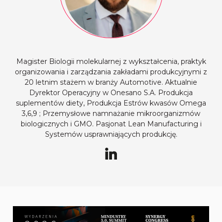
Magister Biologii molekularnej z wykształcenia, praktyk
organizowania i zarządzania zakładami produkcyjnymi z
20 letnim stażem w branży Automotive. Aktualnie
Dyrektor Operacyjny w Onesano S.A. Produkcja
suplementów diety, Produkcja Estrów kwasów Omega
3,6,9 ; Przemysłowe namnażanie mikroorganizmów
biologicznych i GMO. Pasjonat Lean Manufacturing i
Systemów usprawniających produkcję.