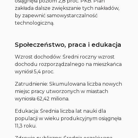
osiągnęła poziom 2,8 proc. PKB. Plan
zakłada dalsze zwiększanie tych nakładów,
by zapewnić samowystarczalność
technologiczną.
Społeczeństwo, praca i edukacja
Wzrost dochodów: Średni roczny wzrost
dochodu rozporządzalnego na mieszkańca
wyniósł 5,4 proc.
Zatrudnienie: Skumulowana liczba nowych
miejsc pracy utworzonych w miastach
wyniosła 62,42 miliona.
Edukacja: Średnia liczba lat nauki dla
populacji w wieku produkcyjnym osiągnęła
11,3 roku.