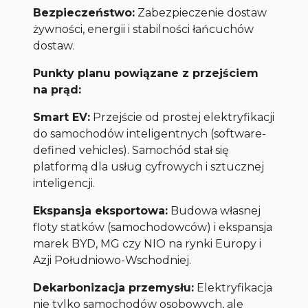
Bezpieczeństwo:
Zabezpieczenie dostaw
żywności, energii i stabilności łańcuchów
dostaw.
Punkty planu powiązane z przejściem
na prąd:
Smart EV:
Przejście od prostej elektryfikacji
do samochodów inteligentnych (software-
defined vehicles). Samochód stał się
platformą dla usług cyfrowych i sztucznej
inteligencji.
Ekspansja eksportowa:
Budowa własnej
floty statków (samochodowców) i ekspansja
marek BYD, MG czy NIO na rynki Europy i
Azji Południowo-Wschodniej.
Dekarbonizacja przemysłu:
Elektryfikacja
nie tylko samochodów osobowych, ale