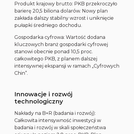
Produkt krajowy brutto: PKB przekroczyło
barierę 20,5 biliona dolarów. Nowy plan
zakłada dalszy stabilny wzrost i uniknięcie
pułapki średniego dochodu.
Gospodarka cyfrowa: Wartość dodana
kluczowych branż gospodarki cyfrowej
stanowi obecnie ponad 10,5 proc.
całkowitego PKB, z planem dalszej
intensywnej ekspansji w ramach „Cyfrowych
Chin”.
Innowacje i rozwój
technologiczny
Nakłady na B+R (badania i rozwój):
Całkowita intensywność inwestycji w
badania i rozwój w skali społeczeństwa