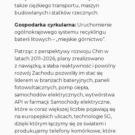
także ciężkiego transportu, maszyn
budowlanych i statków rzecznych.
Gospodarka cyrkularna:
Uruchomienie
ogólnokrajowego systemu recyklingu
baterii litowych – „miejskie górnictwo”.
Patrząc z perspektywy rozwoju Chin w
latach 2011–2026, plany zrealizowano
z nawiązką, a słaba reaktywność i powolny
rozwój Zachodu pozwoliły im stać się
liderem w branżach bateryjnych, paneli
fotowoltaicznych, pomp ciepła,
samochodów elektrycznych, wytwórstwa
API w farmacji. Samochody elektryczne,
które w coraz większej liczbie pojawiają się
na europejskich ulicach, technologie 5G,
dzięki którym łączymy się ze światem i
produkujemy telefony komórkowe, które