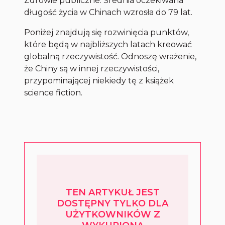
Zdrowie publiczne: Średnia oczekiwana
długość życia w Chinach wzrosła do 79 lat.
Poniżej znajdują się rozwinięcia punktów,
które będą w najbliższych latach kreować
globalną rzeczywistość. Odnoszę wrażenie,
że Chiny są w innej rzeczywistości,
przypominającej niekiedy tę z książek
science fiction.
TEN ARTYKUŁ JEST
DOSTĘPNY TYLKO DLA
UŻYTKOWNIKÓW Z