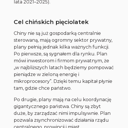
lata 2021–2025).
Cel chińskich pięciolatek
Chiny nie są już gospodarką centralnie
sterowaną, mają ogromny sektor prywatny,
plany pełnią jednak kilka ważnych funkcji.
Po pierwsze, są sygnałem dla rynku. Plan
mówi inwestorom i firmom prywatnym, że
„w najbliższych latach będziemy pompować
pieniądze w zieloną energię i
mikroprocesory”. Dzięki temu kapitał płynie
tam, gdzie chce państwo.
Po drugie, plany mają na celu koordynację
gigantycznego państwa. Chiny są zbyt
duże, by zarządzać nimi impulsywnie. Plan
pozwala zsynchronizować działania rządu
centralnego, prowincji i miast.