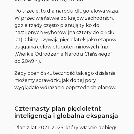
Po trzecie, to dla narodu długofalowa wizja.
W przeciwieństwie do krajów zachodnich,
gdzie rządy często planują tylko do
następnych wyborów (na cztery do pięciu
lat), Chiny używają pięciolatek jako etapów
osiągania celów długoterminowych (np.
„Wielkie Odrodzenie Narodu Chińskiego”
do 2049 r.).
Żeby ocenić skuteczność takiego działania,
możemy sprawdzić, jak do tej pory
wyglądało wdrażanie poprzednich planów.
Czternasty plan pięcioletni:
inteligencja i globalna ekspansja
Plan z lat 2021–2025, który właśnie dobiegł