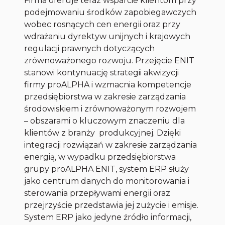
Firma oferuje teraz wsparcie klientom przy
podejmowaniu środków zapobiegawczych
wobec rosnących cen energii oraz przy
wdrażaniu dyrektyw unijnych i krajowych
regulacji prawnych dotyczących
zrównoważonego rozwoju. Przejęcie ENIT
stanowi kontynuację strategii akwizycji
firmy proALPHA i wzmacnia kompetencje
przedsiębiorstwa w zakresie zarządzania
środowiskiem i zrównoważonym rozwojem
– obszarami o kluczowym znaczeniu dla
klientów z branży produkcyjnej. Dzięki
integracji rozwiązań w zakresie zarządzania
energią, w wypadku przedsiębiorstwa
grupy proALPHA ENIT, system ERP służy
jako centrum danych do monitorowania i
sterowania przepływami energii oraz
przejrzyście przedstawia jej zużycie i emisje.
System ERP jako jedyne źródło informacji,