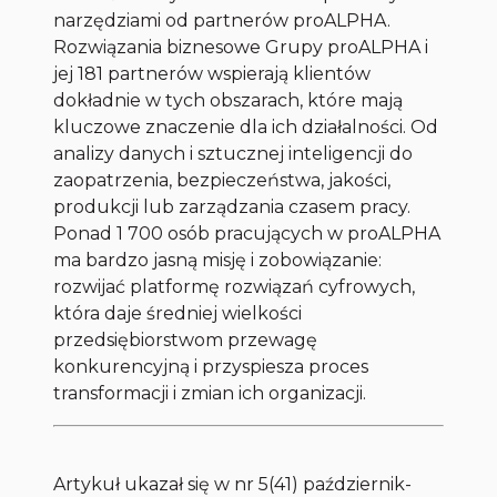
narzędziami od partnerów proALPHA.
Rozwiązania biznesowe Grupy proALPHA i
jej 181 partnerów wspierają klientów
dokładnie w tych obszarach, które mają
kluczowe znaczenie dla ich działalności. Od
analizy danych i sztucznej inteligencji do
zaopatrzenia, bezpieczeństwa, jakości,
produkcji lub zarządzania czasem pracy.
Ponad 1 700 osób pracujących w proALPHA
ma bardzo jasną misję i zobowiązanie:
rozwijać platformę rozwiązań cyfrowych,
która daje średniej wielkości
przedsiębiorstwom przewagę
konkurencyjną i przyspiesza proces
transformacji i zmian ich organizacji.
Artykuł ukazał się w nr 5(41) październik-