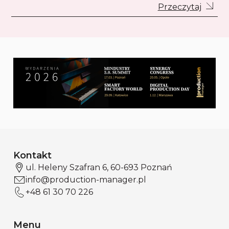
Przeczytaj
Kontakt
ul. Heleny Szafran 6, 60-693 Poznań
info@production-manager.pl
+48 61 30 70 226
Menu