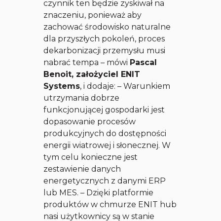
czynnik ten będzie zyskiwał na
znaczeniu, ponieważ aby
zachować środowisko naturalne
dla przyszłych pokoleń, proces
dekarbonizacji przemysłu musi
nabrać tempa
– mówi
Pascal
Benoit, założyciel ENIT
Systems
, i dodaje: –
Warunkiem
utrzymania dobrze
funkcjonującej gospodarki jest
dopasowanie procesów
produkcyjnych do dostępności
energii wiatrowej i słonecznej. W
tym celu konieczne jest
zestawienie danych
energetycznych z danymi ERP
lub MES.
–
Dzięki platformie
produktów w chmurze ENIT hub
nasi użytkownicy są w stanie