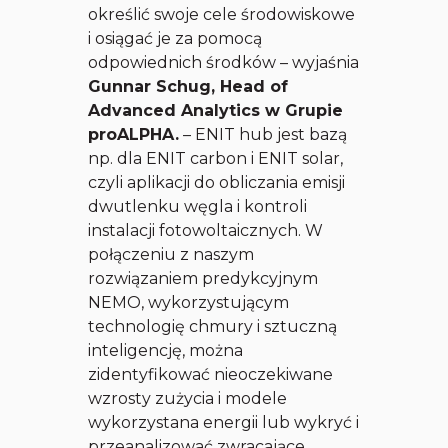
określić swoje cele środowiskowe
i osiągać je za pomocą
odpowiednich środków
– wyjaśnia
Gunnar Schug, Head of
Advanced Analytics w Grupie
proALPHA.
–
ENIT hub jest bazą
np. dla ENIT carbon i ENIT solar,
czyli aplikacji do obliczania emisji
dwutlenku węgla i kontroli
instalacji fotowoltaicznych. W
połączeniu z naszym
rozwiązaniem predykcyjnym
NEMO, wykorzystującym
technologię chmury i sztuczną
inteligencję, można
zidentyfikować nieoczekiwane
wzrosty zużycia i modele
wykorzystana energii lub wykryć i
przeanalizować zwracające