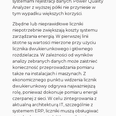
systemami rejestracji danych. Power Quality
Analyzer z wyższej półki nie przyniesie w
tym wypadku większych korzyści.
Zbędne lub nieprawidłowe liczniki
niepotrzebnie zwiększają koszty systemu
zarządzania energią. W pierwszej linii
istotne są wartości mierzone przy użyciu
licznika dwukierunkowego i głównego
rozdzielacza. W zależności od wyników
analizy zebranych danych może zaistnieć
konieczność przeprowadzania pomiaru
także na instalacjach i maszynach. Z
ekonomicznego punktu widzenia licznik
dwukierunkowy odgrywa najważniejszą
rolę, ponieważ dokonuje pomiaru energii
czerpanej z sieci. W celu zintegrowania z
aktualną architekturą IT, szczególnie z
systemem ERP, liczniki muszą obsługiwać