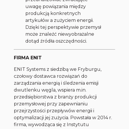
uwagę powiązania między
produkcją konkretnych
artykułów a zużyciem energii.
Dzięki tej perspektywie przemysł
może znaleźć niewyobrażalne
dotąd źródła oszczędności.
FIRMA ENIT
ENIT Systems z siedzibą we Fryburgu,
czołowy dostawca rozwiązań do
zarządzania energią i śledzenia emisji
dwutlenku węgla, wspiera m.in.
przedsiębiorstwa z branży produkcji
przemysłowej przy zapewnianiu
przejrzystości przepływów energii i
optymalizacji jej zużycia. Powstała w 2014 r.
firma, wywodząca się z Instytutu