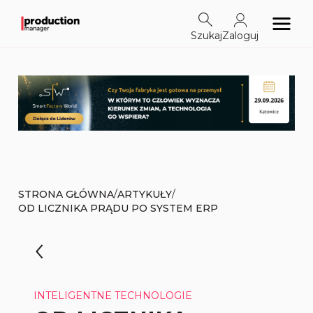
Szukaj
Zaloguj
/
/
STRONA GŁÓWNA
ARTYKUŁY
OD LICZNIKA PRĄDU PO SYSTEM ERP
INTELIGENTNE TECHNOLOGIE