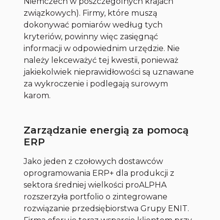
Niemczech w poszczególnych krajach
związkowych). Firmy, które muszą
dokonywać pomiarów według tych
kryteriów, powinny więc zasięgnąć
informacji w odpowiednim urzędzie. Nie
należy lekceważyć tej kwestii, ponieważ
jakiekolwiek nieprawidłowości są uznawane
za wykroczenie i podlegają surowym
karom.
Zarządzanie energią za pomocą
ERP
Jako jeden z czołowych dostawców
oprogramowania ERP+ dla produkcji z
sektora średniej wielkości proALPHA
rozszerzyła portfolio o zintegrowane
rozwiązanie przedsiębiorstwa Grupy ENIT.