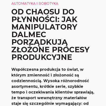
AUTOMATYKA I ROBOTYKA
OD CHAOSU DO
PŁYNNOŚCI: JAK
MANIPULATORY
DALMEC
PORZĄDKUJĄ
ZŁOŻONE PROCESY
PRODUKCYJNE
Współczesna produkcja to świat, w
którym zmienność i złożoność są
codziennością. Wysoka różnorodność
asortymentu, krótkie serie, szybkie
tempo i oczekiwania klientów sprawiają,
że transport wewnętrzny materiałów
staje się szczególnie wymagający: od