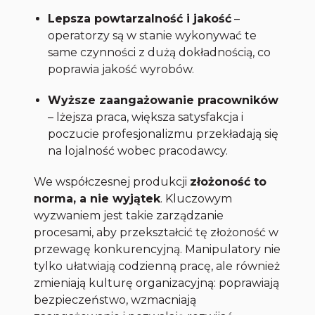
Lepsza powtarzalność i jakość
–
operatorzy są w stanie wykonywać te
same czynności z dużą dokładnością, co
poprawia jakość wyrobów.
Wyższe zaangażowanie pracowników
– lżejsza praca, większa satysfakcja i
poczucie profesjonalizmu przekładają się
na lojalność wobec pracodawcy.
We współczesnej produkcji
złożoność to
norma, a nie wyjątek
. Kluczowym
wyzwaniem jest takie zarządzanie
procesami, aby przekształcić tę złożoność w
przewagę konkurencyjną. Manipulatory nie
tylko ułatwiają codzienną pracę, ale również
zmieniają kulturę organizacyjną: poprawiają
bezpieczeństwo, wzmacniają