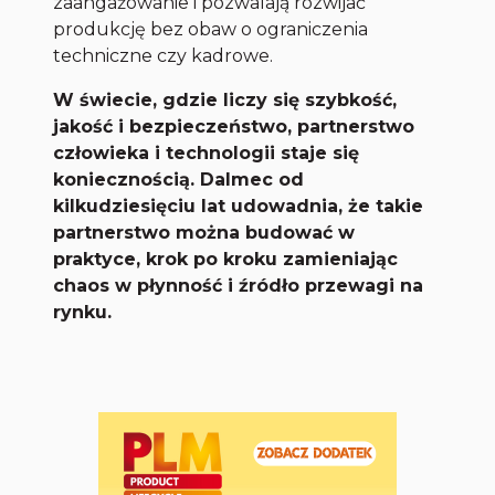
zaangażowanie i pozwalają rozwijać
produkcję bez obaw o ograniczenia
techniczne czy kadrowe.
W świecie, gdzie liczy się szybkość,
jakość i bezpieczeństwo, partnerstwo
człowieka i technologii staje się
koniecznością. Dalmec od
kilkudziesięciu lat udowadnia, że takie
partnerstwo można budować w
praktyce, krok po kroku zamieniając
chaos w płynność i źródło przewagi na
rynku.