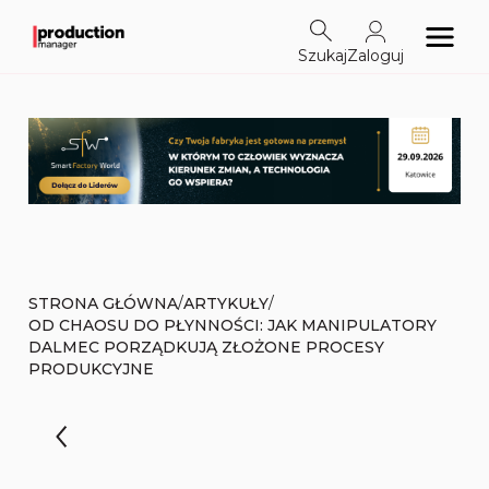
Szukaj
Zaloguj
/
/
STRONA GŁÓWNA
ARTYKUŁY
OD CHAOSU DO PŁYNNOŚCI: JAK MANIPULATORY
DALMEC PORZĄDKUJĄ ZŁOŻONE PROCESY
PRODUKCYJNE