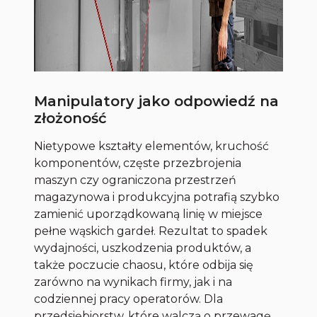
Manipulatory jako odpowiedź na
złożoność
Nietypowe kształty elementów, kruchość
komponentów, częste przezbrojenia
maszyn czy ograniczona przestrzeń
magazynowa i produkcyjna potrafią szybko
zamienić uporządkowaną linię w miejsce
pełne wąskich gardeł. Rezultat to spadek
wydajności, uszkodzenia produktów, a
także poczucie chaosu, które odbija się
zarówno na wynikach firmy, jak i na
codziennej pracy operatorów. Dla
przedsiębiorstw, które walczą o przewagę