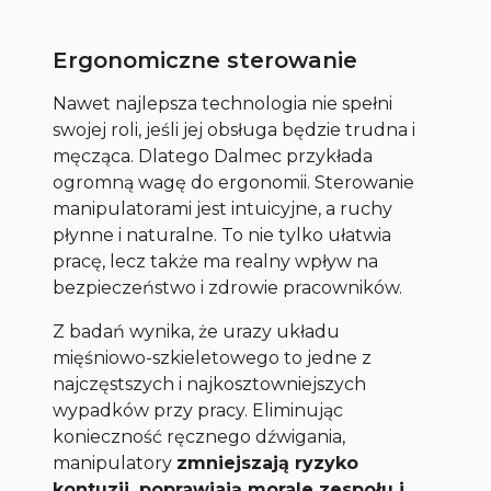
Ergonomiczne sterowanie
Nawet najlepsza technologia nie spełni
swojej roli, jeśli jej obsługa będzie trudna i
męcząca. Dlatego Dalmec przykłada
ogromną wagę do ergonomii. Sterowanie
manipulatorami jest intuicyjne, a ruchy
płynne i naturalne. To nie tylko ułatwia
pracę, lecz także ma realny wpływ na
bezpieczeństwo i zdrowie pracowników.
Z badań wynika, że urazy układu
mięśniowo-szkieletowego to jedne z
najczęstszych i najkosztowniejszych
wypadków przy pracy. Eliminując
konieczność ręcznego dźwigania,
manipulatory
zmniejszają ryzyko
kontuzji, poprawiają morale zespołu i