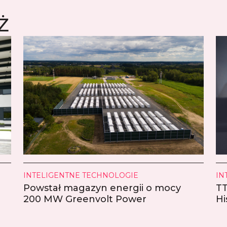
Ż
INTELIGENTNE TECHNOLOGIE
IN
Powstał magazyn energii o mocy
TT
200 MW Greenvolt Power
Hi