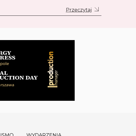
Przeczytaj
ISMO
WYDARZENIA