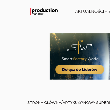
AKTUALNOŚCI
/
/
STRONA GŁÓWNA
ARTYKUŁY
NOWY SUPER