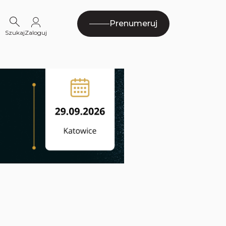
Prenumeruj
Szukaj
Zaloguj