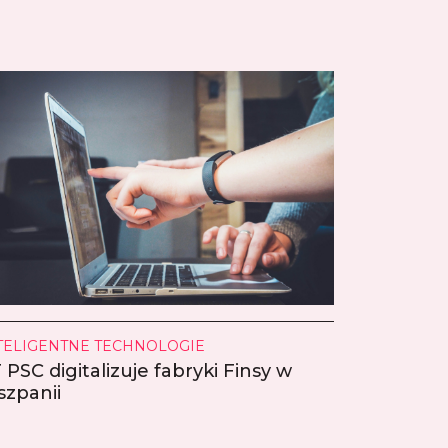
TELIGENTNE TECHNOLOGIE
 PSC digitalizuje fabryki Finsy w
szpanii