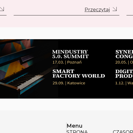
Przeczytaj
Menu
STRONA
CZASOP