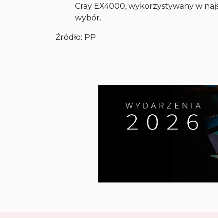
Cray EX4000, wykorzystywany w najsz
wybór.
Źródło: PP