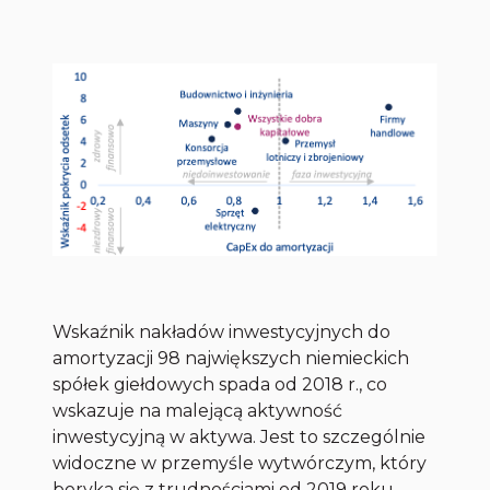
Wskaźnik nakładów inwestycyjnych do
amortyzacji 98 największych niemieckich
spółek giełdowych spada od 2018 r., co
wskazuje na malejącą aktywność
inwestycyjną w aktywa. Jest to szczególnie
widoczne w przemyśle wytwórczym, który
boryka się z trudnościami od 2019 roku.