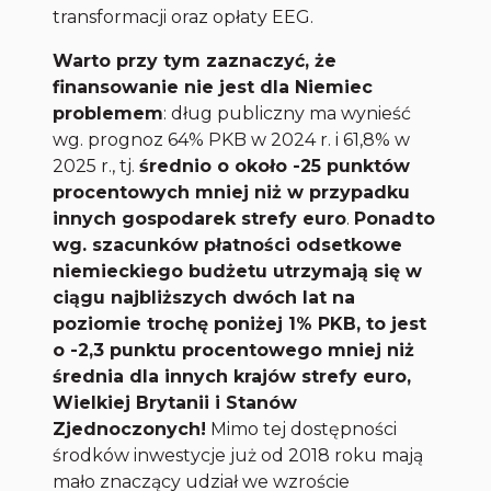
transformacji oraz opłaty EEG.
Warto przy tym zaznaczyć, że
finansowanie nie jest dla Niemiec
problemem
: dług publiczny ma wynieść
wg. prognoz 64% PKB w 2024 r. i 61,8% w
2025 r., tj.
średnio o około -25 punktów
procentowych mniej niż w przypadku
innych gospodarek strefy euro
.
Ponadto
wg. szacunków płatności odsetkowe
niemieckiego budżetu utrzymają się w
ciągu najbliższych dwóch lat na
poziomie trochę poniżej 1% PKB, to jest
o -2,3 punktu procentowego mniej niż
średnia dla innych krajów strefy euro,
Wielkiej Brytanii i Stanów
Zjednoczonych!
Mimo tej dostępności
środków inwestycje już od 2018 roku mają
mało znaczący udział we wzroście