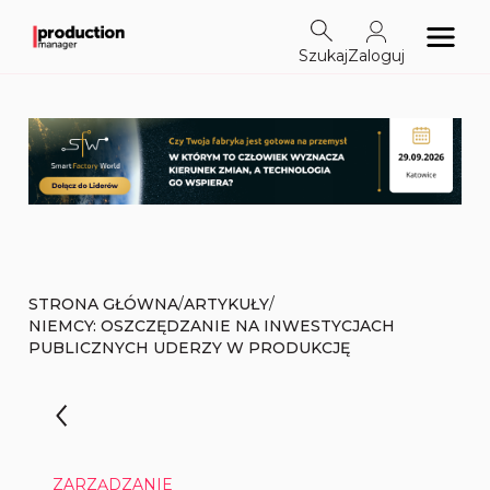
Szukaj
Zaloguj
/
/
STRONA GŁÓWNA
ARTYKUŁY
NIEMCY: OSZCZĘDZANIE NA INWESTYCJACH
PUBLICZNYCH UDERZY W PRODUKCJĘ
ZARZĄDZANIE