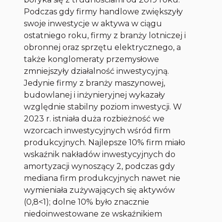
Podczas gdy firmy handlowe zwiększyły
swoje inwestycje w aktywa w ciągu
ostatniego roku, firmy z branży lotniczej i
obronnej oraz sprzętu elektrycznego, a
także konglomeraty przemysłowe
zmniejszyły działalność inwestycyjną.
Jedynie firmy z branży maszynowej,
budowlanej i inżynieryjnej wykazały
względnie stabilny poziom inwestycji. W
2023 r. istniała duża rozbieżność we
wzorcach inwestycyjnych wśród firm
produkcyjnych. Najlepsze 10% firm miało
wskaźnik nakładów inwestycyjnych do
amortyzacji wynoszący 2, podczas gdy
mediana firm produkcyjnych nawet nie
wymieniała zużywających się aktywów
(0,8<1); dolne 10% było znacznie
niedoinwestowane ze wskaźnikiem