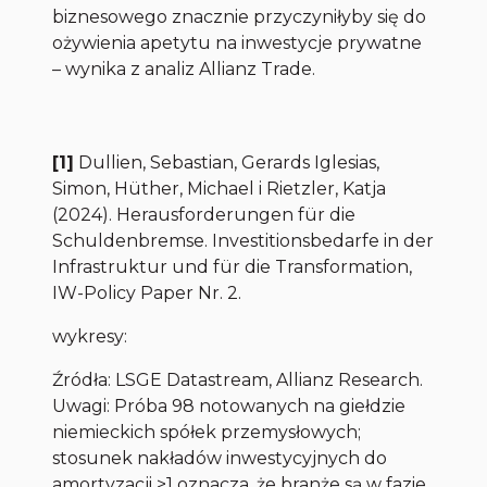
biznesowego znacznie przyczyniłyby się do
ożywienia apetytu na inwestycje prywatne
– wynika z analiz Allianz Trade.
[1]
Dullien, Sebastian, Gerards Iglesias,
Simon, Hüther, Michael i Rietzler, Katja
(2024). Herausforderungen für die
Schuldenbremse. Investitionsbedarfe in der
Infrastruktur und für die Transformation,
IW-Policy Paper Nr. 2.
wykresy:
Źródła: LSGE Datastream, Allianz Research.
Uwagi: Próba 98 notowanych na giełdzie
niemieckich spółek przemysłowych;
stosunek nakładów inwestycyjnych do
amortyzacji >1 oznacza, że branże są w fazie