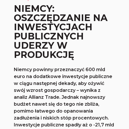
NIEMCY:
OSZCZĘDZANIE NA
INWESTYCJACH
PUBLICZNYCH
UDERZY W
PRODUKCJĘ
Niemcy powinny przeznaczyć 600 mld
euro na dodatkowe inwestycje publiczne
w ciągu następnej dekady, aby ożywić
swój wzrost gospodarczy – wynika z
analiz Allianz Trade. Jednak najnowszy
budżet nawet się do tego nie zbliża,
pomimo łatwego do opanowania
zadłużenia i niskich stóp procentowych.
Inwestycje publiczne spadły aż o -21,7 mld