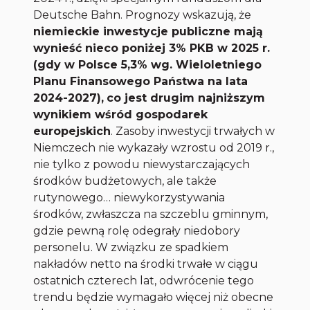
Deutsche Bahn. Prognozy wskazują, że
niemieckie inwestycje publiczne mają
wynieść nieco poniżej 3% PKB w 2025 r.
(gdy w Polsce 5,3% wg. Wieloletniego
Planu Finansowego Państwa na lata
2024-2027),
co jest drugim najniższym
wynikiem wśród gospodarek
europejskich
. Zasoby inwestycji trwałych w
Niemczech nie wykazały wzrostu od 2019 r.,
nie tylko z powodu niewystarczających
środków budżetowych, ale także
rutynowego… niewykorzystywania
środków, zwłaszcza na szczeblu gminnym,
gdzie pewną rolę odegrały niedobory
personelu. W związku ze spadkiem
nakładów netto na środki trwałe w ciągu
ostatnich czterech lat, odwrócenie tego
trendu będzie wymagało więcej niż obecne