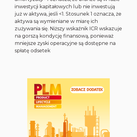
inwestycji kapitałowych lub nie inwestują
już w aktywa, jeśli <1. Stosunek 1 oznacza, że
aktywa są wymieniane w miarę ich
zużywania się. Niższy wskaźnik ICR wskazuje
na gorszą kondycję finansową, ponieważ
mniejsze zyski operacyjne są dostępne na
spłatę odsetek