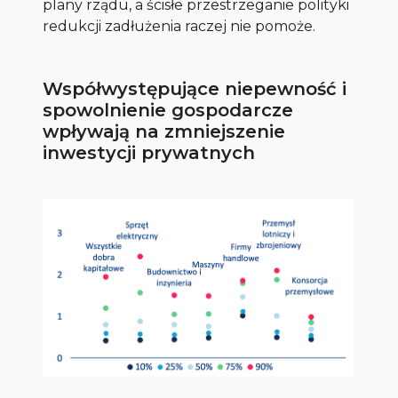
plany rządu, a ścisłe przestrzeganie polityki
redukcji zadłużenia raczej nie pomoże.
Współwystępujące niepewność i
spowolnienie gospodarcze
wpływają na zmniejszenie
inwestycji prywatnych