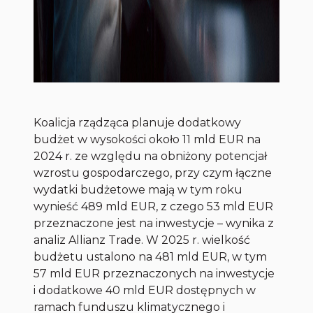
Koalicja rządząca planuje dodatkowy
budżet w wysokości około 11 mld EUR na
2024 r. ze względu na obniżony potencjał
wzrostu gospodarczego, przy czym łączne
wydatki budżetowe mają w tym roku
wynieść 489 mld EUR, z czego 53 mld EUR
przeznaczone jest na inwestycje – wynika z
analiz Allianz Trade. W 2025 r. wielkość
budżetu ustalono na 481 mld EUR, w tym
57 mld EUR przeznaczonych na inwestycje
i dodatkowe 40 mld EUR dostępnych w
ramach funduszu klimatycznego i