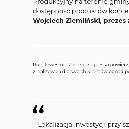
Produkcyjny na terenie gminy
dostępność produktów konce
Wojciech Ziemliński, prezes 
Rolę Inwestora Zastępczego Sika powierzy
zrealizowała dla swoich klientów ponad pół
–
Lokalizacja inwestycji przy