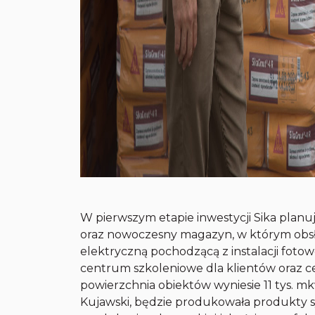
W pierwszym etapie inwestycji Sika plan
oraz nowoczesny magazyn, w którym obsł
elektryczną pochodzącą z instalacji fotow
centrum szkoleniowe dla klientów oraz c
powierzchnia obiektów wyniesie 11 tys. m
Kujawski, będzie produkowała produkty s