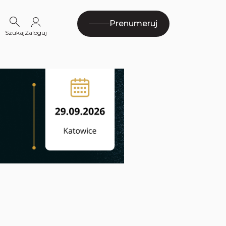
Prenumeruj
Szukaj
Zaloguj