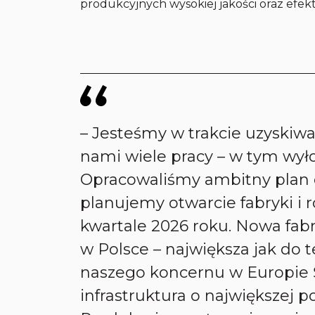
produkcyjnych wysokiej jakości oraz efek
–
Jesteśmy w trakcie uzyskiwa
nami wiele pracy – w tym wy
Opracowaliśmy ambitny plan d
planujemy otwarcie fabryki i
kwartale 2026 roku. Nowa fabr
w Polsce – największa jak do t
naszego koncernu w Europie 
infrastruktura o największej 