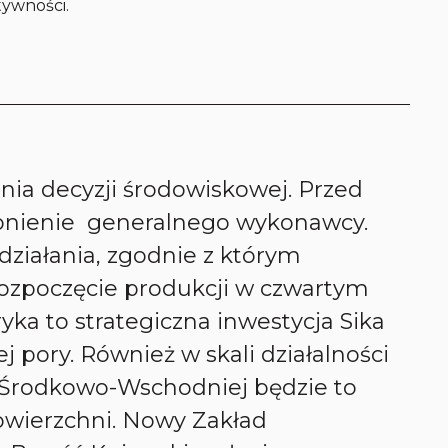
tywności.
nia decyzji środowiskowej. Przed
łonienie generalnego wykonawcy.
ziałania, zgodnie z którym
 rozpoczęcie produkcji w czwartym
yka to strategiczna inwestycja Sika
ej pory. Również w skali działalności
Środkowo-Wschodniej będzie to
powierzchni. Nowy Zakład