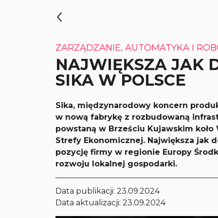
ZARZĄDZANIE, AUTOMATYKA I ROB
NAJWIĘKSZA JAK 
SIKA W POLSCE
Sika, międzynarodowy koncern produk
w nową fabrykę z rozbudowaną infrast
powstaną w Brześciu Kujawskim koło 
Strefy Ekonomicznej. Największa jak d
pozycję firmy w regionie Europy Środ
rozwoju lokalnej gospodarki.
Data publikacji:
23.09.2024
Data aktualizacji: 23.09.2024