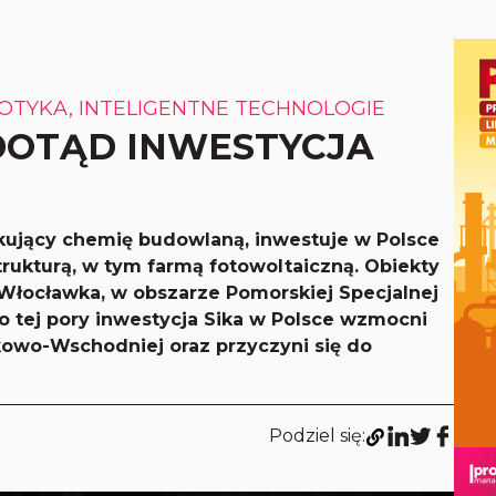
OTYKA, INTELIGENTNE TECHNOLOGIE
DOTĄD INWESTYCJA
ujący chemię budowlaną, inwestuje w Polsce
rukturą, w tym farmą fotowoltaiczną. Obiekty
Włocławka, w obszarze Pomorskiej Specjalnej
o tej pory inwestycja Sika w Polsce wzmocni
kowo-Wschodniej oraz przyczyni się do
Podziel się: