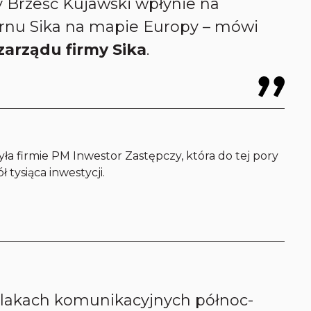
 Brześć Kujawski wpłynie na
rnu Sika na mapie Europy
– mówi
zarządu firmy Sika
.
ła firmie PM Inwestor Zastępczy, która do tej pory
 tysiąca inwestycji.
 szlakach komunikacyjnych północ-