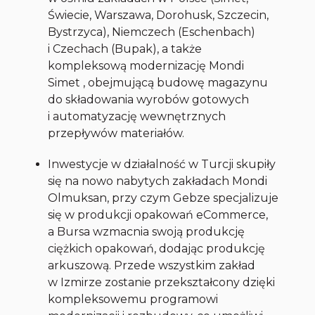
Świecie, Warszawa, Dorohusk, Szczecin,
Bystrzyca), Niemczech (Eschenbach)
i Czechach (Bupak), a także
kompleksową modernizację Mondi
Simet , obejmującą budowę magazynu
do składowania wyrobów gotowych
i automatyzację wewnętrznych
przepływów materiałów.
Inwestycje w działalność w Turcji skupiły
się na nowo nabytych zakładach Mondi
Olmuksan, przy czym Gebze specjalizuje
się w produkcji opakowań eCommerce,
a Bursa wzmacnia swoją produkcję
ciężkich opakowań, dodając produkcję
arkuszową. Przede wszystkim zakład
w Izmirze zostanie przekształcony dzięki
kompleksowemu programowi