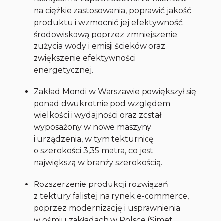
na ciężkie zastosowania, poprawić jakość
produktu i wzmocnić jej efektywność
środowiskową poprzez zmniejszenie
zużycia wody i emisji ścieków oraz
zwiększenie efektywności
energetycznej.
Zakład Mondi w Warszawie powiększył się
ponad dwukrotnie pod względem
wielkości i wydajności oraz został
wyposażony w nowe maszyny
i urządzenia, w tym tekturnicę
o szerokości 3,35 metra, co jest
największą w branży szerokością.
Rozszerzenie produkcji rozwiązań
z tektury falistej na rynek e-commerce,
poprzez modernizację i usprawnienia
w ośmiu zakładach w Polsce (Simet,