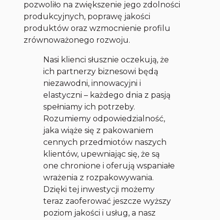
pozwoliło na zwiększenie jego zdolności
produkcyjnych, poprawę jakości
produktów oraz wzmocnienie profilu
zrównoważonego rozwoju.
Nasi klienci słusznie oczekują, że
ich partnerzy biznesowi będą
niezawodni, innowacyjni i
elastyczni – każdego dnia z pasją
spełniamy ich potrzeby.
Rozumiemy odpowiedzialność,
jaka wiąże się z pakowaniem
cennych przedmiotów naszych
klientów, upewniając się, że są
one chronione i oferują wspaniałe
wrażenia z rozpakowywania.
Dzięki tej inwestycji możemy
teraz zaoferować jeszcze wyższy
poziom jakości i usług, a nasz