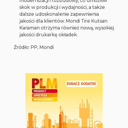
modernizacji i rozbudowy, co umożliwi
skok w produkcji i wydajności, a także
dalsze udoskonalenie zapewnienia
jakości dla klientów. Mondi Tire Kutsan
Karaman otrzyma również nową, wysokiej
jakości drukarkę okładek.
Źródło: PP, Mondi