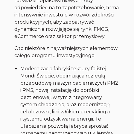
rozwiązań opakowaniowych. Aby
odpowiedzieć na to zapotrzebowanie, firma
intensywnie inwestuje w rozwój zdolności
produkcyjnych, aby zaopatrywać
dynamicznie rozwijające się rynki FMCG,
eCommerce oraz sektor przemysłowy.
Oto niektóre z najważniejszych elementów
całego programu inwestycyjnego:
Modernizacja fabryki tektury falistej
Mondi Świecie, obejmująca rozległą
przebudowę maszyn papierniczych PM2
i PM5, nową instalację do obróbki
beztlenowej, w tym zintegrowany
system chłodzenia, oraz modernizację
celulozowni, linii włókien z recyklingu
i systemu odzyskiwania energii. Te
ulepszenia pozwolą fabryce sprostać
rosnącemu zapotrzebowaniu klientów