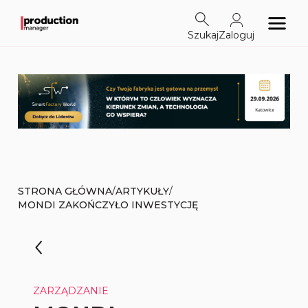
Szukaj
Zaloguj
/
/
STRONA GŁÓWNA
ARTYKUŁY
MONDI ZAKOŃCZYŁO INWESTYCJĘ
ZARZĄDZANIE