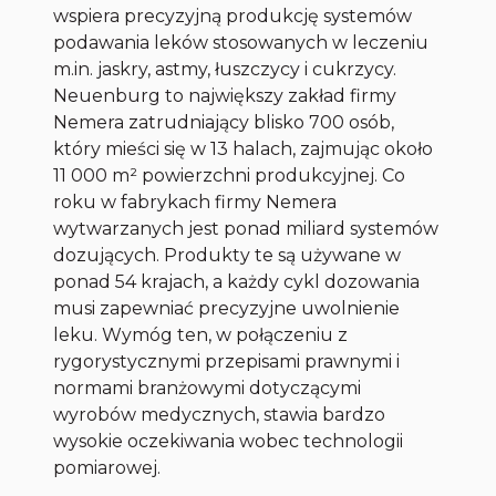
wspiera precyzyjną produkcję systemów
podawania leków stosowanych w leczeniu
m.in. jaskry, astmy, łuszczycy i cukrzycy.
Neuenburg to największy zakład firmy
Nemera zatrudniający blisko 700 osób,
który mieści się w 13 halach, zajmując około
11 000 m² powierzchni produkcyjnej. Co
roku w fabrykach firmy Nemera
wytwarzanych jest ponad miliard systemów
dozujących. Produkty te są używane w
ponad 54 krajach, a każdy cykl dozowania
musi zapewniać precyzyjne uwolnienie
leku. Wymóg ten, w połączeniu z
rygorystycznymi przepisami prawnymi i
normami branżowymi dotyczącymi
wyrobów medycznych, stawia bardzo
wysokie oczekiwania wobec technologii
pomiarowej.