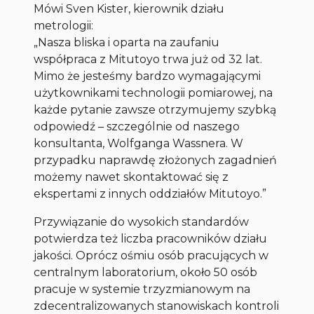
Mówi Sven Kister, kierownik działu
metrologii:
„Nasza bliska i oparta na zaufaniu
współpraca z Mitutoyo trwa już od 32 lat.
Mimo że jesteśmy bardzo wymagającymi
użytkownikami technologii pomiarowej, na
każde pytanie zawsze otrzymujemy szybką
odpowiedź – szczególnie od naszego
konsultanta, Wolfganga Wassnera. W
przypadku naprawdę złożonych zagadnień
możemy nawet skontaktować się z
ekspertami z innych oddziałów Mitutoyo.”
Przywiązanie do wysokich standardów
potwierdza też liczba pracowników działu
jakości. Oprócz ośmiu osób pracujących w
centralnym laboratorium, około 50 osób
pracuje w systemie trzyzmianowym na
zdecentralizowanych stanowiskach kontroli