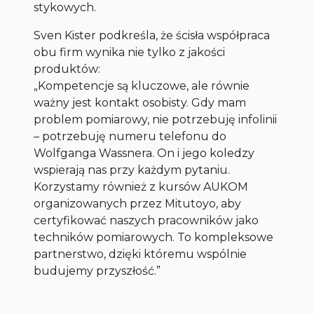
stykowych.
Sven Kister podkreśla, że ścisła współpraca
obu firm wynika nie tylko z jakości
produktów:
„Kompetencje są kluczowe, ale równie
ważny jest kontakt osobisty. Gdy mam
problem pomiarowy, nie potrzebuję infolinii
– potrzebuję numeru telefonu do
Wolfganga Wassnera. On i jego koledzy
wspierają nas przy każdym pytaniu.
Korzystamy również z kursów AUKOM
organizowanych przez Mitutoyo, aby
certyfikować naszych pracowników jako
techników pomiarowych. To kompleksowe
partnerstwo, dzięki któremu wspólnie
budujemy przyszłość.”