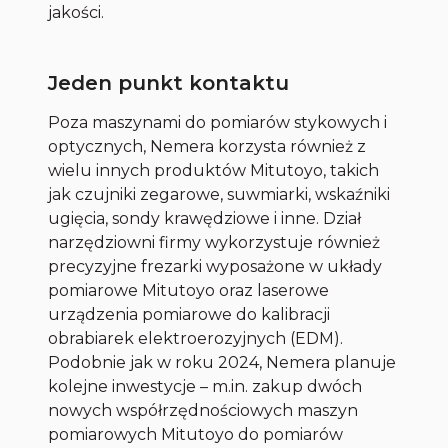
jakości.
Jeden punkt kontaktu
Poza maszynami do pomiarów stykowych i
optycznych, Nemera korzysta również z
wielu innych produktów Mitutoyo, takich
jak czujniki zegarowe, suwmiarki, wskaźniki
ugięcia, sondy krawędziowe i inne. Dział
narzędziowni firmy wykorzystuje również
precyzyjne frezarki wyposażone w układy
pomiarowe Mitutoyo oraz laserowe
urządzenia pomiarowe do kalibracji
obrabiarek elektroerozyjnych (EDM).
Podobnie jak w roku 2024, Nemera planuje
kolejne inwestycje – m.in. zakup dwóch
nowych współrzędnościowych maszyn
pomiarowych Mitutoyo do pomiarów