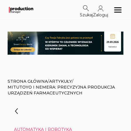
Szukaj
Zaloguj
/
/
STRONA GŁÓWNA
ARTYKUŁY
MITUTOYO I NEMERA: PRECYZYJNA PRODUKCJA
URZĄDZEŃ FARMACEUTYCZNYCH
AUTOMATYKA I ROBOTYKA