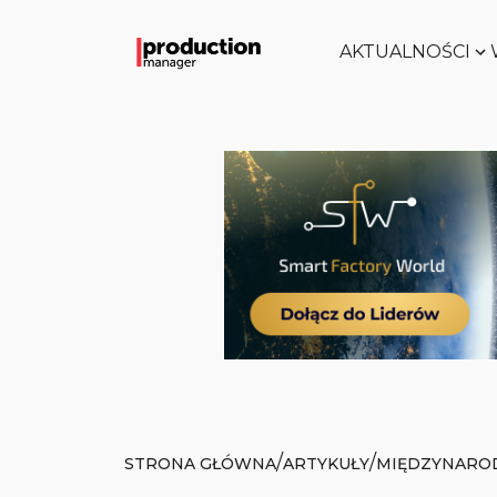
AKTUALNOŚCI
/
/
STRONA GŁÓWNA
ARTYKUŁY
MIĘDZYNAROD