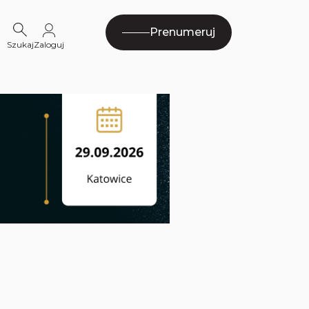
Prenumeruj
Szukaj
Zaloguj