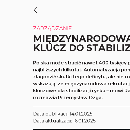
ZARZĄDZANIE
MIĘDZYNARODOWA
KLUCZ DO STABILI
Polska może stracić nawet 400 tysięcy
najbliższych kilku lat. Automatyzacja p
złagodzić skutki tego deficytu, ale nie
wskazują, że międzynarodowa rekrutacja
kluczowe dla stabilizacji rynku – mówi R
rozmawia Przemysław Ozga.
Data publikacji:
14.01.2025
Data aktualizacji: 16.01.2025