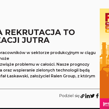
 REKRUTACJA TO
ZACJI JUTRA
 pracowników w sektorze produkcyjnym w ciągu
omoże
 rozwiąże problemu w całości. Nasze prognozy
 oraz wspieranie zielonych technologii będą
afał Łaskawski, założyciel Ralen Group, z którym
Podziel się: