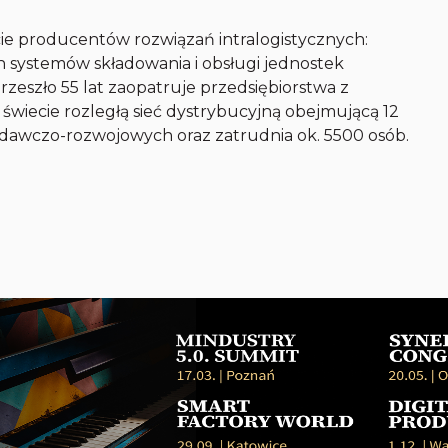
cie producentów rozwiązań intralogistycznych:
systemów składowania i obsługi jednostek
eszło 55 lat zaopatruje przedsiębiorstwa z
 świecie rozległą sieć dystrybucyjną obejmującą 12
dawczo-rozwojowych oraz zatrudnia ok. 5500 osób.