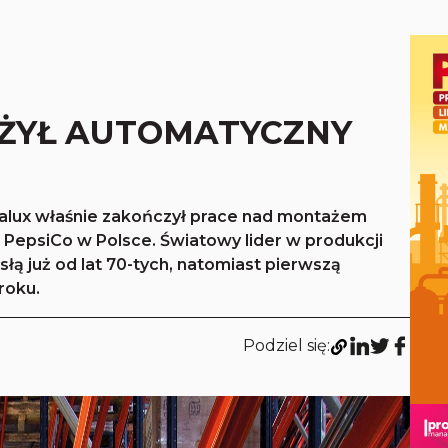
ŻYŁ AUTOMATYCZNY
alux właśnie zakończył prace nad montażem
epsiCo w Polsce. Światowy lider w produkcji
łą już od lat 70-tych, natomiast pierwszą
roku.
Podziel się: