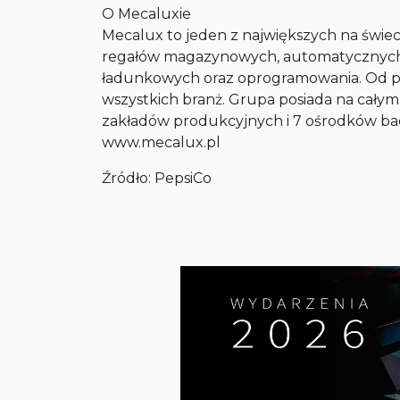
O Mecaluxie
Mecalux to jeden z największych na świe
regałów magazynowych, automatycznych 
ładunkowych oraz oprogramowania. Od prz
wszystkich branż. Grupa posiada na całym
zakładów produkcyjnych i 7 ośrodków ba
www.mecalux.pl
Źródło: PepsiCo