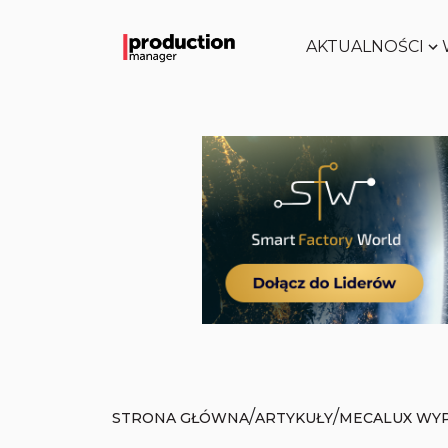
AKTUALNOŚCI
/
/
STRONA GŁÓWNA
ARTYKUŁY
MECALUX WYP