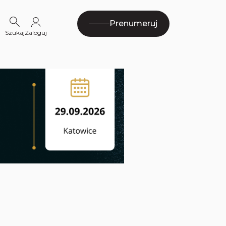
Prenumeruj
Szukaj
Zaloguj