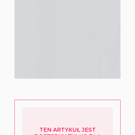
TEN ARTYKUŁ JEST