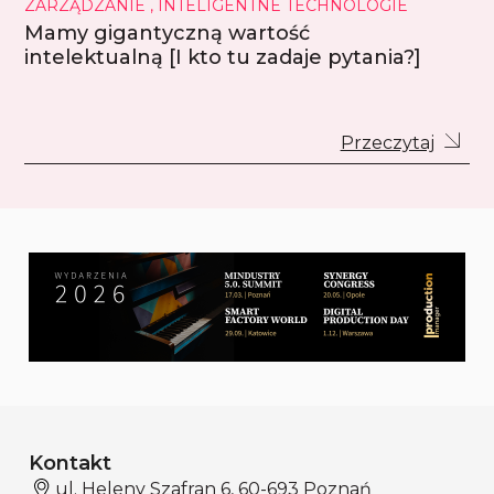
ZARZĄDZANIE , INTELIGENTNE TECHNOLOGIE
Mamy gigantyczną wartość
intelektualną [I kto tu zadaje pytania?]
Przeczytaj
Kontakt
ul. Heleny Szafran 6, 60-693 Poznań