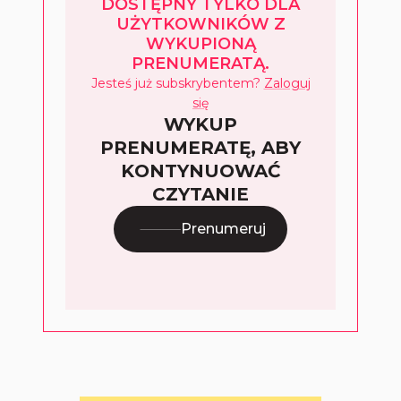
DOSTĘPNY TYLKO DLA
UŻYTKOWNIKÓW Z
WYKUPIONĄ
PRENUMERATĄ.
Jesteś już subskrybentem?
Zaloguj
się
WYKUP
PRENUMERATĘ, ABY
KONTYNUOWAĆ
CZYTANIE
Prenumeruj