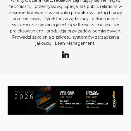
Analityk, dziennikarz, redaktor zajmujący się tematyką
techniczną i przemysłową. Specjalista public relations w
zakresie kreowania wizerunku produktów i usług branży
przemysłowej. Dyrektor zarządzający i pełnomocnik
systemu zarządzania jakością w firmie zajmującej się
projektowaniem i produkcją przyrządów pomiarowych.
Prowadzi szkolenia z zakresu systemów zarządzania
jakością i Lean Management.