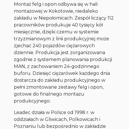
Montaż felg i opon odbywa się w hali
montażowej w Kokotowie, niedaleko
zakładu w Niepołomicach. Zespół liczący 112
pracowników produkuje 40 tysięcy kół
miesięcznie, dzięki czemu w systemie
trzyzmianowym z linii produkcyjnej może
zjechać 240 pojazdów ciężarowych
dziennie. Produkcja jest zorganizowana
zgodnie z systemem planowania produkcji
MAN, z zachowaniem 24-godzinnego
buforu. Dziesięć ciężarówek każdego dnia
dostarcza do zakładu produkcyjnego w
pełni zmontowane zestawy felg i opon,
gotowe do finalnego montażu
produkcyjnego.
Leadec działa w Polsce od 1998 r. w
oddziałach w Gliwicach, Polkowicach i
Poznaniu lub bezpośrednio w zakładzie