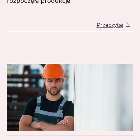
rozpoczęła produkcję
Przeczytaj