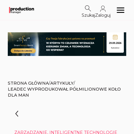
Szukaj
Zaloguj
/
/
STRONA GŁÓWNA
ARTYKUŁY
LEADEC WYPRODUKOWAŁ PÓŁMILIONOWE KOŁO
DLA MAN
ZARZĄDZANIE, INTELIGENTNE TECHNOLOGIE