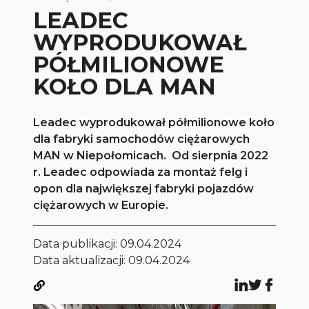
LEADEC
WYPRODUKOWAŁ
PÓŁMILIONOWE
KOŁO DLA MAN
Leadec wyprodukował półmilionowe koło
dla fabryki samochodów ciężarowych
MAN w Niepołomicach. Od sierpnia 2022
r. Leadec odpowiada za montaż felg i
opon dla największej fabryki pojazdów
ciężarowych w Europie.
Data publikacji:
09.04.2024
Data aktualizacji: 09.04.2024