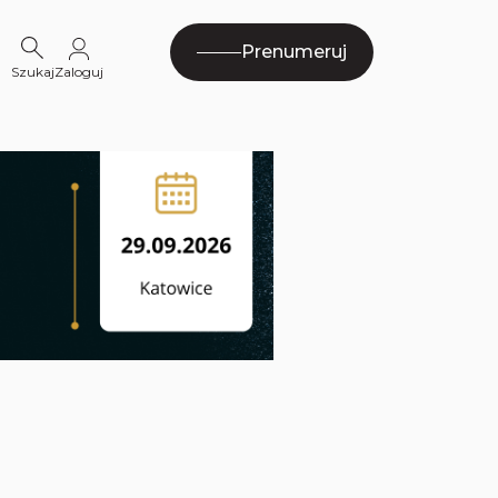
Prenumeruj
Szukaj
Zaloguj