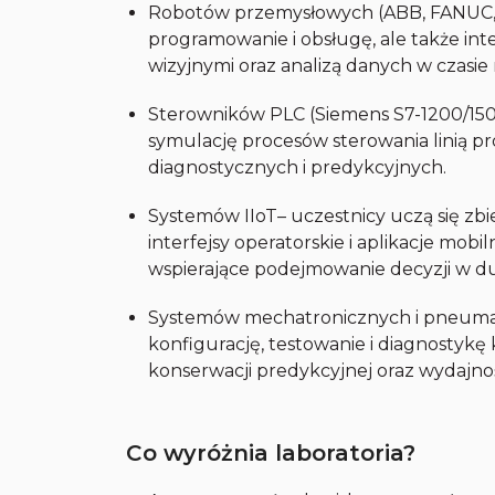
Robotów przemysłowych (ABB, FANUC, 
programowanie i obsługę, ale także in
wizyjnymi oraz analizą danych w czasie
Sterowników PLC (Siemens S7-1200/1500
symulację procesów sterowania linią p
diagnostycznych i predykcyjnych.
Systemów IIoT– uczestnicy uczą się zbi
interfejsy operatorskie i aplikacje mob
wspierające podejmowanie decyzji w 
Systemów mechatronicznych i pneumat
konfigurację, testowanie i diagnostyk
konserwacji predykcyjnej oraz wydajno
Co wyróżnia laboratoria?