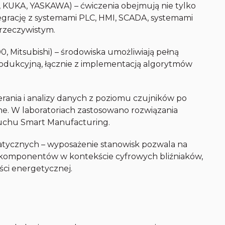
KUKA, YASKAWA) – ćwiczenia obejmują nie tylko
tegrację z systemami PLC, HMI, SCADA, systemami
 rzeczywistym.
, Mitsubishi) – środowiska umożliwiają pełną
rodukcyjną, łącznie z implementacją algorytmów
erania i analizy danych z poziomu czujników po
ilne. W laboratoriach zastosowano rozwiązania
duchu Smart Manufacturing.
ycznych – wyposażenie stanowisk pozwala na
ę komponentów w kontekście cyfrowych bliźniaków,
ści energetycznej.