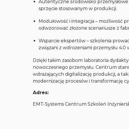
Autentyczne środowisko przemysłowe 
sprzęcie stosowanym w produkcji.
Modułowość i integracja – możliwość 
odwzorować złożone scenariusze z fab
Wsparcie ekspertów – szkolenia prowad
związani z wdrożeniami przemysłu 4.0
Dzięki takim zasobom laboratoria dydakty
nowoczesnego przemysłu. Centrum stanow
wdrażających digitalizację produkcji, a t
modernizację procesów i transformację 
Adres:
EMT-Systems Centrum Szkoleń Inżynierskic