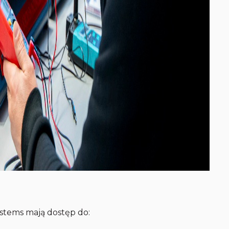
stems mają dostęp do: