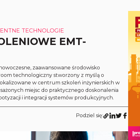
GENTNE TECHNOLOGIE
OLENIOWE EMT-
o nowoczesne, zaawansowane środowisko
room technologiczny stworzony z myślą o
 zlokalizowane w centrum szkoleń inżynierskich w
posażonych miejsc do praktycznego doskonalenia
otyzacji i integracji systemów produkcyjnych.
Podziel się: