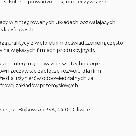
– szkolenia prowadzone są na rzeczywistym
pracy w zintegrowanych układach pozwalających
ryk cyfrowych.
zą praktycy z wieloletnim doświadczeniem, często
 w największych firmach produkcyjnych
.
czne integrują najważniejsze technologie
i rzeczywiste zaplecze rozwoju dla firm
akże dla inżynierów odpowiedzialnych za
cyfrową zakładów przemysłowych.
h, ul. Bojkowska 35A, 44-00 Gliwice.