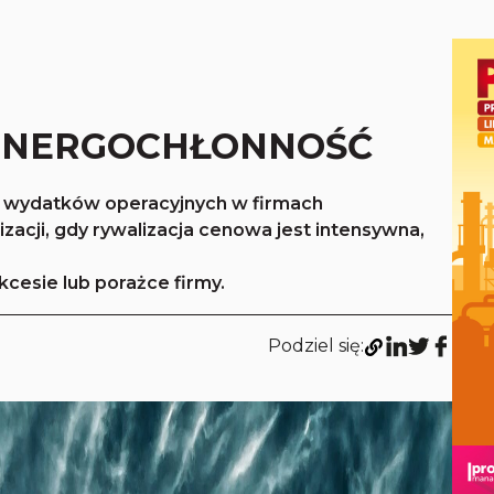
ENERGOCHŁONNOŚĆ
ch wydatków operacyjnych w firmach
zacji, gdy rywalizacja cenowa jest intensywna,
kcesie lub porażce firmy.
Podziel się: