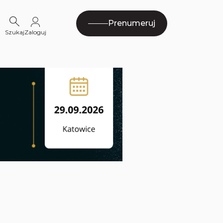
Prenumeruj
Szukaj
Zaloguj