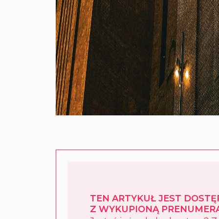
TEN ARTYKUŁ JEST DOST
Z WYKUPIONĄ PRENUMERA