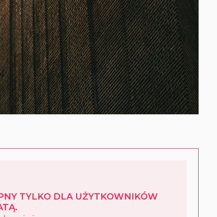
ĘPNY TYLKO DLA UŻYTKOWNIKÓW
TĄ.