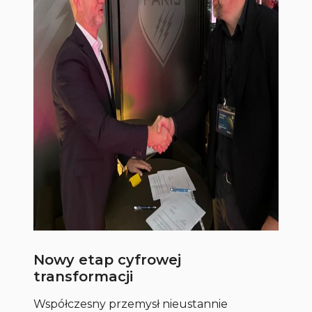
Nowy etap cyfrowej
transformacji
Współczesny przemysł nieustannie