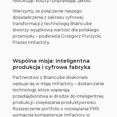
redukując koszty i poprawiając jakość.
Wierzymy, że połączenie naszego
doświadczenia z zakresu cyfrowej
transformacji z technologią Braincube
stworzy wyjątkową wartość dla polskiego
przemysłu
– podkreśla Grzegorz Purzycki,
Prezes ImFactory.
Wspólna misja: inteligentna
produkcja i cyfrowa fabryka
Partnerstwo z Braincube doskonale
wpisuje się w misję ImFactory – dostarczanie
technologii, które wspierają
przedsiębiorstwa w drodze do inteligentnej
produkcji i zwiększania produktywności.
Rozszerzenie portfolio o rozwiązania PMS
wzmacnia kompetencje ImFactory w