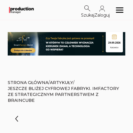
Szukaj
Zaloguj
/
/
STRONA GŁÓWNA
ARTYKUŁY
JESZCZE BLIŻEJ CYFROWEJ FABRYKI. IMFACTORY
ZE STRATEGICZNYM PARTNERSTWEM Z
BRAINCUBE