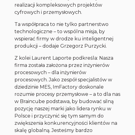
realizacji kompleksowych projektów
cyfrowych i przemysłowych.
Ta współpraca to nie tylko partnerstwo
technologiczne – to wspólna misja, by
wspierać firmy w drodze ku inteligentnej
produkcji
– dodaje Grzegorz Purzycki.
Z kolei Laurent Laporte podkreśla:
Nasza
firma została założona przez inżynierów
procesowych – dla inżynierów
procesowych. Jako zespół specjalistów w
dziedzinie MES, ImFactory doskonale
rozumie procesy przemysłowe – a to dla nas
w Braincube podstawa, by budować silną
pozycję naszej marki jako lidera rynku w
Polsce i przyczynić się tym samym do
zwiększenia konkurencyjności klientów na
skalę globalną. Jesteśmy bardzo