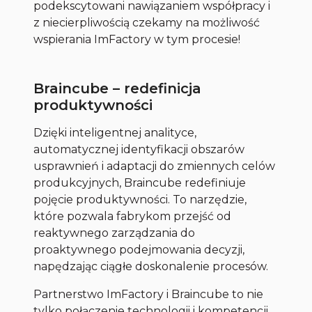
podekscytowani nawiązaniem współpracy i
z niecierpliwością czekamy na możliwość
wspierania ImFactory w tym procesie!
Braincube – redefinicja
produktywności
Dzięki inteligentnej analityce,
automatycznej identyfikacji obszarów
usprawnień i adaptacji do zmiennych celów
produkcyjnych, Braincube redefiniuje
pojęcie produktywności. To narzędzie,
które pozwala fabrykom przejść od
reaktywnego zarządzania do
proaktywnego podejmowania decyzji,
napędzając ciągłe doskonalenie procesów.
Partnerstwo ImFactory i Braincube to nie
tylko połączenie technologii i kompetencji,