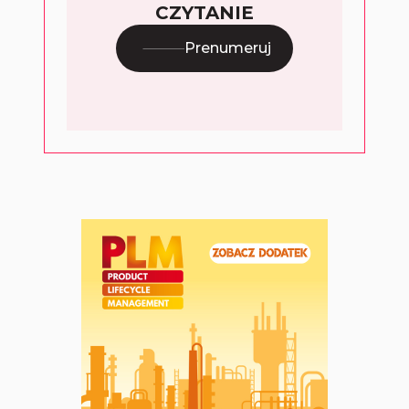
CZYTANIE
Prenumeruj