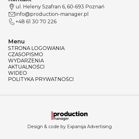
ul. Heleny Szafran 6, 60-693 Poznań
info@production-manager.pl
+48 61 30 70 226
Menu
STRONA LOGOWANIA
CZASOPISMO
WYDARZENIA
AKTUALNOŚCI
WIDEO
POLITYKA PRYWATNOŚCI
Design & code by Expansja Advertising