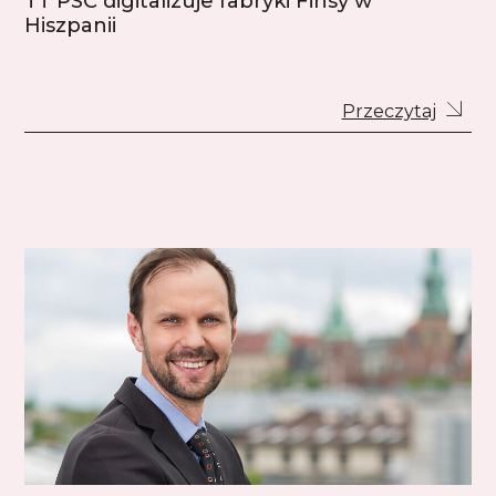
TT PSC digitalizuje fabryki Finsy w
Hiszpanii
Przeczytaj