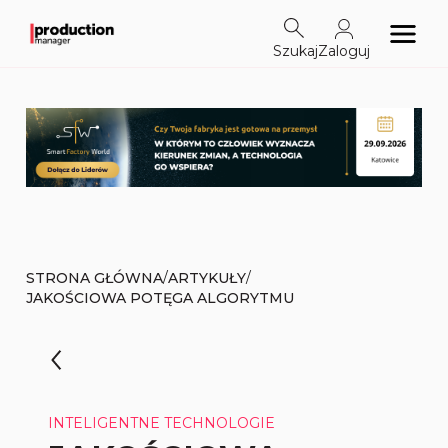
Szukaj
Zaloguj
/
/
STRONA GŁÓWNA
ARTYKUŁY
JAKOŚCIOWA POTĘGA ALGORYTMU
INTELIGENTNE TECHNOLOGIE