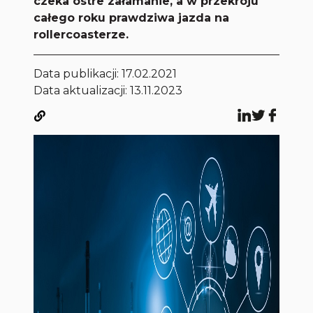
czeka ostre załamanie, a w przekroju
całego roku prawdziwa jazda na
rollercoasterze.
Data publikacji:
17.02.2021
Data aktualizacji: 13.11.2023