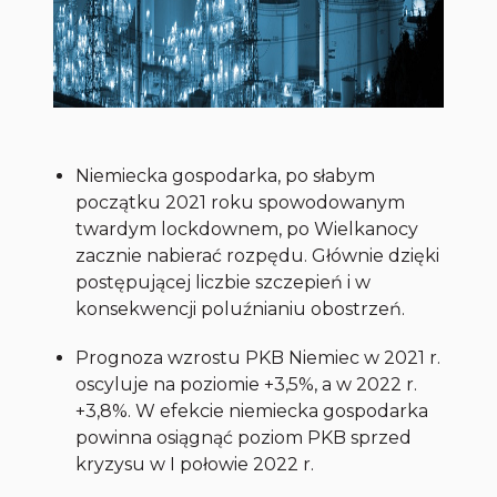
Niemiecka gospodarka, po słabym
początku 2021 roku spowodowanym
twardym lockdownem, po Wielkanocy
zacznie nabierać rozpędu. Głównie dzięki
postępującej liczbie szczepień i w
konsekwencji poluźnianiu obostrzeń.
Prognoza wzrostu PKB Niemiec w 2021 r.
oscyluje na poziomie +3,5%, a w 2022 r.
+3,8%. W efekcie niemiecka gospodarka
powinna osiągnąć poziom PKB sprzed
kryzysu w I połowie 2022 r.