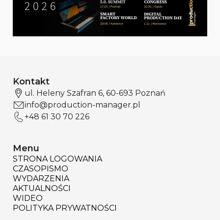
Kontakt
ul. Heleny Szafran 6, 60-693 Poznań
info@production-manager.pl
+48 61 30 70 226
Menu
STRONA LOGOWANIA
CZASOPISMO
WYDARZENIA
AKTUALNOŚCI
WIDEO
POLITYKA PRYWATNOŚCI