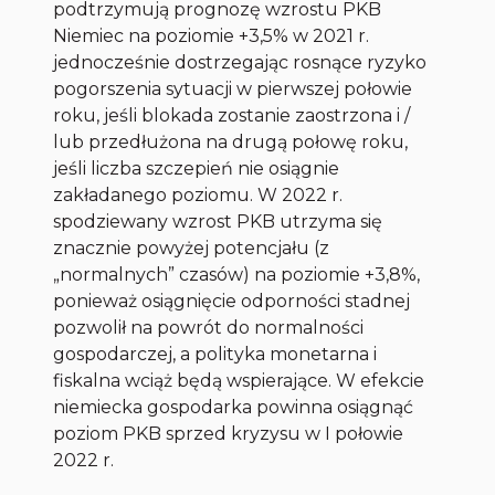
podtrzymują prognozę wzrostu PKB
Niemiec na poziomie +3,5% w 2021 r.
jednocześnie dostrzegając rosnące ryzyko
pogorszenia sytuacji w pierwszej połowie
roku, jeśli blokada zostanie zaostrzona i /
lub przedłużona na drugą połowę roku,
jeśli liczba szczepień nie osiągnie
zakładanego poziomu. W 2022 r.
spodziewany wzrost PKB utrzyma się
znacznie powyżej potencjału (z
„normalnych” czasów) na poziomie +3,8%,
ponieważ osiągnięcie odporności stadnej
pozwolił na powrót do normalności
gospodarczej, a polityka monetarna i
fiskalna wciąż będą wspierające. W efekcie
niemiecka gospodarka powinna osiągnąć
poziom PKB sprzed kryzysu w I połowie
2022 r.