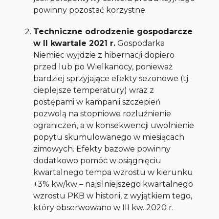
powinny pozostać korzystne.
Techniczne odrodzenie gospodarcze
w II kwartale 2021 r.
Gospodarka
Niemiec wyjdzie z hibernacji dopiero
przed lub po Wielkanocy, ponieważ
bardziej sprzyjające efekty sezonowe (tj.
cieplejsze temperatury) wraz z
postępami w kampanii szczepień
pozwolą na stopniowe rozluźnienie
ograniczeń, a w konsekwencji uwolnienie
popytu skumulowanego w miesiącach
zimowych. Efekty bazowe powinny
dodatkowo pomóc w osiągnięciu
kwartalnego tempa wzrostu w kierunku
+3% kw/kw – najsilniejszego kwartalnego
wzrostu PKB w historii, z wyjątkiem tego,
który obserwowano w III kw. 2020 r.