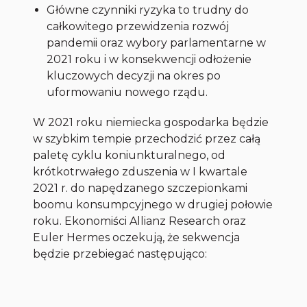
Główne czynniki ryzyka to trudny do
całkowitego przewidzenia rozwój
pandemii oraz wybory parlamentarne w
2021 roku i w konsekwencji odłożenie
kluczowych decyzji na okres po
uformowaniu nowego rządu.
W 2021 roku niemiecka gospodarka będzie
w szybkim tempie przechodzić przez całą
paletę cyklu koniunkturalnego, od
krótkotrwałego zduszenia w I kwartale
2021 r. do napędzanego szczepionkami
boomu konsumpcyjnego w drugiej połowie
roku. Ekonomiści Allianz Research oraz
Euler Hermes oczekują, że sekwencja
będzie przebiegać następująco: