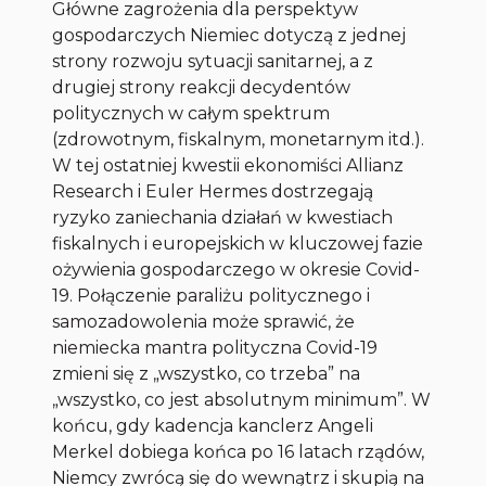
Główne zagrożenia dla perspektyw
gospodarczych Niemiec dotyczą z jednej
strony rozwoju sytuacji sanitarnej, a z
drugiej strony reakcji decydentów
politycznych w całym spektrum
(zdrowotnym, fiskalnym, monetarnym itd.).
W tej ostatniej kwestii ekonomiści Allianz
Research i Euler Hermes dostrzegają
ryzyko zaniechania działań w kwestiach
fiskalnych i europejskich w kluczowej fazie
ożywienia gospodarczego w okresie Covid-
19. Połączenie paraliżu politycznego i
samozadowolenia może sprawić, że
niemiecka mantra polityczna Covid-19
zmieni się z „wszystko, co trzeba” na
„wszystko, co jest absolutnym minimum”. W
końcu, gdy kadencja kanclerz Angeli
Merkel dobiega końca po 16 latach rządów,
Niemcy zwrócą się do wewnątrz i skupią na