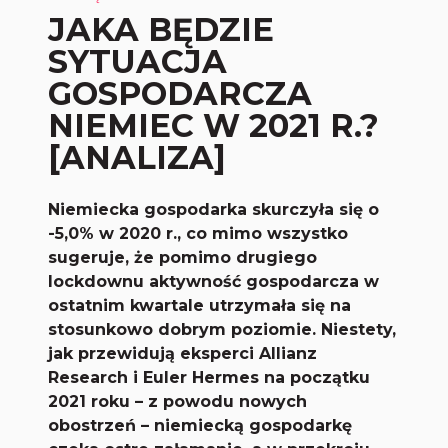
JAKA BĘDZIE
SYTUACJA
GOSPODARCZA
NIEMIEC W 2021 R.?
[ANALIZA]
Niemiecka gospodarka skurczyła się o
-5,0% w 2020 r., co mimo wszystko
sugeruje, że pomimo drugiego
lockdownu aktywność gospodarcza w
ostatnim kwartale utrzymała się na
stosunkowo dobrym poziomie. Niestety,
jak przewidują eksperci Allianz
Research i Euler Hermes na początku
2021 roku – z powodu nowych
obostrzeń – niemiecką gospodarkę