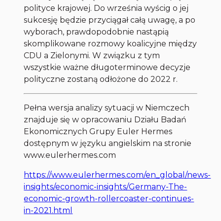
polityce krajowej. Do września wyścig o jej
sukcesję będzie przyciągał całą uwagę, a po
wyborach, prawdopodobnie nastąpią
skomplikowane rozmowy koalicyjne między
CDU a Zielonymi. W związku z tym
wszystkie ważne długoterminowe decyzje
polityczne zostaną odłożone do 2022 r.
Pełna wersja analizy sytuacji w Niemczech
znajduje się w opracowaniu Działu Badań
Ekonomicznych Grupy Euler Hermes
dostępnym w języku angielskim na stronie
www.eulerhermes.com
https://www.eulerhermes.com/en_global/news-
insights/economic-insights/Germany-The-
economic-growth-rollercoaster-continues-
in-2021.html