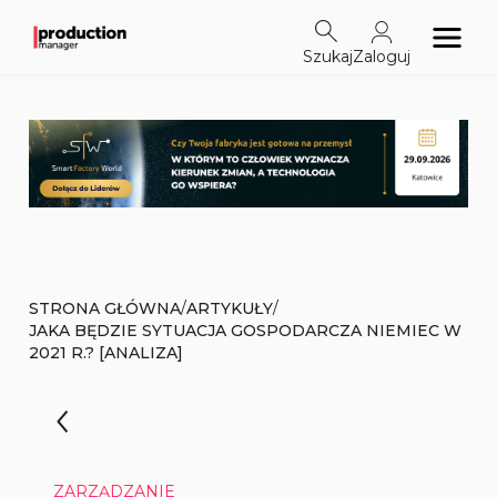
Szukaj
Zaloguj
/
/
STRONA GŁÓWNA
ARTYKUŁY
JAKA BĘDZIE SYTUACJA GOSPODARCZA NIEMIEC W
2021 R.? [ANALIZA]
ZARZĄDZANIE