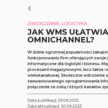
ZARZĄDZANIE, LOGISTYKA
JAK WMS UŁATWIA
OMNICHANNEL?
W dobie ogromnej popularności zakupó
funkcjonowaniu firm oferujących swoje
informatyczne dla logistyki i biznesu. M
procesami magazynowymi, lecz także r
wielokanałowej. Skuteczne wdrożenie 
zaawansowanego oprogramowania infor
połączenie ze sobą różnych kanałów sp
Data publikacji:
29.09.2025
Data aktualizacji: 30.09.2025