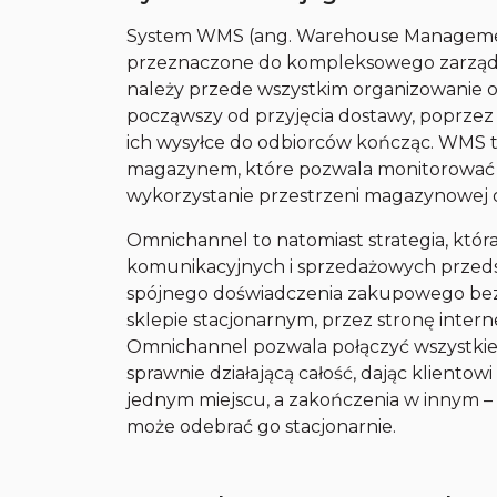
System WMS (ang. Warehouse Managemen
przeznaczone do kompleksowego zarząd
należy przede wszystkim organizowanie
począwszy od przyjęcia dostawy, poprzez
ich wysyłce do odbiorców kończąc. WMS 
magazynem, które pozwala monitorować 
wykorzystanie przestrzeni magazynowej 
Omnichannel to natomiast strategia, któr
komunikacyjnych i sprzedażowych przedsię
spójnego doświadczenia zakupowego bez
sklepie stacjonarnym, przez stronę inter
Omnichannel pozwala połączyć wszystkie 
sprawnie działającą całość, dając klient
jednym miejscu, a zakończenia w innym – 
może odebrać go stacjonarnie.