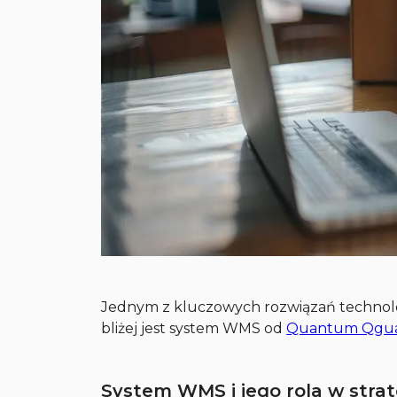
Jednym z kluczowych rozwiązań technolo
bliżej jest system WMS od
Quantum Qgua
System WMS i jego rola w strat