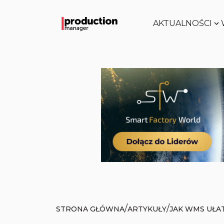
AKTUALNOŚCI
/
/
STRONA GŁÓWNA
ARTYKUŁY
JAK WMS UŁA