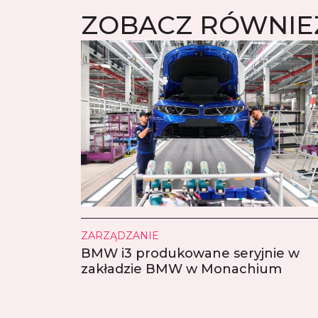
ZOBACZ RÓWNIE
ZARZĄDZANIE
BMW i3 produkowane seryjnie w
zakładzie BMW w Monachium