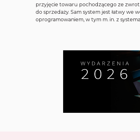
przyjęcie towaru pochodzącego ze zwro
do sprzedaży. Sam system jest łatwy we w
oprogramowaniem, w tym m. in. z system