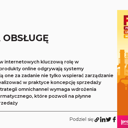
 OBSŁUGĘ
w internetowych kluczową rolę w
 produkty online odgrywają systemy
ają one za zadanie nie tylko wspierać zarządzanie
ealizować w praktyce koncepcję sprzedaży
strategii omnichannel wymaga wdrożenia
matycznego, które pozwoli na płynne
rzedaży
Podziel się: