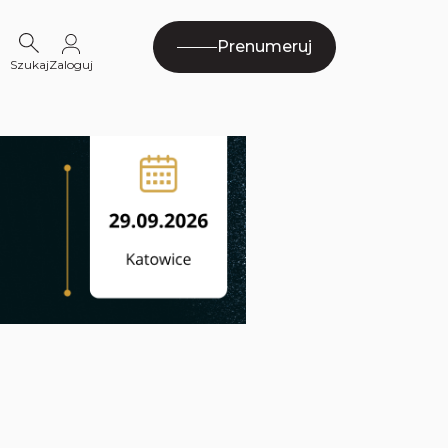
Prenumeruj
Szukaj
Zaloguj