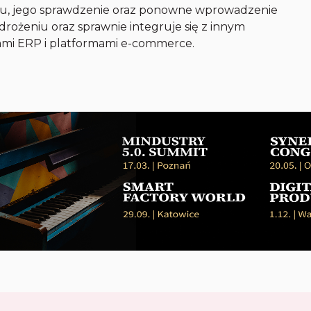
tu, jego sprawdzenie oraz ponowne wprowadzenie
drożeniu oraz sprawnie integruje się z innym
ami ERP i platformami e-commerce.