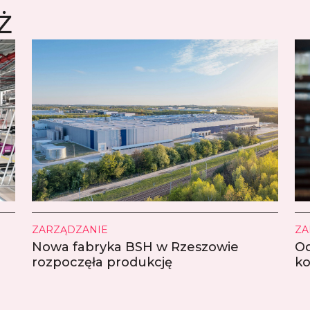
Ż
ZARZĄDZANIE
ZA
Nowa fabryka BSH w Rzeszowie
Od
rozpoczęła produkcję
ko