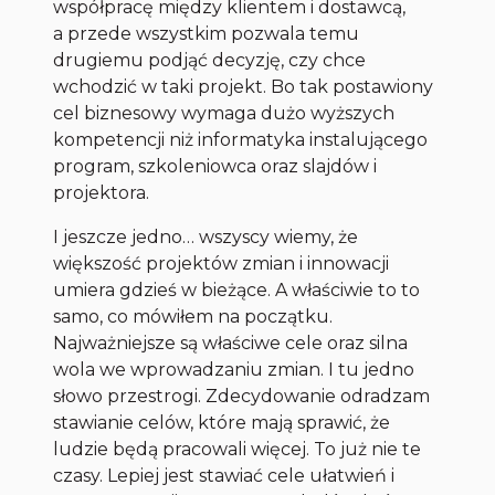
współpracę między klientem i dostawcą,
a przede wszystkim pozwala temu
drugiemu podjąć decyzję, czy chce
wchodzić w taki projekt. Bo tak postawiony
cel biznesowy wymaga dużo wyższych
kompetencji niż informatyka instalującego
program, szkoleniowca oraz slajdów i
projektora.
I jeszcze jedno… wszyscy wiemy, że
większość projektów zmian i innowacji
umiera gdzieś w bieżące. A właściwie to to
samo, co mówiłem na początku.
Najważniejsze są właściwe cele oraz silna
wola we wprowadzaniu zmian. I tu jedno
słowo przestrogi. Zdecydowanie odradzam
stawianie celów, które mają sprawić, że
ludzie będą pracowali więcej. To już nie te
czasy. Lepiej jest stawiać cele ułatwień i