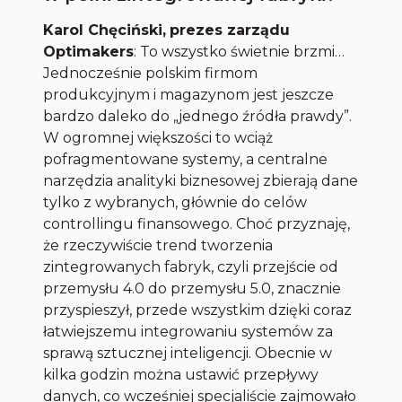
Karol Chęciński,
prezes zarządu
Optimakers
: To wszystko świetnie brzmi…
Jednocześnie polskim firmom
produkcyjnym i magazynom jest jeszcze
bardzo daleko do „jednego źródła prawdy”.
W ogromnej większości to wciąż
pofragmentowane systemy, a centralne
narzędzia analityki biznesowej zbierają dane
tylko z wybranych, głównie do celów
controllingu finansowego. Choć przyznaję,
że rzeczywiście trend tworzenia
zintegrowanych fabryk, czyli przejście od
przemysłu 4.0 do przemysłu 5.0, znacznie
przyspieszył, przede wszystkim dzięki coraz
łatwiejszemu integrowaniu systemów za
sprawą sztucznej inteligencji. Obecnie w
kilka godzin można ustawić przepływy
danych, co wcześniej specjaliście zajmowało