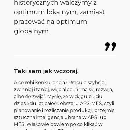
historycznych walczymy z
optimum lokalnym, zamiast
pracować na optimum
globalnym.
Taki sam jak wczoraj.
A co robi konkurencja? Pracuje szybciej,
zwinniej i taniej, więc albo „firma się rozwija,
albo się zwija”. Myślę, że w ciągu pięciu,
dziesięciu lat całość obszaru APS-MES, czyli
planowanie i rozliczanie produkcji, przejmie
sztuczna inteligencja ubrana w APS lub
MES. Właściwie bowiem po co klikać w