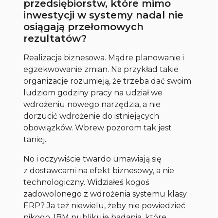
przedsiębiorstw, które mimo
inwestycji w systemy nadal nie
osiągają przełomowych
rezultatów?
Realizacja biznesowa. Mądre planowanie i
egzekwowanie zmian. Na przykład takie
organizacje rozumieją, że trzeba dać swoim
ludziom godziny pracy na udział we
wdrożeniu nowego narzędzia, a nie
dorzucić wdrożenie do istniejących
obowiązków. Wbrew pozorom tak jest
taniej.
No i oczywiście twardo umawiają się
z dostawcami na efekt biznesowy, a nie
technologiczny. Widziałeś kogoś
zadowolonego z wdrożenia systemu klasy
ERP? Ja też niewielu, żeby nie powiedzieć
nikogo. IBM publikuje badania, które