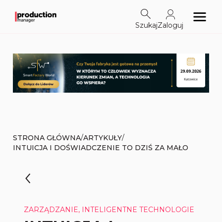
Szukaj
Zaloguj
/
/
STRONA GŁÓWNA
ARTYKUŁY
INTUICJA I DOŚWIADCZENIE TO DZIŚ ZA MAŁO
ZARZĄDZANIE, INTELIGENTNE TECHNOLOGIE