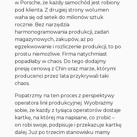
w Porsche, że każdy samochód jest robiony
pod klienta. Z drugiej strony wolumen
waha się od setek do milionów sztuk
rocznie. Bez narzędzia
harmonogramowania produkcji, zadań
magazynowych, zakupów, aż po
egzekwowanie i rozliczenie produkcji, to po
prostu niemożliwe. Firma natychmiast
popadłaby w chaos. Do tego dodajmy
presję cenową z Chin oraz marże, którymi
producenci przez lata przykrywali taki
chaos.
Popatrzmy na ten proces z perspektywy
operatora linii produkcyjnej. Wyobraźmy
sobie, że każdy z tysiąca operatorów dostaje
kartkę, na której ma napisane, co zrobić –
on robi swoje, podpisuje i przekazuje kartkę
dalej. Już po trzecim stanowisku mamy