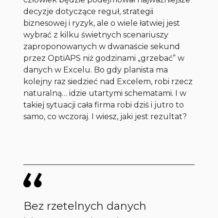
decyzje dotyczące reguł, strategii
biznesowej i ryzyk, ale o wiele łatwiej jest
wybrać z kilku świetnych scenariuszy
zaproponowanych w dwanaście sekund
przez OptiAPS niż godzinami „grzebać” w
danych w Excelu. Bo gdy planista ma
kolejny raz siedzieć nad Excelem, robi rzecz
naturalną… idzie utartymi schematami. I w
takiej sytuacji cała firma robi dziś i jutro to
samo, co wczoraj. I wiesz, jaki jest rezultat?
Bez rzetelnych danych