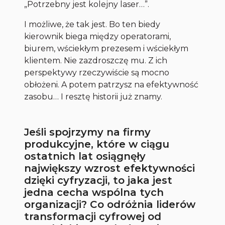
„Potrzebny jest kolejny laser…”.
I możliwe, że tak jest. Bo ten biedy
kierownik biega między operatorami,
biurem, wściekłym prezesem i wściekłym
klientem. Nie zazdroszczę mu. Z ich
perspektywy rzeczywiście są mocno
obłożeni. A potem patrzysz na efektywność
zasobu… I resztę historii już znamy.
Jeśli spojrzymy na firmy
produkcyjne, które w ciągu
ostatnich lat osiągnęły
największy wzrost efektywności
dzięki cyfryzacji, to jaka jest
jedna cecha wspólna tych
organizacji? Co odróżnia liderów
transformacji cyfrowej od