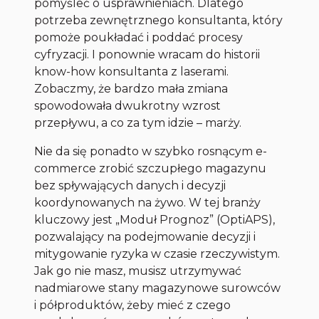
pomyśleć o usprawnieniach. Dlatego
potrzeba zewnętrznego konsultanta, który
pomoże poukładać i poddać procesy
cyfryzacji. I ponownie wracam do historii
know-how konsultanta z laserami.
Zobaczmy, że bardzo mała zmiana
spowodowała dwukrotny wzrost
przepływu, a co za tym idzie – marży.
Nie da się ponadto w szybko rosnącym e-
commerce zrobić szczupłego magazynu
bez spływających danych i decyzji
koordynowanych na żywo. W tej branży
kluczowy jest „Moduł Prognoz” (OptiAPS),
pozwalający na podejmowanie decyzji i
mitygowanie ryzyka w czasie rzeczywistym.
Jak go nie masz, musisz utrzymywać
nadmiarowe stany magazynowe surowców
i półproduktów, żeby mieć z czego