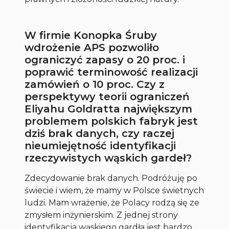
W firmie Konopka Śruby
wdrożenie APS pozwoliło
ograniczyć zapasy o 20 proc. i
poprawić terminowość realizacji
zamówień o 10 proc. Czy z
perspektywy teorii ograniczeń
Eliyahu Goldratta największym
problemem polskich fabryk jest
dziś brak danych, czy raczej
nieumiejętność identyfikacji
rzeczywistych wąskich gardeł?
Zdecydowanie brak danych. Podróżuję po
świecie i wiem, że mamy w Polsce świetnych
ludzi. Mam wrażenie, że Polacy rodzą się ze
zmysłem inżynierskim. Z jednej strony
identyfikacja wąskiego gardła jest bardzo