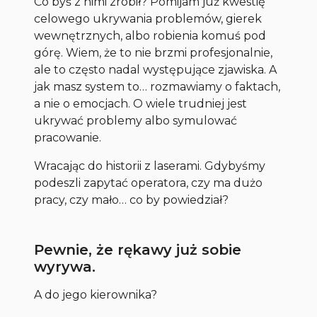
Co byś z nimi zrobił? Pomijam już kwestię
celowego ukrywania problemów, gierek
wewnętrznych, albo robienia komuś pod
górę. Wiem, że to nie brzmi profesjonalnie,
ale to często nadal występujące zjawiska. A
jak masz system to… rozmawiamy o faktach,
a nie o emocjach. O wiele trudniej jest
ukrywać problemy albo symulować
pracowanie.
Wracając do historii z laserami. Gdybyśmy
podeszli zapytać operatora, czy ma dużo
pracy, czy mało… co by powiedział?
Pewnie, że rękawy już sobie
wyrywa.
A do jego kierownika?