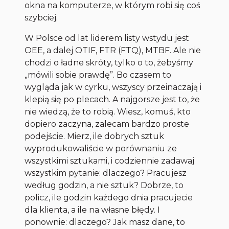
okna na komputerze, w którym robi się coś
szybciej.
W Polsce od lat liderem listy wstydu jest
OEE, a dalej OTIF, FTR (FTQ), MTBF. Ale nie
chodzi o ładne skróty, tylko o to, żebyśmy
„mówili sobie prawdę”. Bo czasem to
wygląda jak w cyrku, wszyscy przeinaczają i
klepią się po plecach. A najgorsze jest to, że
nie wiedzą, że to robią. Wiesz, komuś, kto
dopiero zaczyna, zalecam bardzo proste
podejście. Mierz, ile dobrych sztuk
wyprodukowaliście w porównaniu ze
wszystkimi sztukami, i codziennie zadawaj
wszystkim pytanie: dlaczego? Pracujesz
według godzin, a nie sztuk? Dobrze, to
policz, ile godzin każdego dnia pracujecie
dla klienta, a ile na własne błędy. I
ponownie: dlaczego? Jak masz dane, to