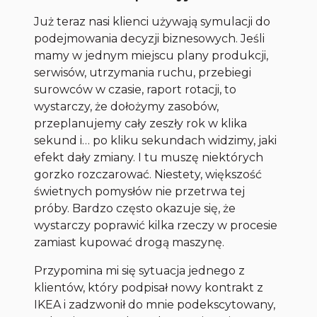
Już teraz nasi klienci używają symulacji do
podejmowania decyzji biznesowych. Jeśli
mamy w jednym miejscu plany produkcji,
serwisów, utrzymania ruchu, przebiegi
surowców w czasie, raport rotacji, to
wystarczy, że dołożymy zasobów,
przeplanujemy cały zeszły rok w klika
sekund i… po kliku sekundach widzimy, jaki
efekt dały zmiany. I tu muszę niektórych
gorzko rozczarować. Niestety, większość
świetnych pomysłów nie przetrwa tej
próby. Bardzo często okazuje się, że
wystarczy poprawić kilka rzeczy w procesie
zamiast kupować drogą maszynę.
Przypomina mi się sytuacja jednego z
klientów, który podpisał nowy kontrakt z
IKEA i zadzwonił do mnie podekscytowany,