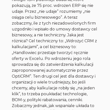
pokazują, że 75 proc. wdrożeń ERP się nie
udaje. Przez „nie udaje” rozumiemy „nie
osiąga celu biznesowego”. A teraz
zobaczmy, ile z tych niezadowolonych firm
uzgodniło i wpisało do umowy dostawcy cel
biznesowy, a nie techniczny. Jaka jest
różnica? Cel techniczny to: „Wdrożyć CRM z
kalkulacjami”, a cel biznesowy to:
„Handlowiec przestaje tworzyć ręcznie
oferty w Excelu. Po wdrożeniu jego rola
sprowadza się do zatwierdzenia kalkulacji
zaproponowanej automatycznie przez
OptiCRM”. Ten drugi cel jest dla dostawcy i
organizacji o wiele trudniejszy, bo jeśli
chcemy, aby kalkulacje robiły się „na jeden
klik”, to trzeba poukładać technologie,
BOM-y, polityki rabatowania, cenniki.
Zobaczmy jednak, jak wspaniale układa to