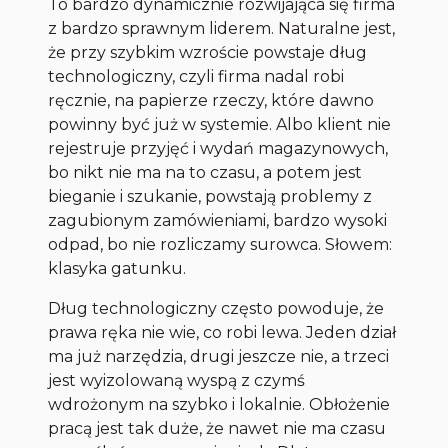
To bardzo dynamicznie rozwijająca się firma
z bardzo sprawnym liderem. Naturalne jest,
że przy szybkim wzroście powstaje dług
technologiczny, czyli firma nadal robi
ręcznie, na papierze rzeczy, które dawno
powinny być już w systemie. Albo klient nie
rejestruje przyjęć i wydań magazynowych,
bo nikt nie ma na to czasu, a potem jest
bieganie i szukanie, powstają problemy z
zagubionym zamówieniami, bardzo wysoki
odpad, bo nie rozliczamy surowca. Słowem:
klasyka gatunku.
Dług technologiczny często powoduje, że
prawa ręka nie wie, co robi lewa. Jeden dział
ma już narzędzia, drugi jeszcze nie, a trzeci
jest wyizolowaną wyspą z czymś
wdrożonym na szybko i lokalnie. Obłożenie
pracą jest tak duże, że nawet nie ma czasu