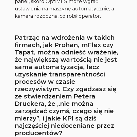
panel, skoro OptiMES może wgrać
ustawienia na maszynę automatycznie, a
kamera rozpozna, co robił operator.
Patrząc na wdrożenia w takich
firmach, jak Prohan, mFlex czy
Tapat, można odnieść wrażenie,
że największą wartością nie jest
sama automatyzacja, lecz
uzyskanie transparentności
procesów w czasie
rzeczywistym. Czy zgadzasz się
ze stwierdzeniem Petera
Druckera, że „nie można
zarządzać czymś, czego się nie
mierzy”, i jakie KPI są dziś
najczęściej niedoceniane przez
producentów?