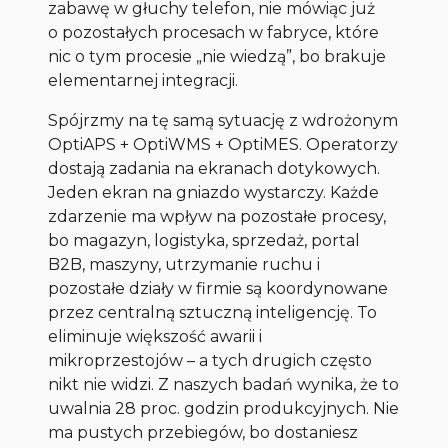
zabawę w głuchy telefon, nie mówiąc już
o pozostałych procesach w fabryce, które
nic o tym procesie „nie wiedzą”, bo brakuje
elementarnej integracji.
Spójrzmy na tę samą sytuację z wdrożonym
OptiAPS + OptiWMS + OptiMES. Operatorzy
dostają zadania na ekranach dotykowych.
Jeden ekran na gniazdo wystarczy. Każde
zdarzenie ma wpływ na pozostałe procesy,
bo magazyn, logistyka, sprzedaż, portal
B2B, maszyny, utrzymanie ruchu i
pozostałe działy w firmie są koordynowane
przez centralną sztuczną inteligencję. To
eliminuje większość awarii i
mikroprzestojów – a tych drugich często
nikt nie widzi. Z naszych badań wynika, że to
uwalnia 28 proc. godzin produkcyjnych. Nie
ma pustych przebiegów, bo dostaniesz