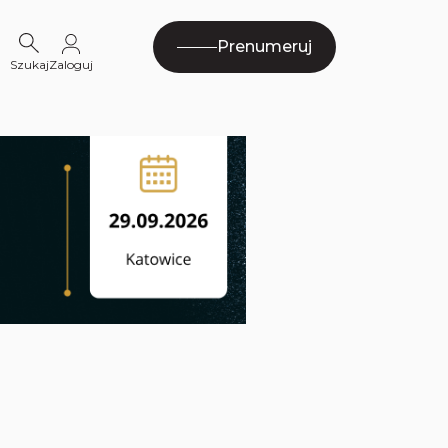
Prenumeruj
Szukaj
Zaloguj