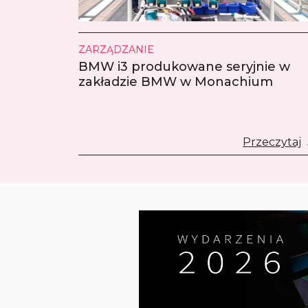
ZARZĄDZANIE
BMW i3 produkowane seryjnie w
zakładzie BMW w Monachium
Przeczytaj