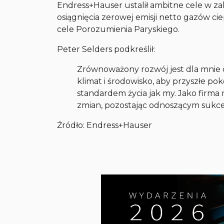
Endress+Hauser ustalił ambitne cele w zak
osiągnięcia zerowej emisji netto gazów c
cele Porozumienia Paryskiego.
Peter Selders podkreślił:
Zrównoważony rozwój jest dla mnie 
klimat i środowisko, aby przyszłe po
standardem życia jak my. Jako firm
zmian, pozostając odnoszącym sukce
Źródło:
Endress+Hauser