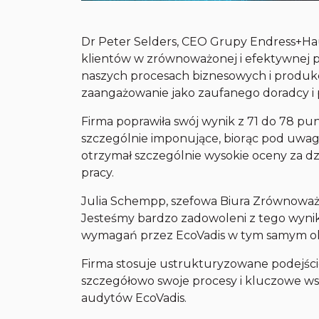
Dr Peter Selders, CEO Grupy Endress+Haus
klientów w zrównoważonej i efektywnej 
naszych procesach biznesowych i produkc
zaangażowanie jako zaufanego doradcy i
Firma poprawiła swój wynik z 71 do 78 p
szczególnie imponujące, biorąc pod uwa
otrzymał szczególnie wysokie oceny za dz
pracy.
Julia Schempp, szefowa Biura Zrównoważ
Jesteśmy bardzo zadowoleni z tego wynik
wymagań przez EcoVadis w tym samym ok
Firma stosuje ustrukturyzowane podejści
szczegółowo swoje procesy i kluczowe ws
audytów EcoVadis.