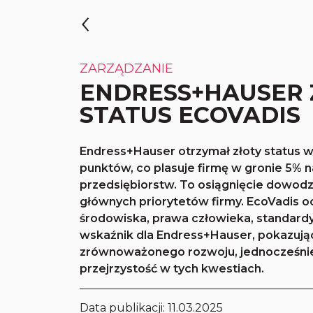
ZARZĄDZANIE
ENDRESS+HAUSER
STATUS ECOVADIS
Endress+Hauser otrzymał złoty status w
punktów, co plasuje firmę w gronie 5% 
przedsiębiorstw. To osiągnięcie dowodz
głównych priorytetów firmy. EcoVadis o
środowiska, prawa człowieka, standardy
wskaźnik dla Endress+Hauser, pokazując
zrównoważonego rozwoju, jednocześnie
przejrzystość w tych kwestiach.
Data publikacji:
11.03.2025