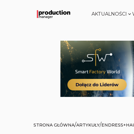
AKTUALNOŚCI
/
/
STRONA GŁÓWNA
ARTYKUŁY
ENDRESS+HAU