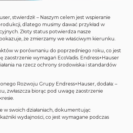
er, stwierdził: – Naszym celem jest wspieranie
produkcji, dlatego musimy dawać przykład w
yjnych. Złoty status potwierdza nasze
 pokazuje, że zmierzamy we właściwym kierunku.
unktów w porównaniu do poprzedniego roku, co jest
gę zaostrzenie wymagań EcoVadis. Endress+Hauser
iałania na rzecz ochrony środowiska i standardów
onego Rozwoju Grupy Endress+Hauser, dodała: –
u, zwłaszcza biorąc pod uwagę zaostrzenie
resie.
e w swoich działaniach, dokumentując
kaźniki wydajności, co jest wymagane podczas