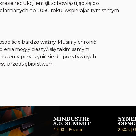
resie redukcji emisji, zobowiązując się do
ieplarnianych do 2050 roku, wspierając tym samym
osobiście bardzo ważny. Musimy chronić
kolenia mogły cieszyć się takim samym
a możemy przyczynić się do pozytywnych
sy przedsiębiorstwem.