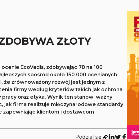
 ZDOBYWA ZŁOTY
 ocenie EcoVadis, zdobywając 78 na 100
najlepszych spośród około 150 000 ocenianych
i, że zrównoważony rozwój jest jednym z
cenia firmy według kryteriów takich jak ochrona
 pracy oraz etyka. Wynik ten stanowi ważny
, jak firma realizuje międzynarodowe standardy
 zapewniając klientom i dostawcom
Podziel się: