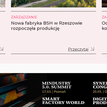
ZARZĄDZANIE
ZA
Nowa fabryka BSH w Rzeszowie
Od
rozpoczęła produkcję
ko
Przeczytaj