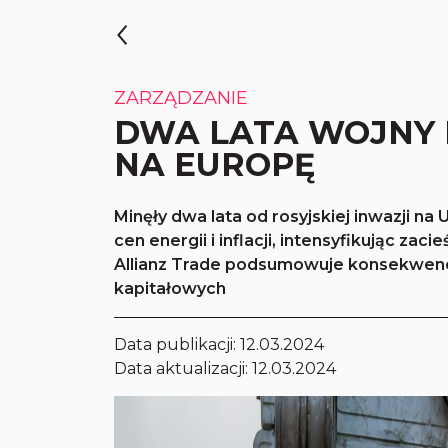
ZARZĄDZANIE
DWA LATA WOJNY 
NA EUROPĘ
Minęły dwa lata od rosyjskiej inwazji 
cen energii i inflacji, intensyfikując zaci
Allianz Trade podsumowuje konsekwenc
kapitałowych
Data publikacji:
12.03.2024
Data aktualizacji: 12.03.2024