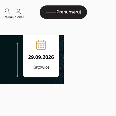
Prenumeruj
Szukaj
Zaloguj