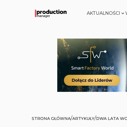
AKTUALNOŚCI
/
/
STRONA GŁÓWNA
ARTYKUŁY
DWA LATA WO