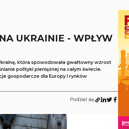
NA UKRAINIE - WPŁYW
na Ukrainę, która spowodowała gwałtowny wzrost
eśnianie polityki pieniężnej na całym świecie.
je gospodarcze dla Europy i rynków
Podziel się: