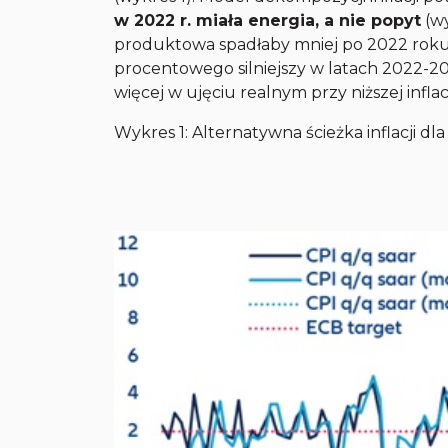
w 2022 r. miała energia, a nie popyt
(wy
produktowa spadłaby mniej po 2022 roku
procentowego silniejszy w latach 2022-2
więcej w ujęciu realnym przy niższej inflacj
Wykres 1: Alternatywna ścieżka inflacji dl