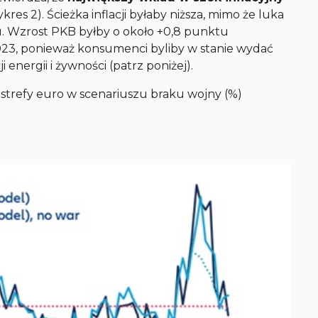
kres 2). Ścieżka inflacji byłaby niższa, mimo że luka
. Wzrost PKB byłby o około +0,8 punktu
023, ponieważ konsumenci byliby w stanie wydać
i energii i żywności (patrz poniżej).
a strefy euro w scenariuszu braku wojny (%)