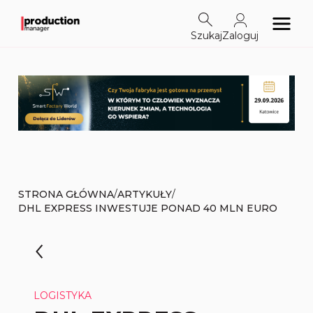
Szukaj
Zaloguj
/
/
STRONA GŁÓWNA
ARTYKUŁY
DHL EXPRESS INWESTUJE PONAD 40 MLN EURO
LOGISTYKA