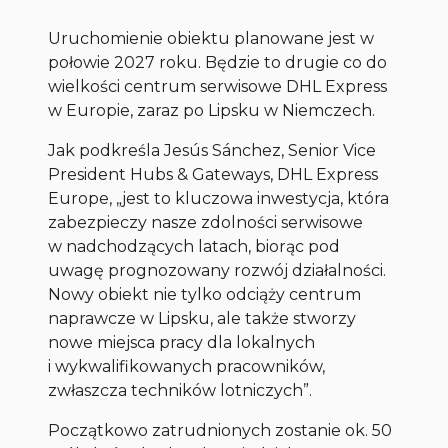
Uruchomienie obiektu planowane jest w
połowie 2027 roku. Będzie to drugie co do
wielkości centrum serwisowe DHL Express
w Europie, zaraz po Lipsku w Niemczech.
Jak podkreśla Jesús Sánchez, Senior Vice
President Hubs & Gateways, DHL Express
Europe, „jest to kluczowa inwestycja, która
zabezpieczy nasze zdolności serwisowe
w nadchodzących latach, biorąc pod
uwagę prognozowany rozwój działalności.
Nowy obiekt nie tylko odciąży centrum
naprawcze w Lipsku, ale także stworzy
nowe miejsca pracy dla lokalnych
i wykwalifikowanych pracowników,
zwłaszcza techników lotniczych”.
Początkowo zatrudnionych zostanie ok. 50