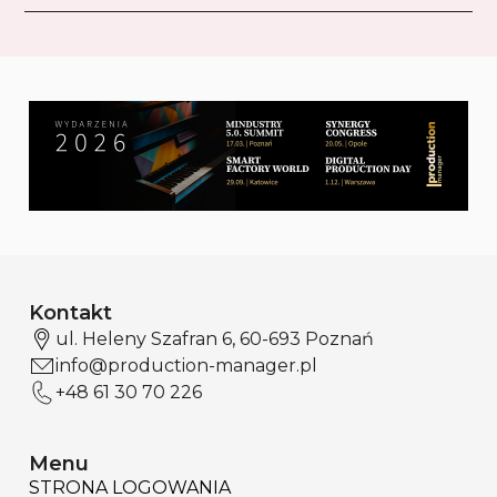
Kontakt
ul. Heleny Szafran 6, 60-693 Poznań
info@production-manager.pl
+48 61 30 70 226
Menu
STRONA LOGOWANIA