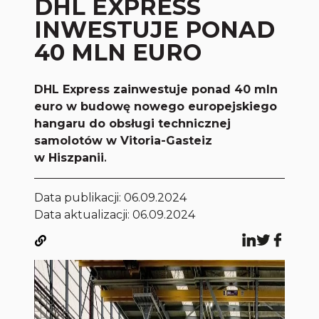
DHL EXPRESS
INWESTUJE PONAD
40 MLN EURO
DHL Express zainwestuje ponad 40 mln
euro w budowę nowego europejskiego
hangaru do obsługi technicznej
samolotów w Vitoria-Gasteiz
w Hiszpanii
.
Data publikacji:
06.09.2024
Data aktualizacji: 06.09.2024