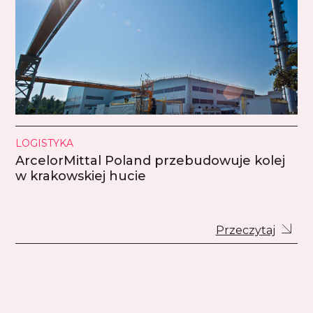
LOGISTYKA
ArcelorMittal Poland przebudowuje kolej
w krakowskiej hucie
Przeczytaj