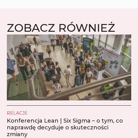
ZOBACZ RÓWNIEŻ
RELACJE
Konferencja Lean | Six Sigma – o tym, co
naprawdę decyduje o skuteczności
zmiany