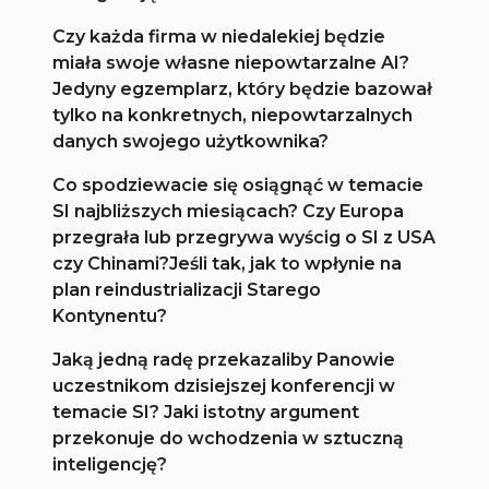
Czy każda firma w niedalekiej będzie
miała swoje własne niepowtarzalne AI?
Jedyny egzemplarz, który będzie bazował
tylko na konkretnych, niepowtarzalnych
danych swojego użytkownika?
Co spodziewacie się osiągnąć w temacie
SI najbliższych miesiącach? Czy Europa
przegrała lub przegrywa wyścig o SI z USA
czy Chinami?Jeśli tak, jak to wpłynie na
plan reindustrializacji Starego
Kontynentu?
Jaką jedną radę przekazaliby Panowie
uczestnikom dzisiejszej konferencji w
temacie SI? Jaki istotny argument
przekonuje do wchodzenia w sztuczną
inteligencję?