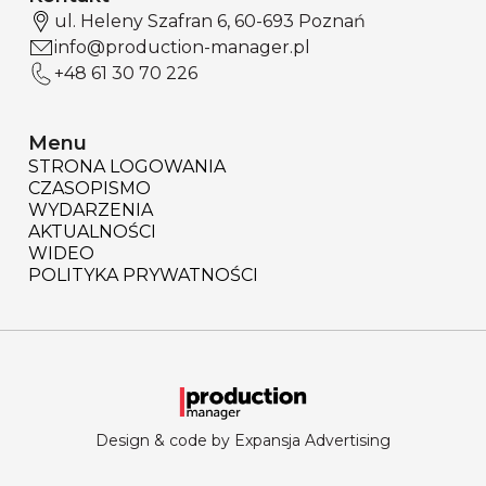
ul. Heleny Szafran 6, 60-693 Poznań
info@production-manager.pl
+48 61 30 70 226
Menu
STRONA LOGOWANIA
CZASOPISMO
WYDARZENIA
AKTUALNOŚCI
WIDEO
POLITYKA PRYWATNOŚCI
Design & code by Expansja Advertising