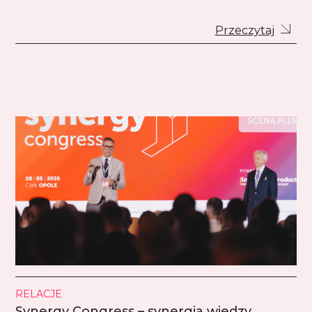
Przeczytaj
RELACJE
Synergy Congress – synergia wiedzy,