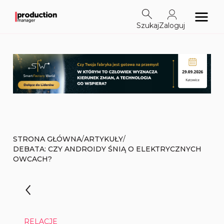
Szukaj
Zaloguj
/
/
STRONA GŁÓWNA
ARTYKUŁY
DEBATA: CZY ANDROIDY ŚNIĄ O ELEKTRYCZNYCH
OWCACH?
RELACJE