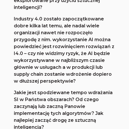
eksplorowane przy użyciu sztucznej
inteligencji?
Industry 4.0 zostało zapoczątkowane
dobre kilka lat temu, ale nadal wiele
organizacji nawet nie rozpoczęło
przygodę z nim. wykorzystanie AI można
powiedzieć jest rozwinięciem rozwiązań z
I4.0 – czy nie widzimy ryzyk, że AI będzie
wykorzystywane w najbliższym czasie
głównie w usługach a w produkcji lub
supply chain zostanie wdrożenie dopiero
w dłuższej perspektywie?
Jakie jest spodziewane tempo wdrażania
SI w Państwa obszarach? Od czego
zaczynają lub zaczną Panowie
implementację tych algorytmów? Jak
najlepiej zacząć drogę ze sztuczną
inteligencją?