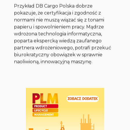
Przykład DB Cargo Polska dobrze
pokazuje, że certyfikacja i zgodność z
normami nie muszą wiązać się z tonami
papieru i spowolnieniem pracy. Mądrze
wdrożona technologia informatyczna,
poparta ekspercką wiedzą zaufanego
partnera wdrożeniowego, potrafi przekuć
biurokratyczny obowiązek w sprawnie
naoliwioną, innowacyjną maszynę.