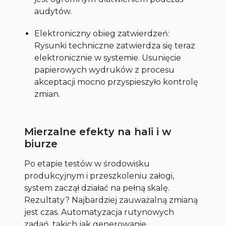
audytów.
Elektroniczny obieg zatwierdzeń:
Rysunki techniczne zatwierdza się teraz
elektronicznie w systemie. Usunięcie
papierowych wydruków z procesu
akceptacji mocno przyspieszyło kontrolę
zmian.
Mierzalne efekty na hali i w
biurze
Po etapie testów w środowisku
produkcyjnym i przeszkoleniu załogi,
system zaczął działać na pełną skalę.
Rezultaty? Najbardziej zauważalną zmianą
jest czas. Automatyzacja rutynowych
zadań, takich jak generowanie