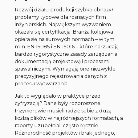
Rozwój działu produkcji szybko obnażył
problemy typowe dla rosnących firm
inżynierskich. Największym wyzwaniem
okazała się certyfikacja. Branża kolejowa
opiera się na surowych normach – w tym
m.in. EN 15085 i EN 15016 – które narzucają
bardzo rygorystyczne zasady zarządzania
dokumentacją projektową i procesami
spawalniczymi. Wymagają one niezwykle
precyzyjnego rejestrowania danych z
procesu wytwarzania.
Jak to wyglądało w praktyce przed
cyfryzacją? Dane były rozproszone.
Inżynierowie musieli radzić sobie z dużą
liczbą plików w najróżniejszych formatach, a
raporty uzupełniali często ręcznie.
Różnorodność projektów i brak jednego,