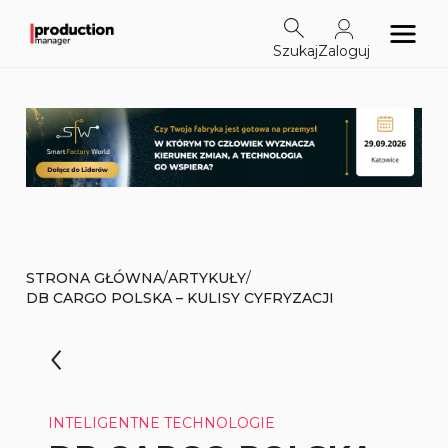
Szukaj
Zaloguj
/
/
STRONA GŁÓWNA
ARTYKUŁY
DB CARGO POLSKA – KULISY CYFRYZACJI
INTELIGENTNE TECHNOLOGIE