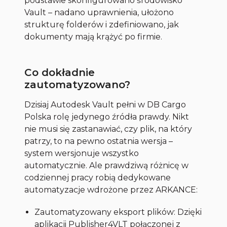
podstawie skonfigurowano środowisko
Vault – nadano uprawnienia, ułożono
strukturę folderów i zdefiniowano, jak
dokumenty mają krążyć po firmie.
Co dokładnie
zautomatyzowano?
Dzisiaj Autodesk Vault pełni w DB Cargo
Polska rolę jedynego źródła prawdy. Nikt
nie musi się zastanawiać, czy plik, na który
patrzy, to na pewno ostatnia wersja –
system wersjonuje wszystko
automatycznie. Ale prawdziwą różnicę w
codziennej pracy robią dedykowane
automatyzacje wdrożone przez ARKANCE:
Zautomatyzowany eksport plików: Dzięki
aplikacji Publisher4VLT połączonej z