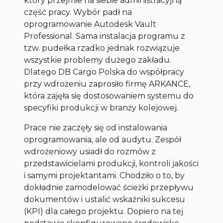
który przejmie na siebie administracyjną
część pracy. Wybór padł na
oprogramowanie Autodesk Vault
Professional. Sama instalacja programu z
tzw. pudełka rzadko jednak rozwiązuje
wszystkie problemy dużego zakładu.
Dlatego DB Cargo Polska do współpracy
przy wdrożeniu zaprosiło firmę ARKANCE,
która zajęła się dostosowaniem systemu do
specyfiki produkcji w branży kolejowej.
Prace nie zaczęły się od instalowania
oprogramowania, ale od audytu. Zespół
wdrożeniowy usiadł do rozmów z
przedstawicielami produkcji, kontroli jakości
i samymi projektantami. Chodziło o to, by
dokładnie zamodelować ścieżki przepływu
dokumentów i ustalić wskaźniki sukcesu
(KPI) dla całego projektu. Dopiero na tej