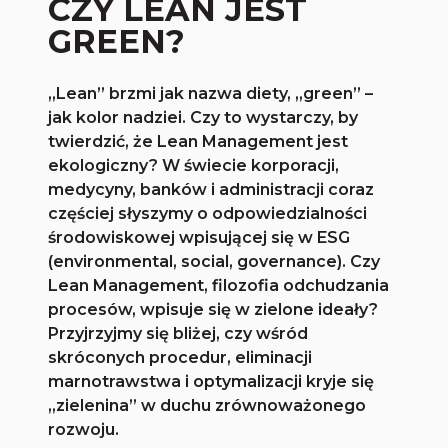
CZY LEAN JEST
GREEN?
„Lean” brzmi jak nazwa diety, „green” –
jak kolor nadziei. Czy to wystarczy, by
twierdzić, że Lean Management jest
ekologiczny? W świecie korporacji,
medycyny, banków i administracji coraz
częściej słyszymy o odpowiedzialności
środowiskowej wpisującej się w ESG
(environmental, social, governance). Czy
Lean Management, filozofia odchudzania
procesów, wpisuje się w zielone ideały?
Przyjrzyjmy się bliżej, czy wśród
skróconych procedur, eliminacji
marnotrawstwa i optymalizacji kryje się
„zielenina” w duchu zrównoważonego
rozwoju.