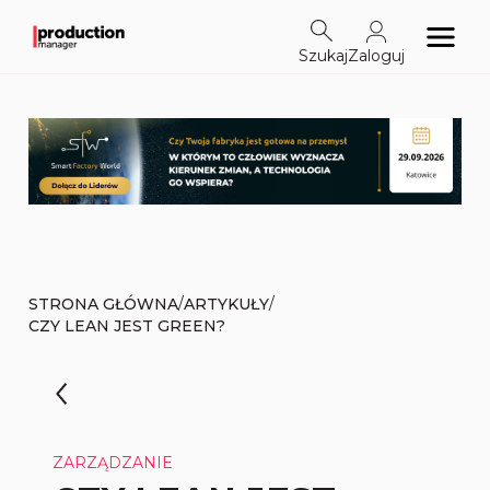
Szukaj
Zaloguj
/
/
STRONA GŁÓWNA
ARTYKUŁY
CZY LEAN JEST GREEN?
ZARZĄDZANIE