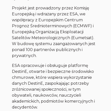
Projekt jest prowadzony przez Komisję
Europejską i wdrażany przez ESA, we
współpracy z Europejskim Centrum
Prognoz Średnioterminowych (ECMWF) i
Europejską Organizacją Eksploatacji
Satelitów Meteorologicznych (Eumetsat).
W budowę systemu zaangażowanych jest
ponad 100 partnerów publicznych i
prywatnych.
ESA opracowuje i obsługuje platformę
DestinE, otwarte i bezpieczne środowisko
chmurowe, które wspiera wykorzystanie
danych DestinE, zaspokajając potrzeby
zróżnicowanej społeczności, w tym
obywateli, naukowców, nauczycieli
akademickich, podmiotów komercyjnych i
decydentów.