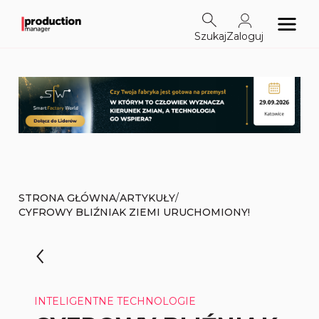
Szukaj
Zaloguj
/
/
STRONA GŁÓWNA
ARTYKUŁY
CYFROWY BLIŹNIAK ZIEMI URUCHOMIONY!
INTELIGENTNE TECHNOLOGIE