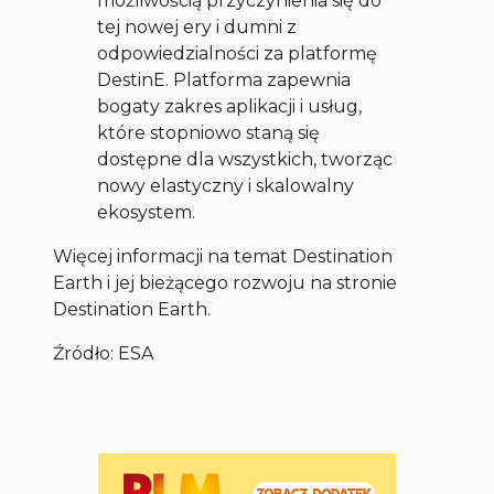
możliwością przyczynienia się do
tej nowej ery i dumni z
odpowiedzialności za platformę
DestinE. Platforma zapewnia
bogaty zakres aplikacji i usług,
które stopniowo staną się
dostępne dla wszystkich, tworząc
nowy elastyczny i skalowalny
ekosystem.
Więcej informacji na temat Destination
Earth i jej bieżącego rozwoju na stronie
Destination Earth.
Źródło: ESA