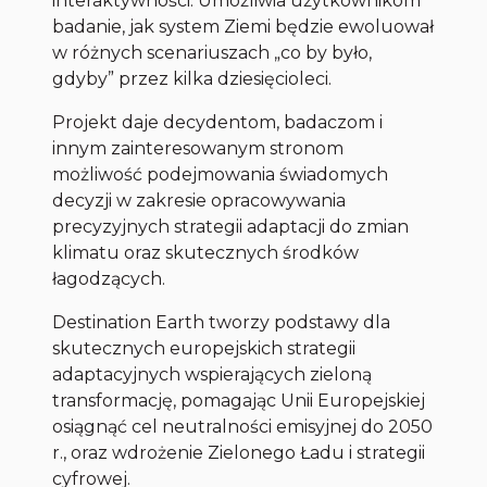
interaktywności. Umożliwia użytkownikom
badanie, jak system Ziemi będzie ewoluował
w różnych scenariuszach „co by było,
gdyby” przez kilka dziesięcioleci.
Projekt daje decydentom, badaczom i
innym zainteresowanym stronom
możliwość podejmowania świadomych
decyzji w zakresie opracowywania
precyzyjnych strategii adaptacji do zmian
klimatu oraz skutecznych środków
łagodzących.
Destination Earth tworzy podstawy dla
skutecznych europejskich strategii
adaptacyjnych wspierających zieloną
transformację, pomagając Unii Europejskiej
osiągnąć cel neutralności emisyjnej do 2050
r., oraz wdrożenie Zielonego Ładu i strategii
cyfrowej.