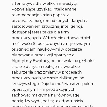
alternatywa dla wielkich inwestycji.
Pozwalające uzyskać inteligentne
rekomendacje zmian poprzez
przetwarzanie gromadzonych danych z
zastosowaniem sztucznej inteligencji,
dostępnej teraz także dla firm
produkcyjnych. Wdrożenie odpowiednich
możliwości SI połączonych z najnowszymi
osiągnięciami naukowymi w obszarze
planowania produkcji opartych o
Algorytmy Ewolucyjne pozwala na głęboką
analizę danych i reakcję na wszelkie
zaburzenia oraz zmiany w procesach
produkcyjnych, w czasie zbliżonym od
rzeczywistego. Daje to możliwość zespołom
operacyjnym firm produkcyjnych
zachować maksymalną równowagę
pomiędzy wydajnością, a odpornością
procesów na zmiany otoczenia. Firmy będą