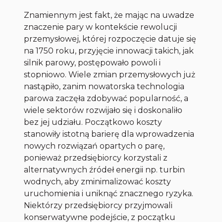
Znamiennym jest fakt, że mając na uwadze
znaczenie pary w kontekście rewolucji
przemysłowej, której rozpoczęcie datuje się
na 1750 roku, przyjęcie innowacji takich, jak
silnik parowy, postępowało powoli i
stopniowo. Wiele zmian przemysłowych już
nastąpiło, zanim nowatorska technologia
parowa zaczęła zdobywać popularność, a
wiele sektorów rozwijało się i doskonaliło
bez jej udziału. Początkowo koszty
stanowiły istotną barierę dla wprowadzenia
nowych rozwiązań opartych o parę,
ponieważ przedsiębiorcy korzystali z
alternatywnych źródeł energii np. turbin
wodnych, aby zminimalizować koszty
uruchomienia i uniknąć znacznego ryzyka.
Niektórzy przedsiębiorcy przyjmowali
konserwatywne podejście, z początku