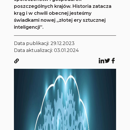
poszczególnych krajów. Historia zatacza
krąg i w chwili obecnej jesteśmy
świadkami nowej „złotej ery sztucznej
inteligencji”.
Data publikacji:
29.12.2023
Data aktualizacji: 03.01.2024