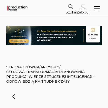
Szukaj
Zaloguj
/
/
STRONA GŁÓWNA
ARTYKUŁY
CYFROWA TRANSFORMACJA PLANOWANIA
PRODUKCJI W ERZE SZTUCZNEJ INTELIGENCJI –
ODPOWIEDZIĄ NA TRUDNE CZASY