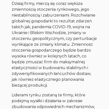
Dzisiaj firmy, mierzą się coraz większa
zmiennością otoczenia rynkowego, jego
niestabilnością i zaburzeniami. Rozchwianie
globalnej gospodarki to rezultat zdarzeń
takich jak, pandemia COVID-19, wojna na
Ukrainie i Bliskim Wschodzie, zmiany w
otoczeniu geopolitycznym, czy perturbacje
wynikające ze zmiany klimatu. Zmienność
otoczenia gospodarczego będzie bardzo
wysoka również w kolejnych latach, co
będzie zmuszać firm do maksymalnej
elastyczności w budowaniu stabilnych i
zdywersyfikowanych łańcuchów dostaw,
jak również elastycznego planowania
bieżącej produkcji.
Liderami rynku zostaną te firmy, które
podejmą wysiłki i działania w zakresie
zbudowania odpowiednich mechanizmów,