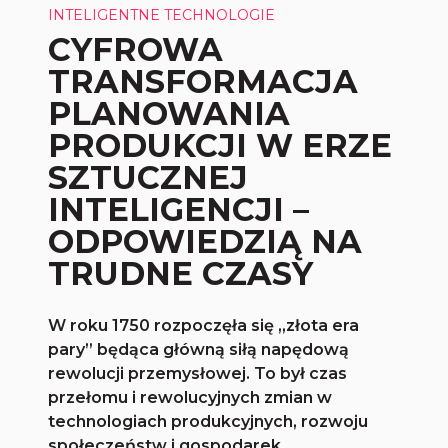
INTELIGENTNE TECHNOLOGIE
CYFROWA
TRANSFORMACJA
PLANOWANIA
PRODUKCJI W ERZE
SZTUCZNEJ
INTELIGENCJI –
ODPOWIEDZIĄ NA
TRUDNE CZASY
W roku 1750 rozpoczęła się „złota era
pary” będąca główną siłą napędową
rewolucji przemysłowej. To był czas
przełomu i rewolucyjnych zmian w
technologiach produkcyjnych, rozwoju
społeczeństw i gospodarek