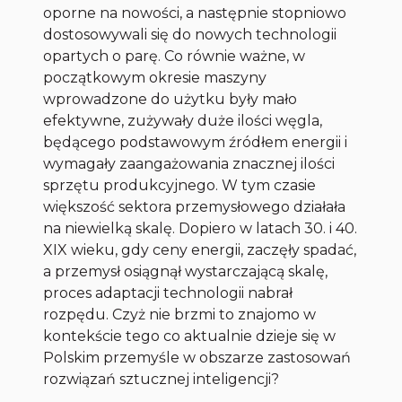
oporne na nowości, a następnie stopniowo
dostosowywali się do nowych technologii
opartych o parę. Co równie ważne, w
początkowym okresie maszyny
wprowadzone do użytku były mało
efektywne, zużywały duże ilości węgla,
będącego podstawowym źródłem energii i
wymagały zaangażowania znacznej ilości
sprzętu produkcyjnego. W tym czasie
większość sektora przemysłowego działała
na niewielką skalę. Dopiero w latach 30. i 40.
XIX wieku, gdy ceny energii, zaczęły spadać,
a przemysł osiągnął wystarczającą skalę,
proces adaptacji technologii nabrał
rozpędu. Czyż nie brzmi to znajomo w
kontekście tego co aktualnie dzieje się w
Polskim przemyśle w obszarze zastosowań
rozwiązań sztucznej inteligencji?