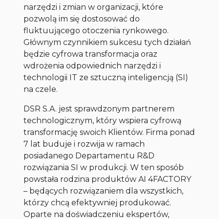
narzędzi i zmian w organizacji, które
pozwolą im się dostosować do
fluktuującego otoczenia rynkowego.
Głównym czynnikiem sukcesu tych działań
będzie cyfrowa transformacja oraz
wdrożenia odpowiednich narzędzi i
technologii IT ze sztuczną inteligencją (SI)
na czele.
DSR S.A. jest sprawdzonym partnerem
technologicznym, który wspiera cyfrową
transformację swoich Klientów. Firma ponad
7 lat buduje i rozwija w ramach
posiadanego Departamentu R&D
rozwiązania SI w produkcji. W ten sposób
powstała rodzina produktów AI 4FACTORY
– będących rozwiązaniem dla wszystkich,
którzy chcą efektywniej produkować.
Oparte na doświadczeniu ekspertów,