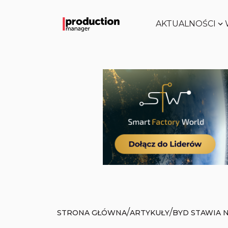
AKTUALNOŚCI
/
/
STRONA GŁÓWNA
ARTYKUŁY
BYD STAWIA 