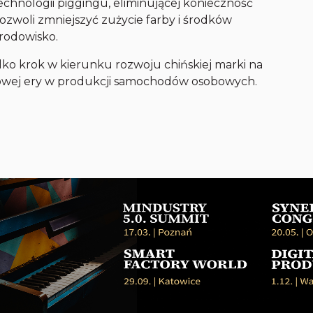
chnologii piggingu, eliminującej konieczność
zwoli zmniejszyć zużycie farby i środków
rodowisko.
ko krok w kierunku rozwoju chińskiej marki na
nowej ery w produkcji samochodów osobowych.