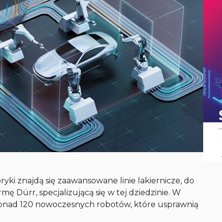
i znajdą się zaawansowane linie lakiernicze, do
rmę Dürr, specjalizującą się w tej dziedzinie. W
 ponad 120 nowoczesnych robotów, które usprawnią