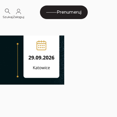
Prenumeruj
Szukaj
Zaloguj