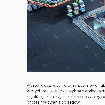
Wśród kluczowych elementów nowej fabryk
których realizacji BYD wybrał niemiecką fi
najbliższych miesiącach firma dostarczy
proces malowania pojazdów.