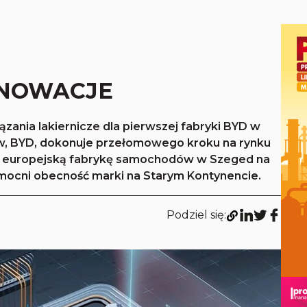
NNOWACJE
zania lakiernicze dla pierwszej fabryki BYD w
w, BYD, dokonuje przełomowego kroku na rynku
zą europejską fabrykę samochodów w Szeged na
ocni obecność marki na Starym Kontynencie.
Podziel się: