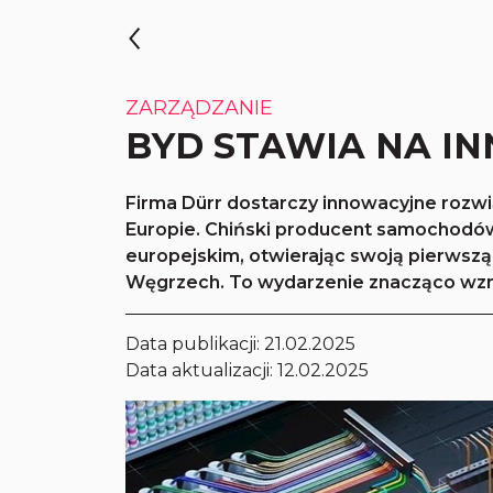
ZARZĄDZANIE
BYD STAWIA NA I
Firma Dürr dostarczy innowacyjne rozwią
Europie. Chiński producent samochodó
europejskim, otwierając swoją pierws
Węgrzech. To wydarzenie znacząco wzm
Data publikacji:
21.02.2025
Data aktualizacji: 12.02.2025