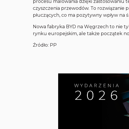
procesu malowania dzięki zastosowaniu te
czyszczenia przewodów. To rozwiązanie po
płuczących, co ma pozytywny wpływ na ś
Nowa fabryka BYD na Węgrzech to nie tyl
rynku europejskim, ale także początek 
Źródło: PP