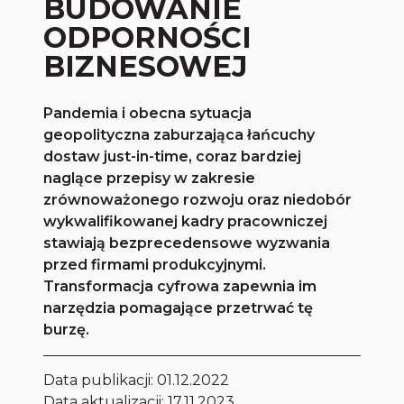
BUDOWANIE
ODPORNOŚCI
BIZNESOWEJ
Pandemia i obecna sytuacja
geopolityczna zaburzająca łańcuchy
dostaw just-in-time, coraz bardziej
naglące przepisy w zakresie
zrównoważonego rozwoju oraz niedobór
wykwalifikowanej kadry pracowniczej
stawiają bezprecedensowe wyzwania
przed firmami produkcyjnymi.
Transformacja cyfrowa zapewnia im
narzędzia pomagające przetrwać tę
burzę.
Data publikacji:
01.12.2022
Data aktualizacji: 17.11.2023