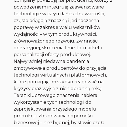
Company pokazują, że producenci, którzy z
powodzeniem integrują zaawansowane
technologie w całym łańcuchu wartości,
często osiągają znaczną i jednoczesną
poprawę w zakresie wielu wskaźników
wydajności – w tym produktywności,
zrównoważonego rozwoju, zwinności
operacyjnej, skrócenia time-to-market i
personalizacji oferty produktowej.
Najwyraźniej niedawna pandemia
zmotywowała producentów do przyjęcia
technologii wirtualnych i platformowych,
które pomagają im szybko reagować na
kryzysy oraz wyjść z nich obronną ręką.
Teraz kluczowego znaczenia nabiera
wykorzystanie tych technologii do
zaprojektowania przyszłego modelu
produkcji i zbudowania odporności
biznesowej – niezbędnej, by stawić czoła