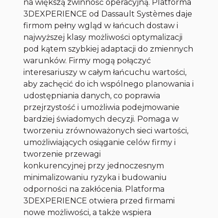
na większą zwinność operacyjną. Platforma
3DEXPERIENCE od Dassault Systèmes daje
firmom pełny wgląd w łańcuch dostaw i
najwyższej klasy możliwości optymalizacji
pod kątem szybkiej adaptacji do zmiennych
warunków. Firmy mogą połączyć
interesariuszy w całym łańcuchu wartości,
aby zachęcić do ich wspólnego planowania i
udostępniania danych, co poprawia
przejrzystość i umożliwia podejmowanie
bardziej świadomych decyzji. Pomaga w
tworzeniu zrównoważonych sieci wartości,
umożliwiających osiąganie celów firmy i
tworzenie przewagi
konkurencyjnej przy jednoczesnym
minimalizowaniu ryzyka i budowaniu
odporności na zakłócenia. Platforma
3DEXPERIENCE otwiera przed firmami
nowe możliwości, a także wspiera