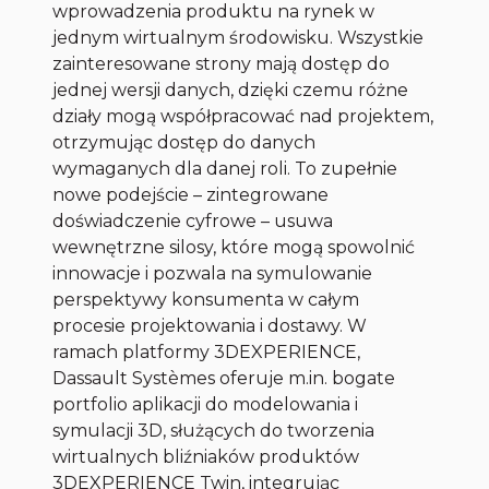
wprowadzenia produktu na rynek w
jednym wirtualnym środowisku. Wszystkie
zainteresowane strony mają dostęp do
jednej wersji danych, dzięki czemu różne
działy mogą współpracować nad projektem,
otrzymując dostęp do danych
wymaganych dla danej roli. To zupełnie
nowe podejście – zintegrowane
doświadczenie cyfrowe – usuwa
wewnętrzne silosy, które mogą spowolnić
innowacje i pozwala na symulowanie
perspektywy konsumenta w całym
procesie projektowania i dostawy. W
ramach platformy 3DEXPERIENCE,
Dassault Systèmes oferuje m.in. bogate
portfolio aplikacji do modelowania i
symulacji 3D, służących do tworzenia
wirtualnych bliźniaków produktów
3DEXPERIENCE Twin, integrując