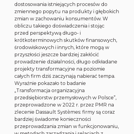
dostosowania istniejących procesów do
zmiennego popytu na produkty i głębokich
zmian w zachowaniu konsumentów. W
obliczu takiego doświadczenia i stojąc
przed perspektywą długo- i
krótkoterminowych skutków finansowych,
środowiskowych i innych, które mogą w
przyszłości jeszcze bardziej zakłócić
prowadzenie działalności, długo odkładane
projekty transformacyjne na poziomie
całych firm dziś zaczynają nabierać tempa.
Wyraźnie pokazało to badanie
„Transformacja organizacyjna
przedsiębiorstw przemysłowych w Polsce”,
przeprowadzone w 2022 r. przez PMR na
zlecenie Dassault Systèmes: firmy są coraz
bardziej świadome konieczności
przeprowadzania zmian w funkcjonowaniu,
w metodach zarządzania i relacjach z