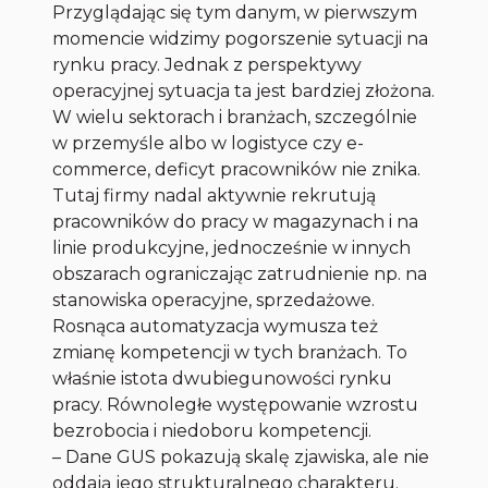
Przyglądając się tym danym, w pierwszym
momencie widzimy pogorszenie sytuacji na
rynku pracy. Jednak z perspektywy
operacyjnej sytuacja ta jest bardziej złożona.
W wielu sektorach i branżach, szczególnie
w przemyśle albo w logistyce czy e-
commerce, deficyt pracowników nie znika.
Tutaj firmy nadal aktywnie rekrutują
pracowników do pracy w magazynach i na
linie produkcyjne, jednocześnie w innych
obszarach ograniczając zatrudnienie np. na
stanowiska operacyjne, sprzedażowe.
Rosnąca automatyzacja wymusza też
zmianę kompetencji w tych branżach. To
właśnie istota dwubiegunowości rynku
pracy. Równoległe występowanie wzrostu
bezrobocia i niedoboru kompetencji.
– Dane GUS pokazują skalę zjawiska, ale nie
oddają jego strukturalnego charakteru.