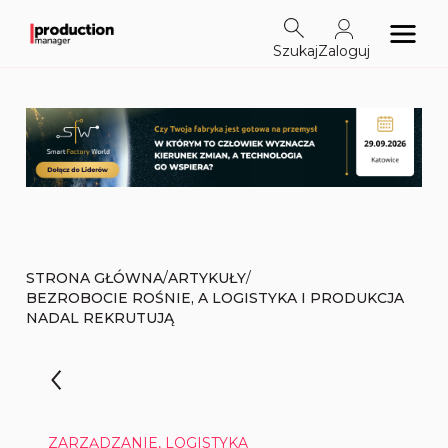
Szukaj
Zaloguj
/
/
STRONA GŁÓWNA
ARTYKUŁY
BEZROBOCIE ROŚNIE, A LOGISTYKA I PRODUKCJA
NADAL REKRUTUJĄ
ZARZĄDZANIE, LOGISTYKA