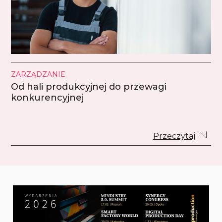
ZARZĄDZANIE
Od hali produkcyjnej do przewagi
konkurencyjnej
Przeczytaj