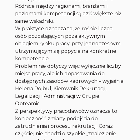
Różnice między regionami, branżami i
poziomami kompetencji są dziś większe niż
same wskaźniki.
W praktyce oznacza to, że rośnie liczba
osób pozostających poza aktywnym
obiegiem rynku pracy, przy jednoczesnym
utrzymującym się popycie na konkretne
kompetencje.
Problem nie dotyczy więc wyłącznie liczby
miejsc pracy, ale ich dopasowania do
dostępnych zasobów kadrowych – wyjaśnia
Helena Rojbul, Kierownik Rekrutacji,
Legalizacji i Administracji w Grupie
Opteamic.
Z perspektywy pracodawców oznacza to
konieczność zmiany podejścia do
zatrudnienia i procesu rekrutacji. Coraz
częściej nie chodzi o szybkie „znalezienie