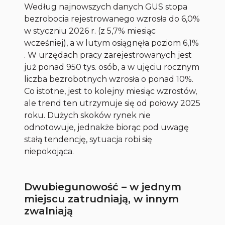
Według najnowszych danych GUS stopa
bezrobocia rejestrowanego wzrosła do 6,0%
w styczniu 2026 r. (z 5,7% miesiąc
wcześniej), a w lutym osiągnęła poziom 6,1%
. W urzędach pracy zarejestrowanych jest
już ponad 950 tys. osób, a w ujęciu rocznym
liczba bezrobotnych wzrosła o ponad 10%.
Co istotne, jest to kolejny miesiąc wzrostów,
ale trend ten utrzymuje się od połowy 2025
roku. Dużych skoków rynek nie
odnotowuje, jednakże biorąc pod uwagę
stałą tendencję, sytuacja robi się
niepokojąca.
Dwubiegunowość – w jednym
miejscu zatrudniają, w innym
zwalniają