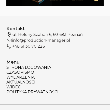
Kontakt
ul. Heleny Szafran 6, 60-693 Poznań
info@production-manager.pl
+48 61 30 70 226
Menu
STRONA LOGOWANIA
CZASOPISMO
WYDARZENIA
AKTUALNOŚCI
WIDEO
POLITYKA PRYWATNOŚCI