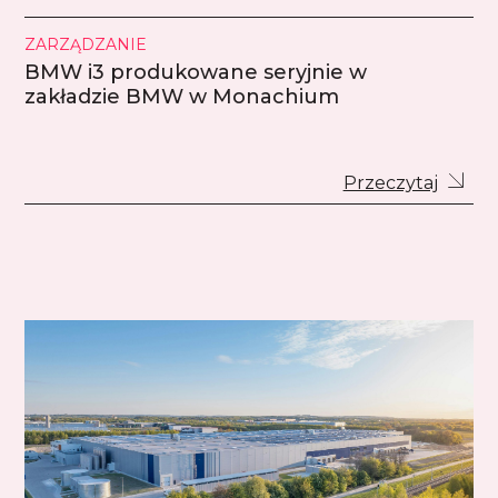
ZARZĄDZANIE
BMW i3 produkowane seryjnie w
zakładzie BMW w Monachium
Przeczytaj