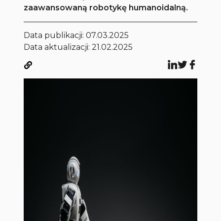
zaawansowaną robotykę humanoidalną.
Data publikacji:
07.03.2025
Data aktualizacji: 21.02.2025