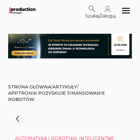
Szukaj
Zaloguj
/
/
STRONA GŁÓWNA
ARTYKUŁY
APPTRONIK POZYSKUJE FINANSOWANIE
ROBOTÓW
AUTOMATYKA I ROBOTYKA, INTELIGENTNE