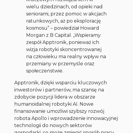
wielu dziedzinach, od opieki nad
seniorami, przez pomoc w akcjach
ratunkowych, aż po eksplorację
kosmosu” – powiedział Howard
Morgan z B Capital. „Wspieramy
zespół Apptronik, ponieważ ich
wizja robotyki skoncentrowanej
na człowieku ma realny wpływ na
przemiany w przemyśle oraz
społeczeństwie.
Apptronik, dzięki wsparciu kluczowych
inwestorów i partnerów, ma szansę na
zdobycie pozycji lidera w obszarze
humanoidalnej robotyki AI. Nowe
finansowanie umożliwi szybszy rozwój
robota Apollo i wprowadzenie innowacyjnej
technologii do nowych sektorów
gospodarki, co może zmienić sposób pracy