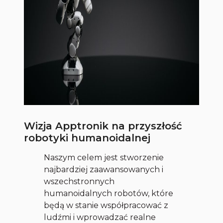
Wizja Apptronik na przyszłość
robotyki humanoidalnej
Naszym celem jest stworzenie
najbardziej zaawansowanych i
wszechstronnych
humanoidalnych robotów, które
będą w stanie współpracować z
ludźmi i wprowadzać realne