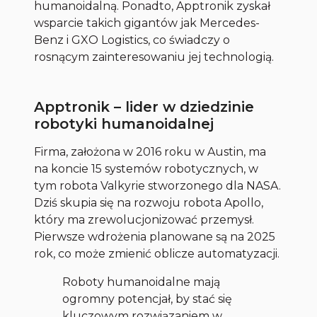
humanoidalną. Ponadto, Apptronik zyskał
wsparcie takich gigantów jak Mercedes-
Benz i GXO Logistics, co świadczy o
rosnącym zainteresowaniu jej technologią.
Apptronik – lider w dziedzinie
robotyki humanoidalnej
Firma, założona w 2016 roku w Austin, ma
na koncie 15 systemów robotycznych, w
tym robota Valkyrie stworzonego dla NASA.
Dziś skupia się na rozwoju robota Apollo,
który ma zrewolucjonizować przemysł.
Pierwsze wdrożenia planowane są na 2025
rok, co może zmienić oblicze automatyzacji.
Roboty humanoidalne mają
ogromny potencjał, by stać się
kluczowym rozwiązaniem w