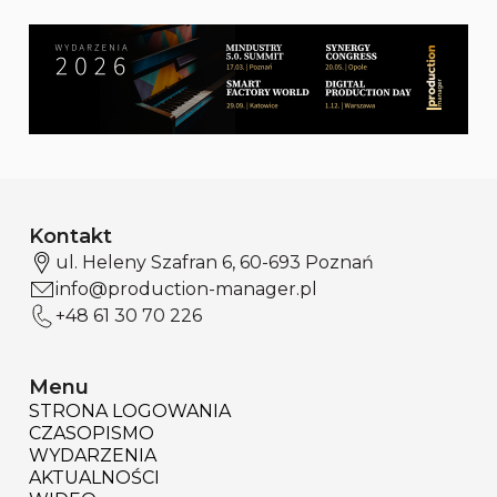
Kontakt
ul. Heleny Szafran 6, 60-693 Poznań
info@production-manager.pl
+48 61 30 70 226
Menu
STRONA LOGOWANIA
CZASOPISMO
WYDARZENIA
AKTUALNOŚCI