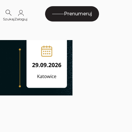
Prenumeruj
Szukaj
Zaloguj