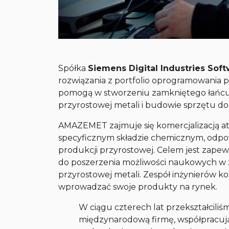
Spółka
Siemens Digital Industries Sof
rozwiązania z portfolio oprogramowania
pomogą w stworzeniu zamkniętego łańcu
przyrostowej metali i budowie sprzętu d
AMAZEMET zajmuje się komercjalizacją at
specyficznym składzie chemicznym, odpo
produkcji przyrostowej. Celem jest zapewn
do poszerzenia możliwości naukowych w z
przyrostowej metali. Zespół inżynierów ko
wprowadzać swoje produkty na rynek.
W ciągu czterech lat przekształcili
międzynarodową firmę, współpracuj