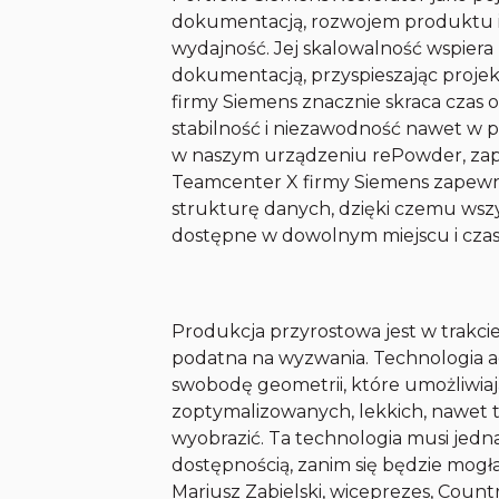
dokumentacją, rozwojem produktu i
wydajność. Jej skalowalność wspiera 
dokumentacją, przyspieszając projek
firmy Siemens znacznie skraca czas
stabilność i niezawodność nawet w
w naszym urządzeniu rePowder, zapo
Teamcenter X firmy Siemens zapew
strukturę danych, dzięki czemu wszy
dostępne w dowolnym miejscu i czasi
Produkcja przyrostowa jest w trakci
podatna na wyzwania. Technologia ad
swobodę geometrii, które umożliwiaj
zoptymalizowanych, lekkich, nawet t
wyobrazić. Ta technologia musi je
dostępnością, zanim się będzie mogł
Mariusz Zabielski, wiceprezes, Cou