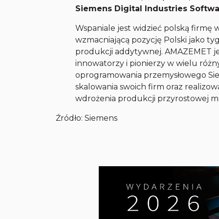
Siemens Digital Industries Softw
Wspaniale jest widzieć polską firmę
wzmacniającą pozycję Polski jako ty
produkcji addytywnej. AMAZEMET je
innowatorzy i pionierzy w wielu róż
oprogramowania przemysłowego Sieme
skalowania swoich firm oraz realiz
wdrożenia produkcji przyrostowej me
Źródło: Siemens