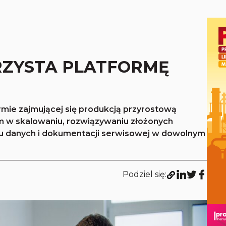
ZYSTA PLATFORMĘ
rmie zajmującej się produkcją przyrostową
 w skalowaniu, rozwiązywaniu złożonych
iu danych i dokumentacji serwisowej w dowolnym
Podziel się: