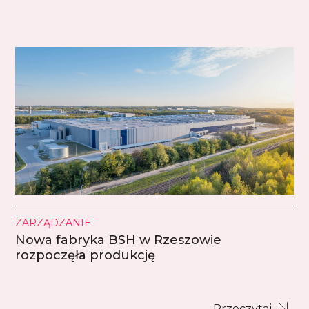
ZARZĄDZANIE
Nowa fabryka BSH w Rzeszowie
rozpoczęła produkcję
Przeczytaj