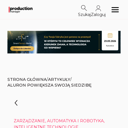
Szukaj
Zaloguj
/
/
STRONA GŁÓWNA
ARTYKUŁY
ALURON POWIĘKSZA SWOJĄ SIEDZIBĘ
ZARZĄDZANIE, AUTOMATYKA I ROBOTYKA,
INTELIGENTNE TECHNOLOGIE