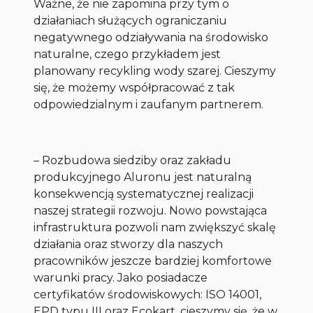
Ważne, że nie zapomina przy tym o
działaniach służących
ograniczaniu
negatywnego odziaływania
na środowisko
naturalne, czego przykładem jest
planowany recykling wody szarej. Cieszymy
się, że możemy współpracować z tak
odpowiedzialnym i zaufanym partnerem.
– Rozbudowa siedziby oraz zakładu
produkcyjnego Aluronu jest naturalną
konsekwencją systematycznej realizacji
naszej strategii rozwoju. Nowo powstająca
infrastruktura pozwoli nam zwiększyć skalę
działania oraz stworzy dla naszych
pracowników jeszcze bardziej komfortowe
warunki pracy. Jako posiadacze
certyfikatów środowiskowych: ISO 14001,
EPD typu III oraz Ecokart, cieszymy się, że w