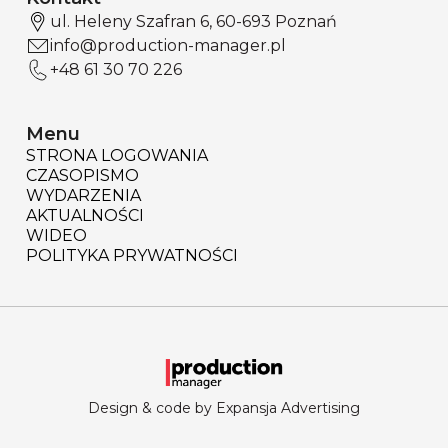
ul. Heleny Szafran 6, 60-693 Poznań
info@production-manager.pl
+48 61 30 70 226
Menu
STRONA LOGOWANIA
CZASOPISMO
WYDARZENIA
AKTUALNOŚCI
WIDEO
POLITYKA PRYWATNOŚCI
Design & code by Expansja Advertising