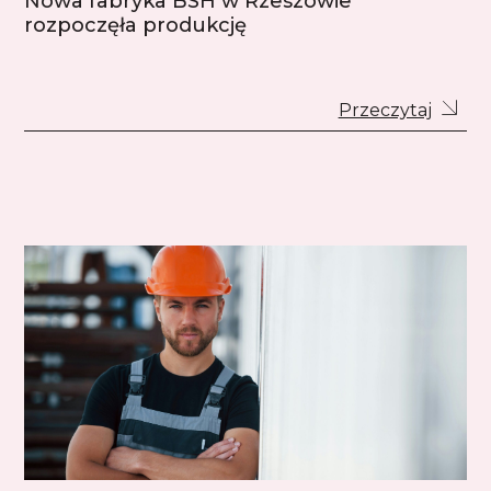
Nowa fabryka BSH w Rzeszowie
rozpoczęła produkcję
Przeczytaj