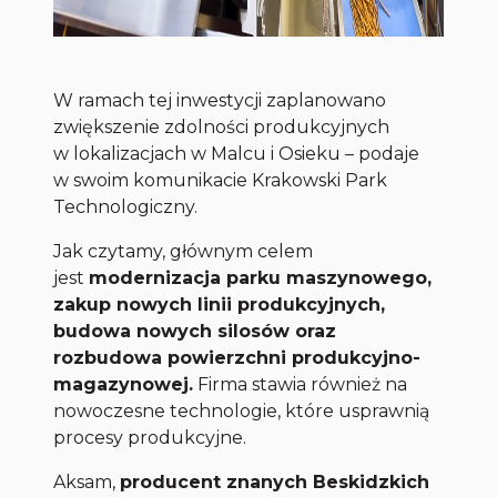
W ramach tej inwestycji zaplanowano
zwiększenie zdolności produkcyjnych
w lokalizacjach w Malcu i Osieku – podaje
w swoim komunikacie Krakowski Park
Technologiczny.
Jak czytamy, głównym celem
jest
modernizacja parku maszynowego,
zakup nowych linii produkcyjnych,
budowa nowych silosów oraz
rozbudowa powierzchni produkcyjno-
magazynowej.
Firma stawia również na
nowoczesne technologie, które usprawnią
procesy produkcyjne.
Aksam,
producent znanych Beskidzkich