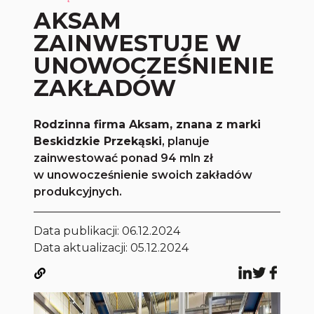
AKSAM
ZAINWESTUJE W
UNOWOCZEŚNIENIE
ZAKŁADÓW
Rodzinna firma Aksam, znana z marki
Beskidzkie Przekąski
, planuje
zainwestować ponad 94 mln zł
w unowocześnienie swoich zakładów
produkcyjnych.
Data publikacji:
06.12.2024
Data aktualizacji: 05.12.2024