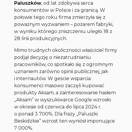
Paluszków
, od lat zdobywa serca
konsumentów w Polsce i za granicą. W
połowie tego roku firma zmierzyła się z
poważnym wyzwaniem – pożarem fabryki,
w wyniku którego zniszczeniu uległo 18 z
28 linii produkcyjnych.
Mimo trudnych okoliczności właściciel firmy
podjął decyzję o niezatrudnianiu
pracowników, co spotkało się z ogromnym
uznaniem zarówno opinii publicznej, jak
i internautów. W geście wsparcia
konsumenci masowo zaczęli kupować
produkty Aksam, a zainteresowanie hasłem
„Aksam” w wyszukiwarce Google wzrosło
w okresie od czerwca do lipca 2024 r.
o ponad 3 700%. Dla frazy „Paluszki
Beskidzkie” wzrost ten wyniósł imponujące
7 000%.