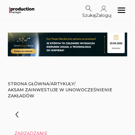
Szukaj
Zaloguj
/
/
STRONA GŁÓWNA
ARTYKUŁY
AKSAM ZAINWESTUJE W UNOWOCZEŚNIENIE
ZAKŁADÓW
ZARZĄDZANIE