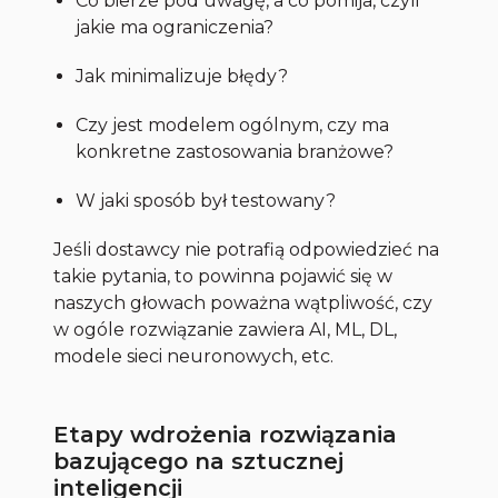
Co bierze pod uwagę, a co pomija, czyli
jakie ma ograniczenia?
Jak minimalizuje błędy?
Czy jest modelem ogólnym, czy ma
konkretne zastosowania branżowe?
W jaki sposób był testowany?
Jeśli dostawcy nie potrafią odpowiedzieć na
takie pytania, to powinna pojawić się w
naszych głowach poważna wątpliwość, czy
w ogóle rozwiązanie zawiera AI, ML, DL,
modele sieci neuronowych, etc.
Etapy wdrożenia rozwiązania
bazującego na sztucznej
inteligencji