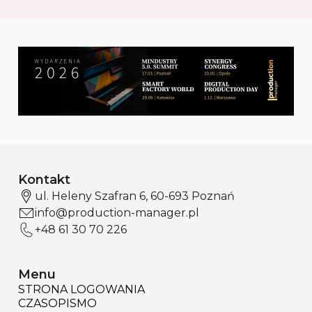
Kontakt
ul. Heleny Szafran 6, 60-693 Poznań
info@production-manager.pl
+48 61 30 70 226
Menu
STRONA LOGOWANIA
CZASOPISMO