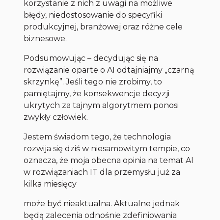
korzystanie z nich z uwagi na możliwe
błędy, niedostosowanie do specyfiki
produkcyjnej, branżowej oraz różne cele
biznesowe.
Podsumowując – decydując się na
rozwiązanie oparte o AI odtajniajmy „czarną
skrzynkę”. Jeśli tego nie zrobimy, to
pamiętajmy, że konsekwencje decyzji
ukrytych za tajnym algorytmem ponosi
zwykły człowiek.
Jestem świadom tego, że technologia
rozwija się dziś w niesamowitym tempie, co
oznacza, że moja obecna opinia na temat AI
w rozwiązaniach IT dla przemysłu już za
kilka miesięcy
może być nieaktualna. Aktualne jednak
będą zalecenia odnośnie zdefiniowania