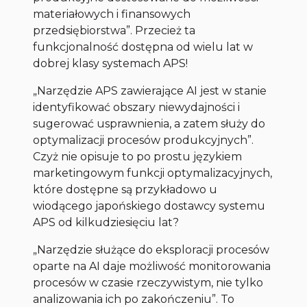
materiałowych i finansowych
przedsiębiorstwa”
. Przecież ta
funkcjonalność dostępna od wielu lat w
dobrej klasy systemach APS!
„Narzędzie APS zawierające AI jest w stanie
identyfikować obszary niewydajności i
sugerować usprawnienia, a zatem służy do
optymalizacji procesów produkcyjnych”.
Czyż nie opisuje to po prostu językiem
marketingowym funkcji optymalizacyjnych,
które dostępne są przykładowo u
wiodącego japońskiego dostawcy systemu
APS od kilkudziesięciu lat?
„Narzędzie służące do eksploracji procesów
oparte na AI daje możliwość monitorowania
procesów w czasie rzeczywistym, nie tylko
analizowania ich po zakończeniu”.
To