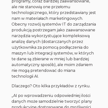
programy, coraz bardziej zaawansowane,
ale nie stanowią one przełomu
technologicznego, który przedstawiany jest
nam w materiałach marketingowych.
Obecny rozwój systemów IT do zarządzania
produkcją postrzegam jako zaawansowane
narzędzia wykorzystujące kompleksową
analizę danych (dostarczanych przez
użytkownika za pomocą podłączenia do
maszyn lub integracji systemów, w których
te dane są zbierane w mniej lub bardziej
automatyczny sposób), ale moim zdaniem
nie mogą pretendować do miana
technologii AI.
Dlaczego? Oto kilka przykładów z rynku.
„AI po wprowadzeniu odpowiedniej ilości
danych może samodzielnie tworzyć plany
produkcyjne dostosowane do możliwości