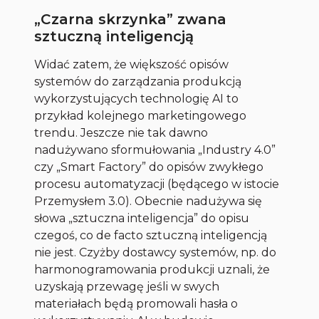
„Czarna skrzynka” zwana
sztuczną inteligencją
Widać zatem, że większość opisów
systemów do zarządzania produkcją
wykorzystujących technologię AI to
przykład kolejnego marketingowego
trendu. Jeszcze nie tak dawno
nadużywano sformułowania „Industry 4.0”
czy „Smart Factory” do opisów zwykłego
procesu automatyzacji (będącego w istocie
Przemysłem 3.0). Obecnie nadużywa się
słowa „sztuczna inteligencja” do opisu
czegoś, co de facto sztuczną inteligencją
nie jest. Czyżby dostawcy systemów, np. do
harmonogramowania produkcji uznali, że
uzyskają przewagę jeśli w swych
materiałach będą promowali hasła o