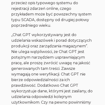
przecież opis typowego systemu do
rejestracji zdarzeń online, czego
przykładem może być powszechny system
typu SCADA, dostępny od drugiej połowy
poprzedniego wieku.
„Chat GPT wykorzystywany jest do
udzielania wskazówek i porad dotyczących
produkcji oraz zarządzania magazynem”.
Nie ulega wątpliwości, że Chat GPT jest
potężnym narzędziem usprawniającym
pracę, ale proszę zwrócić uwagę na jakość
generowanych tam treści. Zawsze
wymagają one weryfikacji. Chat GPT nie
bierze odpowiedzialności za ich
prawdziwość. Dodatkowo Chat GPT
wykorzystuje dane, którymi jest zasilany, do
udzielania odpowiedzi kolejnym
użytkownikom. Czy na pewno powinniśmy