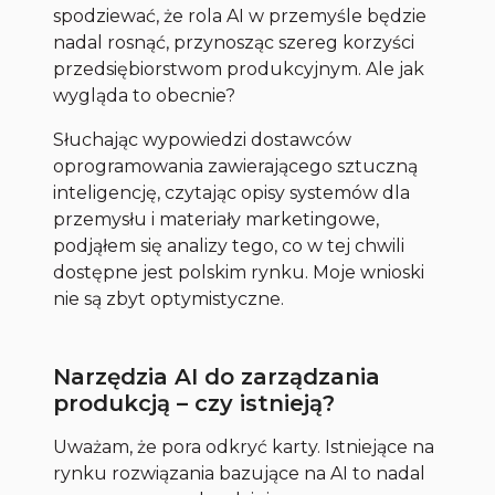
spodziewać, że rola AI w przemyśle będzie
nadal rosnąć, przynosząc szereg korzyści
przedsiębiorstwom produkcyjnym. Ale jak
wygląda to obecnie?
Słuchając wypowiedzi dostawców
oprogramowania zawierającego sztuczną
inteligencję, czytając opisy systemów dla
przemysłu i materiały marketingowe,
podjąłem się analizy tego, co w tej chwili
dostępne jest polskim rynku. Moje wnioski
nie są zbyt optymistyczne.
Narzędzia AI do zarządzania
produkcją – czy istnieją?
Uważam, że pora odkryć karty. Istniejące na
rynku rozwiązania bazujące na AI to nadal