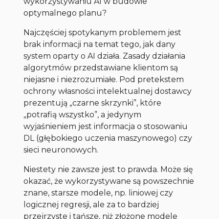
wykorzystywaniu AI w budowie
optymalnego planu?
Najczęściej spotykanym problemem jest
brak informacji na temat tego, jak dany
system oparty o AI działa. Zasady działania
algorytmów przedstawiane klientom są
niejasne i niezrozumiałe. Pod pretekstem
ochrony własności intelektualnej dostawcy
prezentują „czarne skrzynki”, które
„potrafią wszystko”, a jedynym
wyjaśnieniem jest informacja o stosowaniu
DL (głębokiego uczenia maszynowego) czy
sieci neuronowych.
Niestety nie zawsze jest to prawda. Może się
okazać, że wykorzystywane są powszechnie
znane, starsze modele, np. liniowej czy
logicznej regresji, ale za to bardziej
przejrzyste i tańsze, niż złożone modele