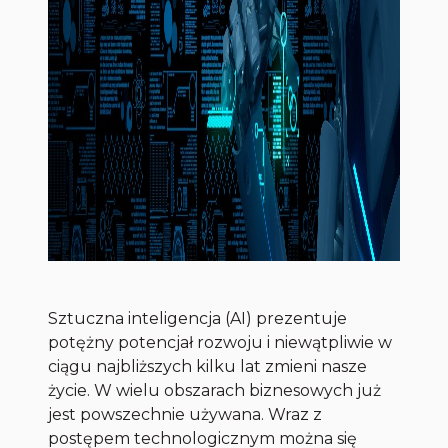
Sztuczna inteligencja (AI) prezentuje
potężny potencjał rozwoju i niewątpliwie w
ciągu najbliższych kilku lat zmieni nasze
życie. W wielu obszarach biznesowych już
jest powszechnie używana. Wraz z
postępem technologicznym można się