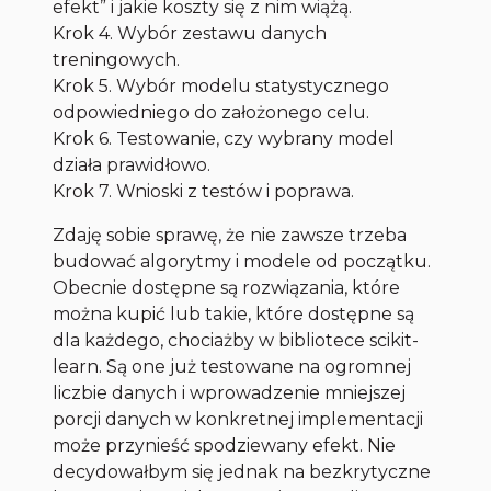
efekt” i jakie koszty się z nim wiążą.
Krok 4. Wybór zestawu danych
treningowych.
Krok 5. Wybór modelu statystycznego
odpowiedniego do założonego celu.
Krok 6. Testowanie, czy wybrany model
działa prawidłowo.
Krok 7. Wnioski z testów i poprawa.
Zdaję sobie sprawę, że nie zawsze trzeba
budować algorytmy i modele od początku.
Obecnie dostępne są rozwiązania, które
można kupić lub takie, które dostępne są
dla każdego, chociażby w bibliotece scikit-
learn. Są one już testowane na ogromnej
liczbie danych i wprowadzenie mniejszej
porcji danych w konkretnej implementacji
może przynieść spodziewany efekt. Nie
decydowałbym się jednak na bezkrytyczne