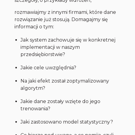
szczegóły, o przykłady wdrożeń,
rozmawiajmy z innymi firmami, które dane
rozwiązanie już stosują. Domagajmy się
informacji o tym:
Jak system zachowuje się w konkretnej
implementacji w naszym
przedsiębiorstwie?
Jakie cele uwzględnia?
Na jaki efekt został zoptymalizowany
algorytm?
Jakie dane zostały wzięte do jego
trenowania?
Jaki zastosowano model statystyczny?