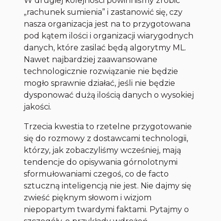
W drugiej kolejności powinniśmy zrobić
„rachunek sumienia” i zastanowić się, czy
nasza organizacja jest na to przygotowana
pod kątem ilości i organizacji wiarygodnych
danych, które zasilać będą algorytmy ML.
Nawet najbardziej zaawansowane
technologicznie rozwiązanie nie będzie
mogło sprawnie działać, jeśli nie będzie
dysponować dużą ilością danych o wysokiej
jakości.
Trzecia kwestia to rzetelne przygotowanie
się do rozmowy z dostawcami technologii,
którzy, jak zobaczyliśmy wcześniej, mają
tendencje do opisywania górnolotnymi
sformułowaniami czegoś, co de facto
sztuczną inteligencją nie jest. Nie dajmy się
zwieść pięknym słowom i wizjom
niepopartym twardymi faktami. Pytajmy o