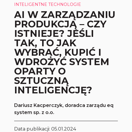
INTELIGENTNE TECHNOLOGIE
AI W ZARZĄDZANIU
PRODUKCJĄ – CZY
ISTNIEJE? JEŚLI
TAK, TO JAK
WYBRAĆ, KUPIĆ I
WDROŻYĆ SYSTEM
OPARTY O
SZTUCZNĄ
INTELIGENCJĘ?
Dariusz Kacperczyk, doradca zarządu eq
system sp. z o.o.
Data publikacji:
05.01.2024