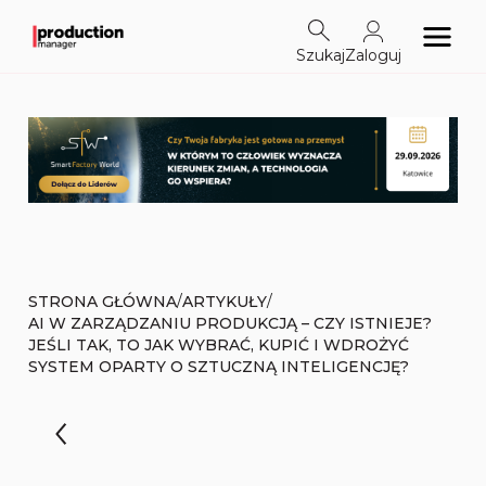
Szukaj
Zaloguj
/
/
STRONA GŁÓWNA
ARTYKUŁY
AI W ZARZĄDZANIU PRODUKCJĄ – CZY ISTNIEJE?
JEŚLI TAK, TO JAK WYBRAĆ, KUPIĆ I WDROŻYĆ
SYSTEM OPARTY O SZTUCZNĄ INTELIGENCJĘ?