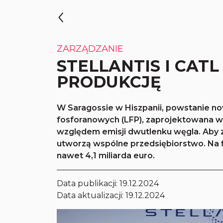
ZARZĄDZANIE
STELLANTIS I CAT
PRODUKCJĘ
W Saragossie w Hiszpanii, powstanie no
fosforanowych (LFP), zaprojektowana w
względem emisji dwutlenku węgla. Aby zr
utworzą wspólne przedsiębiorstwo. Na 
nawet 4,1 miliarda euro.
Data publikacji:
19.12.2024
Data aktualizacji: 19.12.2024