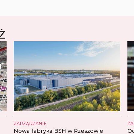
Ż
ZARZĄDZANIE
ZA
Nowa fabryka BSH w Rzeszowie
Od