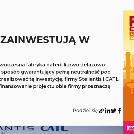
L ZAINWESTUJĄ W
woczesna fabryka baterii litowo-żelazowo-
 sposób gwarantujący pełną neutralność pod
ealizować tę inwestycję, firmy Stellantis i CATL
finansowanie projektu obie firmy przeznaczą
Podziel się: