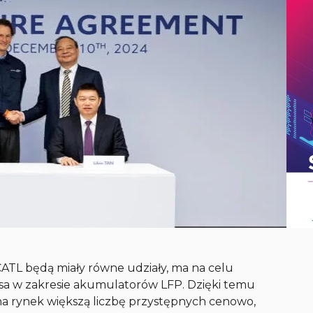
i CATL będą miały równe udziały, ma na celu
isa w zakresie akumulatorów LFP. Dzięki temu
a rynek większą liczbę przystępnych cenowo,