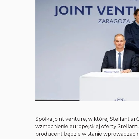
Spółka joint venture, w której Stellantis 
wzmocnienie europejskiej oferty Stellant
producent będzie w stanie wprowadzać n