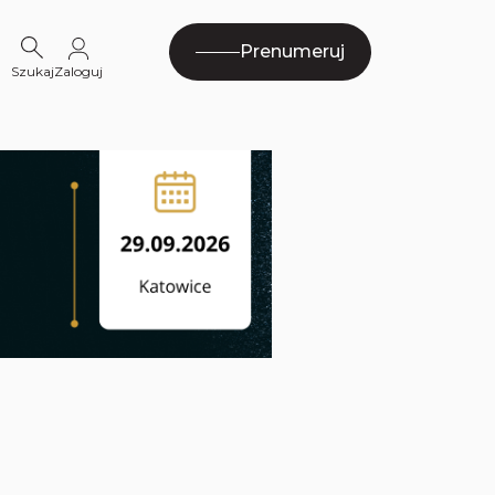
Prenumeruj
Szukaj
Zaloguj